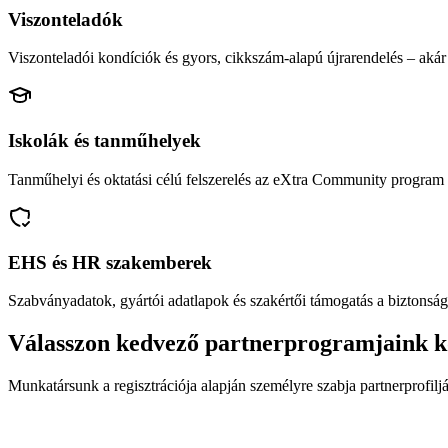
Viszonteladók
Viszonteladói kondíciók és gyors, cikkszám-alapú újrarendelés – akár 
Iskolák és tanműhelyek
Tanműhelyi és oktatási célú felszerelés az eXtra Community program 
EHS és HR szakemberek
Szabványadatok, gyártói adatlapok és szakértői támogatás a biztonság
Válasszon kedvező partnerprogramjaink k
Munkatársunk a regisztrációja alapján személyre szabja partnerprofiljá