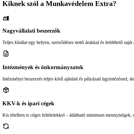
Kiknek szól a Munkavédelem Extra?
Nagyvállalati beszerzők
Teljes kínálat egy helyen, szerződéses nettó árakkal és letölthető saját á
Intézmények és önkormányzatok
Intézményi beszerzés teljes körű ajánlati és pályázati ügyintézéssel, átu
KKV-k és ipari cégek
Kis tételben is céges feltételekkel – átlátható minimum mennyiségek,