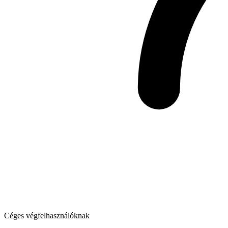
Céges végfelhasználóknak