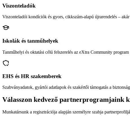
Viszonteladók
Viszonteladói kondíciók és gyors, cikkszám-alapú újrarendelés – akár 
Iskolák és tanműhelyek
Tanműhelyi és oktatási célú felszerelés az eXtra Community program 
EHS és HR szakemberek
Szabványadatok, gyártói adatlapok és szakértői támogatás a biztonság
Válasszon kedvező partnerprogramjaink k
Munkatársunk a regisztrációja alapján személyre szabja partnerprofiljá