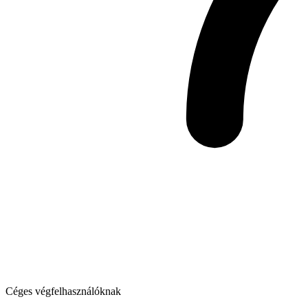
Céges végfelhasználóknak