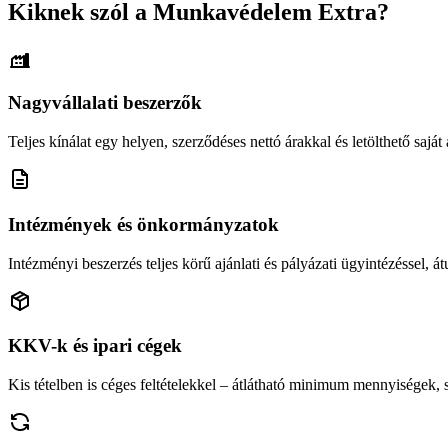
Kiknek szól a Munkavédelem Extra?
Nagyvállalati beszerzők
Teljes kínálat egy helyen, szerződéses nettó árakkal és letölthető saját á
Intézmények és önkormányzatok
Intézményi beszerzés teljes körű ajánlati és pályázati ügyintézéssel, átu
KKV-k és ipari cégek
Kis tételben is céges feltételekkel – átlátható minimum mennyiségek,