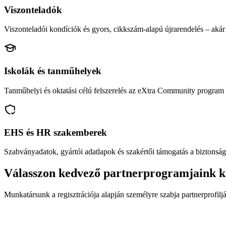
Viszonteladók
Viszonteladói kondíciók és gyors, cikkszám-alapú újrarendelés – akár 
Iskolák és tanműhelyek
Tanműhelyi és oktatási célú felszerelés az eXtra Community program 
EHS és HR szakemberek
Szabványadatok, gyártói adatlapok és szakértői támogatás a biztonság
Válasszon kedvező partnerprogramjaink k
Munkatársunk a regisztrációja alapján személyre szabja partnerprofiljá