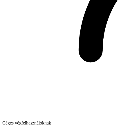
Céges végfelhasználóknak