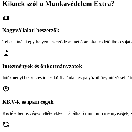
Kiknek szól a Munkavédelem Extra?
Nagyvállalati beszerzők
Teljes kínálat egy helyen, szerződéses nettó árakkal és letölthető saját á
Intézmények és önkormányzatok
Intézményi beszerzés teljes körű ajánlati és pályázati ügyintézéssel, átu
KKV-k és ipari cégek
Kis tételben is céges feltételekkel – átlátható minimum mennyiségek,