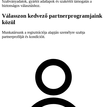
Szabványadatok, gyártói adatlapok és szakértői támogatás a
biztonságos választáshoz.
Válasszon kedvező partnerprogramjaink
közül
Munkatársunk a regisztrációja alapján személyre szabja
partnerprofilját és kondícióit.