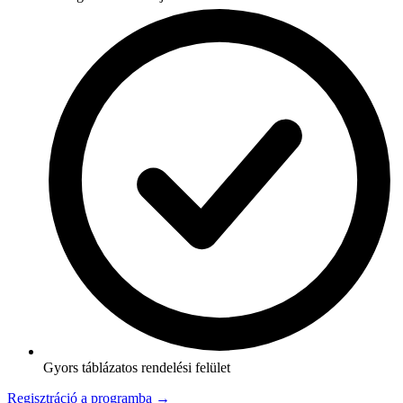
Gyors táblázatos rendelési felület
Regisztráció a programba →