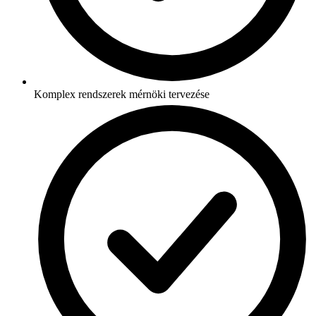
Komplex rendszerek mérnöki tervezése