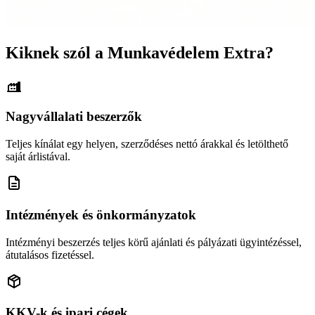
Kiknek szól a Munkavédelem Extra?
Nagyvállalati beszerzők
Teljes kínálat egy helyen, szerződéses nettó árakkal és letölthető
saját árlistával.
Intézmények és önkormányzatok
Intézményi beszerzés teljes körű ajánlati és pályázati ügyintézéssel,
átutalásos fizetéssel.
KKV-k és ipari cégek