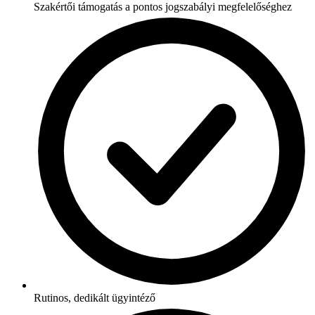
Szakértői támogatás a pontos jogszabályi megfelelőséghez
Rutinos, dedikált ügyintéző