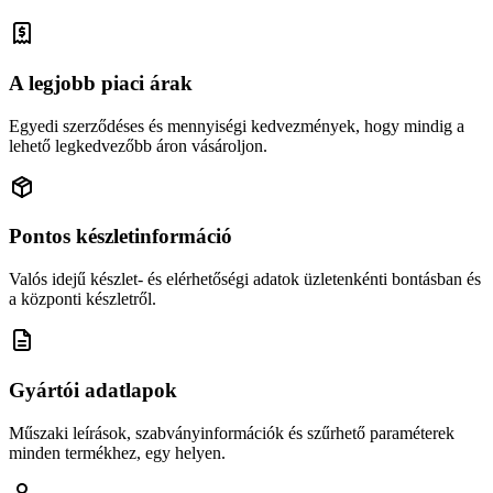
A legjobb piaci árak
Egyedi szerződéses és mennyiségi kedvezmények, hogy mindig a
lehető legkedvezőbb áron vásároljon.
Pontos készletinformáció
Valós idejű készlet- és elérhetőségi adatok üzletenkénti bontásban és
a központi készletről.
Gyártói adatlapok
Műszaki leírások, szabványinformációk és szűrhető paraméterek
minden termékhez, egy helyen.