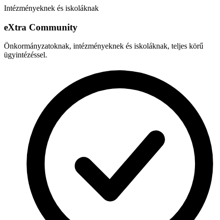
Intézményeknek és iskoláknak
e
X
tra Community
Önkormányzatoknak, intézményeknek és iskoláknak, teljes körű
ügyintézéssel.