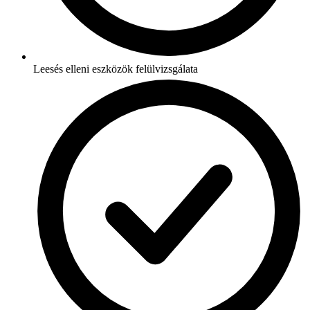
Leesés elleni eszközök felülvizsgálata