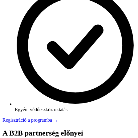
Egyéni védőeszköz oktatás
Regisztráció a programba →
A B2B partnerség előnyei