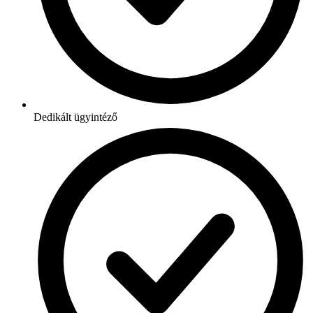
Dedikált ügyintéző