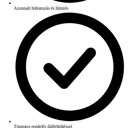
Azonnali feliratozás és hímzés
Tömeges rendelés fájlfeltöltéssel