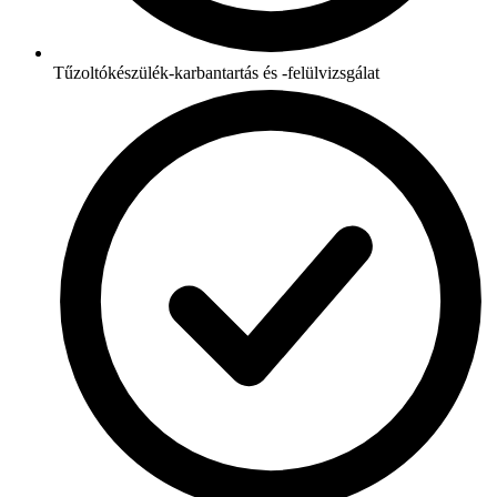
Tűzoltókészülék-karbantartás és -felülvizsgálat