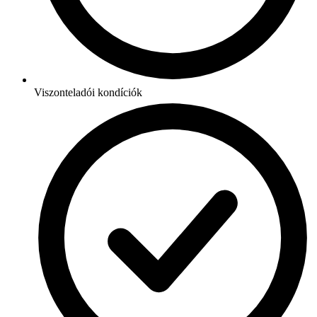
Viszonteladói kondíciók