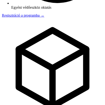
Egyéni védőeszköz oktatás
Regisztráció a programba →