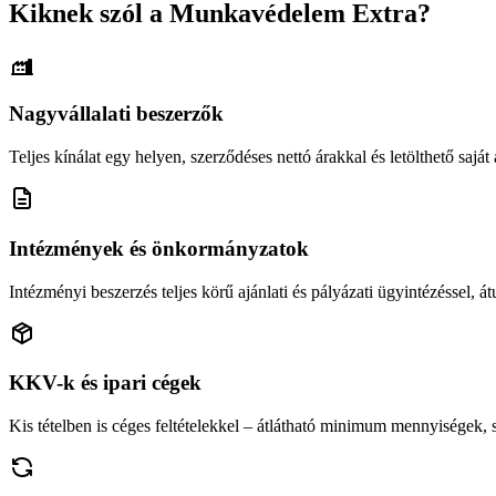
Kiknek szól a Munkavédelem Extra?
Nagyvállalati beszerzők
Teljes kínálat egy helyen, szerződéses nettó árakkal és letölthető saját á
Intézmények és önkormányzatok
Intézményi beszerzés teljes körű ajánlati és pályázati ügyintézéssel, átu
KKV-k és ipari cégek
Kis tételben is céges feltételekkel – átlátható minimum mennyiségek,