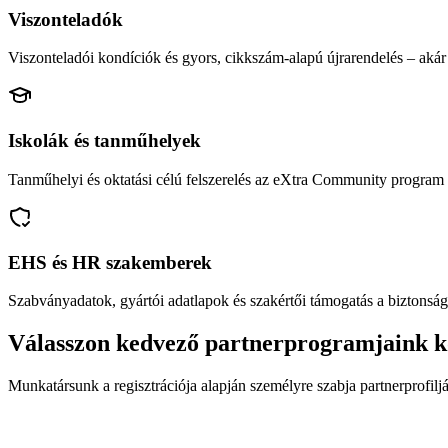
Viszonteladók
Viszonteladói kondíciók és gyors, cikkszám-alapú újrarendelés – akár 
Iskolák és tanműhelyek
Tanműhelyi és oktatási célú felszerelés az eXtra Community program 
EHS és HR szakemberek
Szabványadatok, gyártói adatlapok és szakértői támogatás a biztonság
Válasszon kedvező partnerprogramjaink k
Munkatársunk a regisztrációja alapján személyre szabja partnerprofiljá