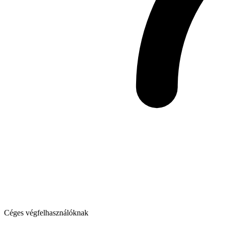
Céges végfelhasználóknak