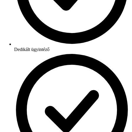
Dedikált ügyintéző