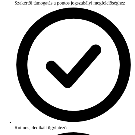
Szakértői támogatás a pontos jogszabályi megfelelőséghez
Rutinos, dedikált ügyintéző