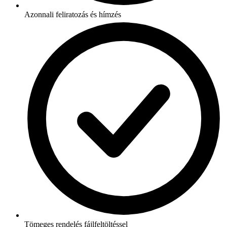
Azonnali feliratozás és hímzés
Tömeges rendelés fájlfeltöltéssel