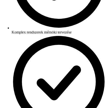
Komplex rendszerek mérnöki tervezése