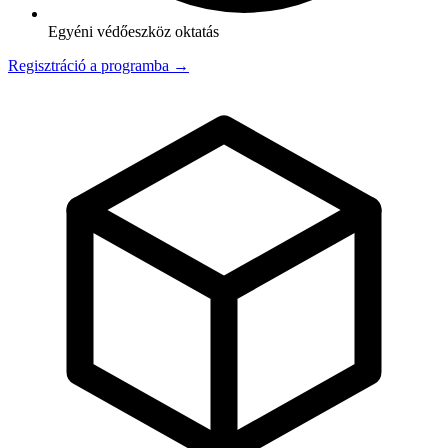
Egyéni védőeszköz oktatás
Regisztráció a programba →