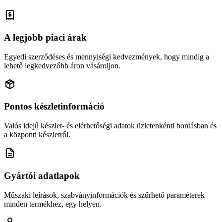
A legjobb piaci árak
Egyedi szerződéses és mennyiségi kedvezmények, hogy mindig a
lehető legkedvezőbb áron vásároljon.
Pontos készletinformáció
Valós idejű készlet- és elérhetőségi adatok üzletenkénti bontásban és
a központi készletről.
Gyártói adatlapok
Műszaki leírások, szabványinformációk és szűrhető paraméterek
minden termékhez, egy helyen.