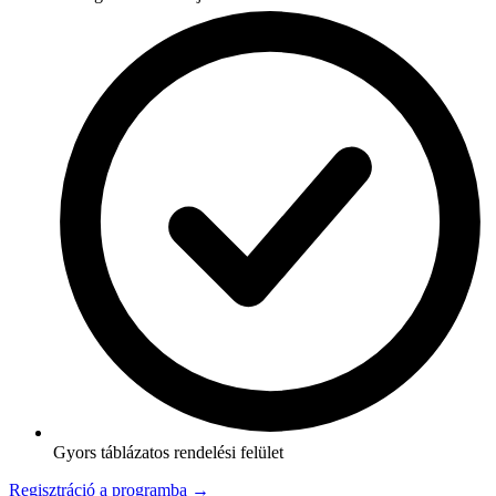
Gyors táblázatos rendelési felület
Regisztráció a programba →