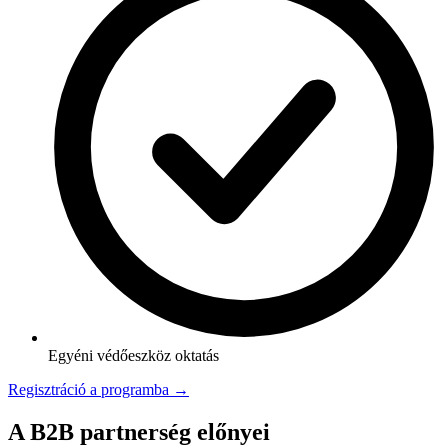
Egyéni védőeszköz oktatás
Regisztráció a programba →
A B2B partnerség előnyei