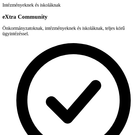
Intézményeknek és iskoláknak
e
X
tra Community
Önkormányzatoknak, intézményeknek és iskoláknak, teljes körű
ügyintézéssel.