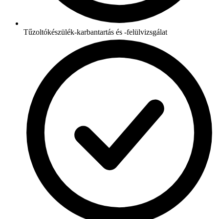
Tűzoltókészülék-karbantartás és -felülvizsgálat