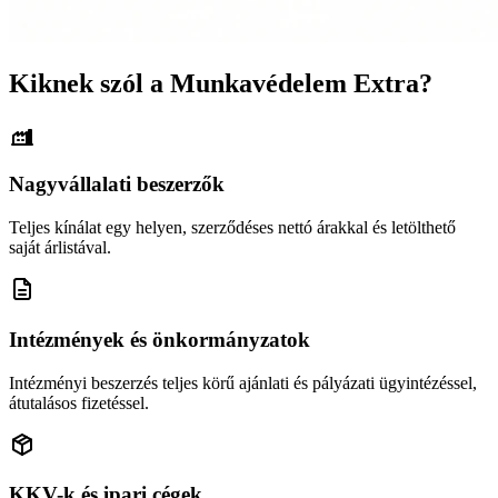
Kiknek szól a Munkavédelem Extra?
Nagyvállalati beszerzők
Teljes kínálat egy helyen, szerződéses nettó árakkal és letölthető
saját árlistával.
Intézmények és önkormányzatok
Intézményi beszerzés teljes körű ajánlati és pályázati ügyintézéssel,
átutalásos fizetéssel.
KKV-k és ipari cégek