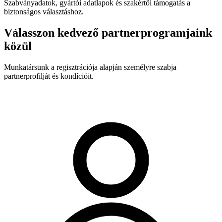
Szabványadatok, gyártói adatlapok és szakértői támogatás a
biztonságos választáshoz.
Válasszon kedvező partnerprogramjaink
közül
Munkatársunk a regisztrációja alapján személyre szabja
partnerprofilját és kondícióit.