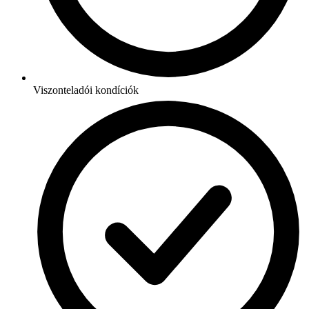
Viszonteladói kondíciók