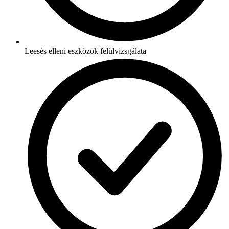
Leesés elleni eszközök felülvizsgálata