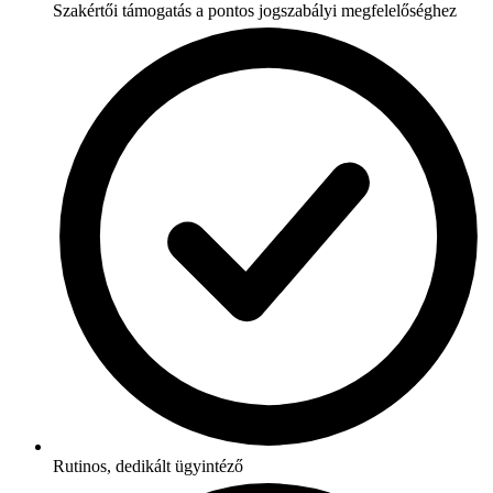
Szakértői támogatás a pontos jogszabályi megfelelőséghez
Rutinos, dedikált ügyintéző