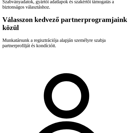
Szabványadatok, gyártói adatlapok és szakértői támogatás a
biztonságos választáshoz.
Válasszon kedvező partnerprogramjaink
közül
Munkatársunk a regisztrációja alapján személyre szabja
partnerprofilját és kondícióit.