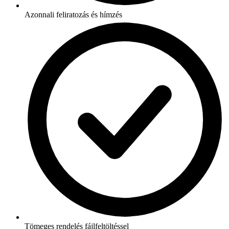
Azonnali feliratozás és hímzés
Tömeges rendelés fájlfeltöltéssel