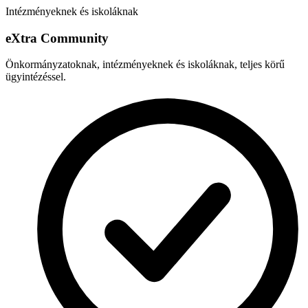
Intézményeknek és iskoláknak
e
X
tra Community
Önkormányzatoknak, intézményeknek és iskoláknak, teljes körű
ügyintézéssel.