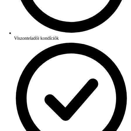
Viszonteladói kondíciók