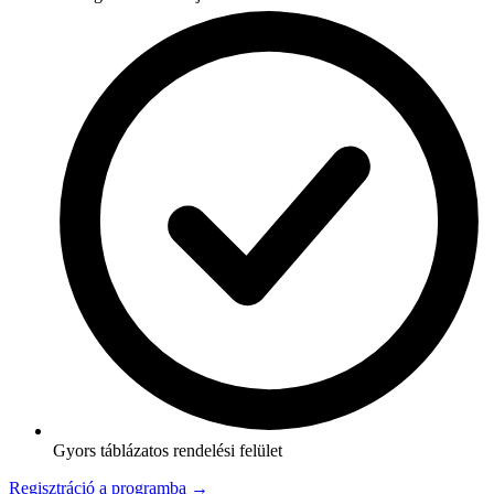
Gyors táblázatos rendelési felület
Regisztráció a programba →