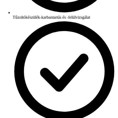
Tűzoltókészülék-karbantartás és -felülvizsgálat