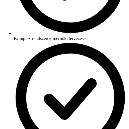
Komplex rendszerek mérnöki tervezése