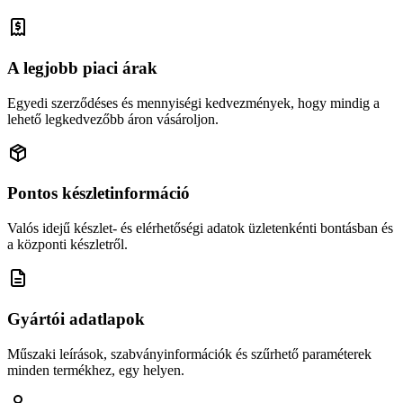
A legjobb piaci árak
Egyedi szerződéses és mennyiségi kedvezmények, hogy mindig a
lehető legkedvezőbb áron vásároljon.
Pontos készletinformáció
Valós idejű készlet- és elérhetőségi adatok üzletenkénti bontásban és
a központi készletről.
Gyártói adatlapok
Műszaki leírások, szabványinformációk és szűrhető paraméterek
minden termékhez, egy helyen.