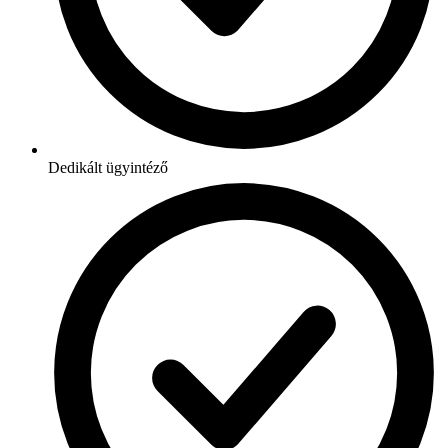
Dedikált ügyintéző