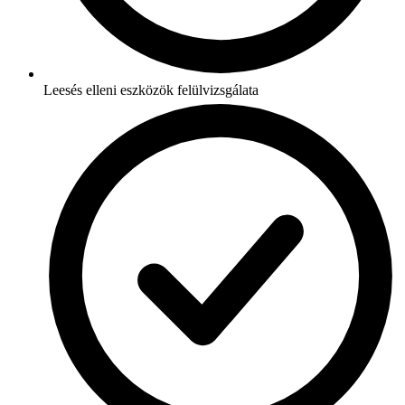
Leesés elleni eszközök felülvizsgálata