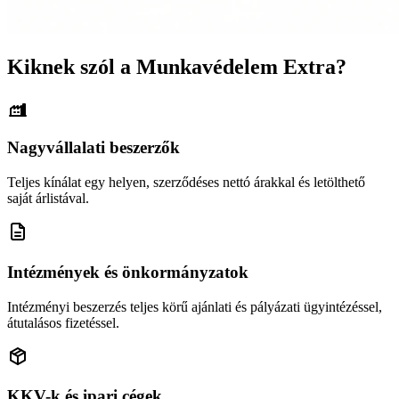
Kiknek szól a Munkavédelem Extra?
Nagyvállalati beszerzők
Teljes kínálat egy helyen, szerződéses nettó árakkal és letölthető
saját árlistával.
Intézmények és önkormányzatok
Intézményi beszerzés teljes körű ajánlati és pályázati ügyintézéssel,
átutalásos fizetéssel.
KKV-k és ipari cégek