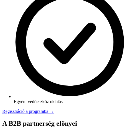
Egyéni védőeszköz oktatás
Regisztráció a programba →
A B2B partnerség előnyei