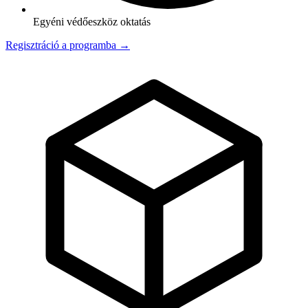
Egyéni védőeszköz oktatás
Regisztráció a programba →