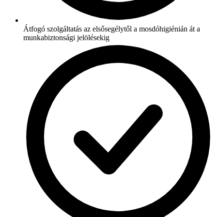
Átfogó szolgáltatás az elsősegélytől a mosdóhigiénián át a
munkabiztonsági jelölésekig