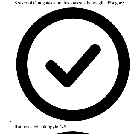
Szakértői támogatás a pontos jogszabályi megfelelőséghez
Rutinos, dedikált ügyintéző