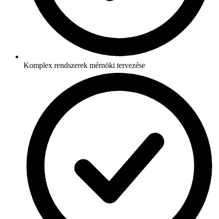
Komplex rendszerek mérnöki tervezése