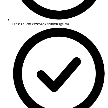
Leesés elleni eszközök felülvizsgálata