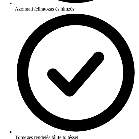
Azonnali feliratozás és hímzés
Tömeges rendelés fájlfeltöltéssel