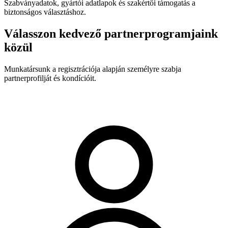
Szabványadatok, gyártói adatlapok és szakértői támogatás a
biztonságos választáshoz.
Válasszon kedvező partnerprogramjaink
közül
Munkatársunk a regisztrációja alapján személyre szabja
partnerprofilját és kondícióit.