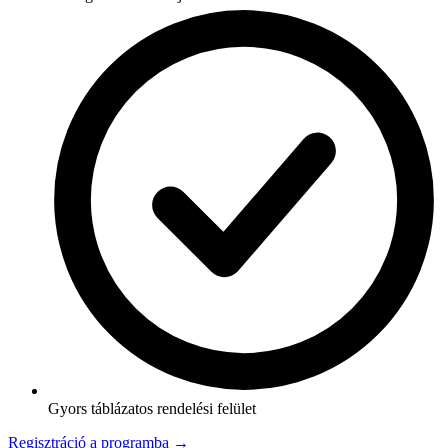
Gyors táblázatos rendelési felület
Regisztráció a programba →