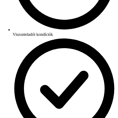
Viszonteladói kondíciók