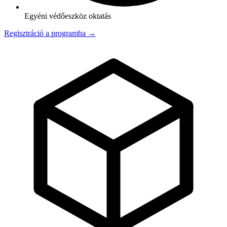
Egyéni védőeszköz oktatás
Regisztráció a programba →