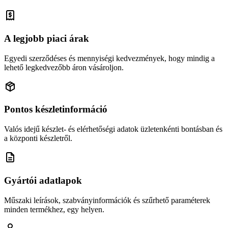
A legjobb piaci árak
Egyedi szerződéses és mennyiségi kedvezmények, hogy mindig a
lehető legkedvezőbb áron vásároljon.
Pontos készletinformáció
Valós idejű készlet- és elérhetőségi adatok üzletenkénti bontásban és
a központi készletről.
Gyártói adatlapok
Műszaki leírások, szabványinformációk és szűrhető paraméterek
minden termékhez, egy helyen.