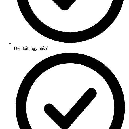
Dedikált ügyintéző