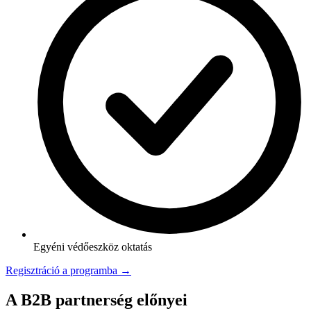
Egyéni védőeszköz oktatás
Regisztráció a programba →
A B2B partnerség előnyei