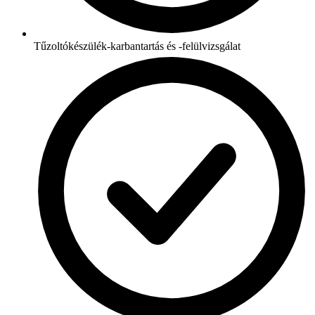
Tűzoltókészülék-karbantartás és -felülvizsgálat