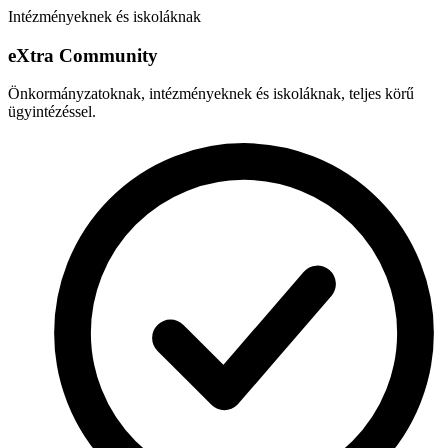
Intézményeknek és iskoláknak
e
X
tra Community
Önkormányzatoknak, intézményeknek és iskoláknak, teljes körű
ügyintézéssel.