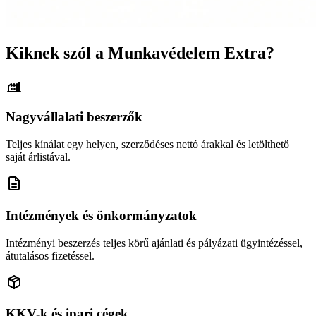
Kiknek szól a Munkavédelem Extra?
Nagyvállalati beszerzők
Teljes kínálat egy helyen, szerződéses nettó árakkal és letölthető
saját árlistával.
Intézmények és önkormányzatok
Intézményi beszerzés teljes körű ajánlati és pályázati ügyintézéssel,
átutalásos fizetéssel.
KKV-k és ipari cégek