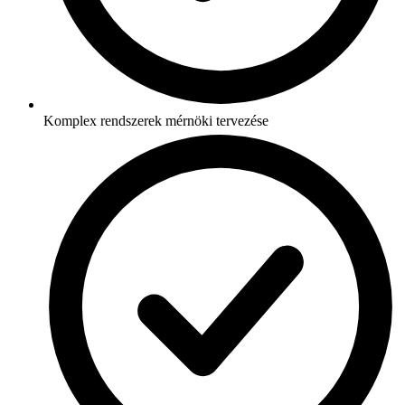
Komplex rendszerek mérnöki tervezése