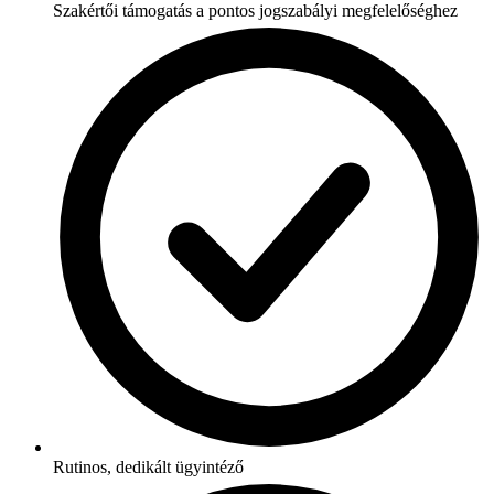
Szakértői támogatás a pontos jogszabályi megfelelőséghez
Rutinos, dedikált ügyintéző