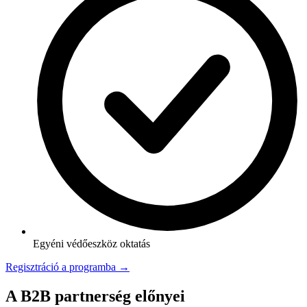
Egyéni védőeszköz oktatás
Regisztráció a programba →
A B2B partnerség előnyei