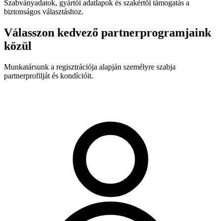
Szabványadatok, gyártói adatlapok és szakértői támogatás a
biztonságos választáshoz.
Válasszon kedvező partnerprogramjaink
közül
Munkatársunk a regisztrációja alapján személyre szabja
partnerprofilját és kondícióit.