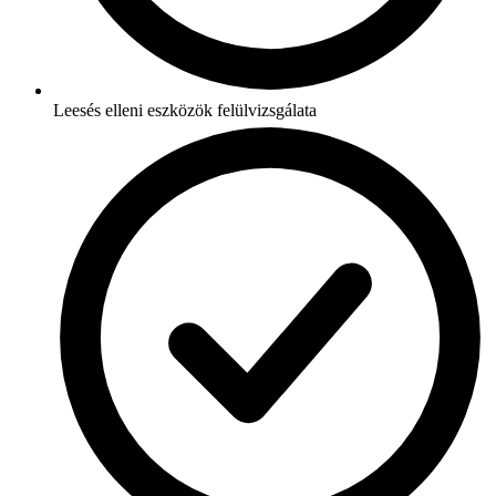
Leesés elleni eszközök felülvizsgálata