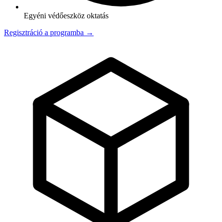
Egyéni védőeszköz oktatás
Regisztráció a programba →