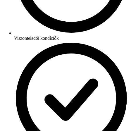
Viszonteladói kondíciók