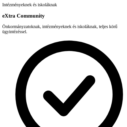
Intézményeknek és iskoláknak
e
X
tra Community
Önkormányzatoknak, intézményeknek és iskoláknak, teljes körű
ügyintézéssel.