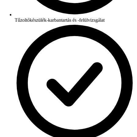
Tűzoltókészülék-karbantartás és -felülvizsgálat