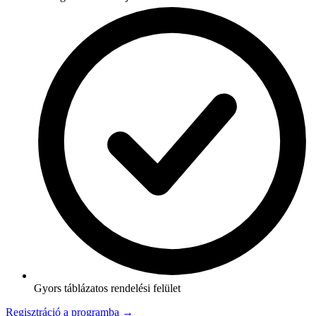
Gyors táblázatos rendelési felület
Regisztráció a programba →