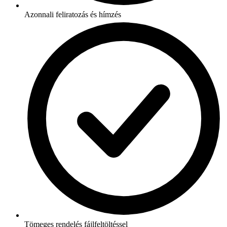
Azonnali feliratozás és hímzés
Tömeges rendelés fájlfeltöltéssel