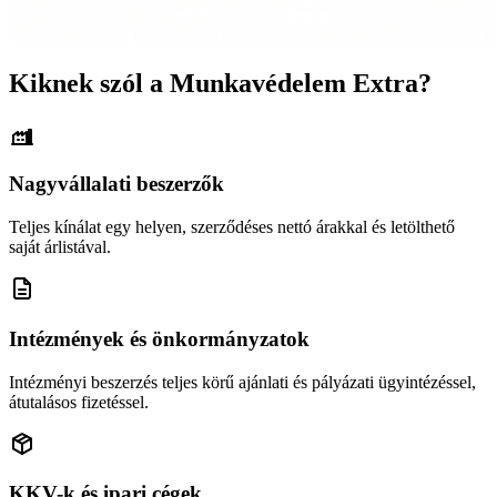
Kiknek szól a Munkavédelem Extra?
Nagyvállalati beszerzők
Teljes kínálat egy helyen, szerződéses nettó árakkal és letölthető
saját árlistával.
Intézmények és önkormányzatok
Intézményi beszerzés teljes körű ajánlati és pályázati ügyintézéssel,
átutalásos fizetéssel.
KKV-k és ipari cégek