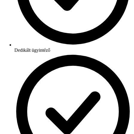
Dedikált ügyintéző