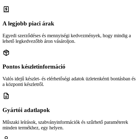
A legjobb piaci árak
Egyedi szerződéses és mennyiségi kedvezmények, hogy mindig a
lehető legkedvezőbb áron vásároljon.
Pontos készletinformáció
Valós idejű készlet- és elérhetőségi adatok üzletenkénti bontásban és
a központi készletről.
Gyártói adatlapok
Műszaki leírások, szabványinformációk és szűrhető paraméterek
minden termékhez, egy helyen.