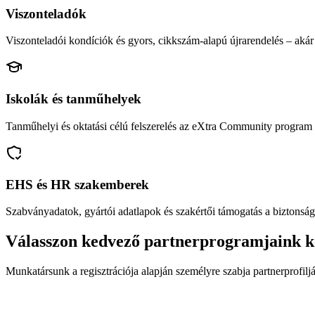
Viszonteladók
Viszonteladói kondíciók és gyors, cikkszám-alapú újrarendelés – akár 
Iskolák és tanműhelyek
Tanműhelyi és oktatási célú felszerelés az eXtra Community program 
EHS és HR szakemberek
Szabványadatok, gyártói adatlapok és szakértői támogatás a biztonság
Válasszon kedvező partnerprogramjaink k
Munkatársunk a regisztrációja alapján személyre szabja partnerprofiljá