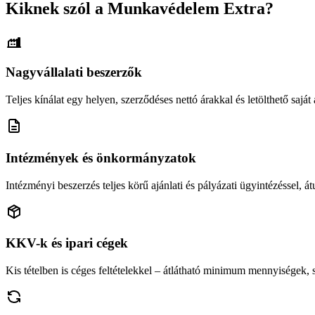
Kiknek szól a Munkavédelem Extra?
Nagyvállalati beszerzők
Teljes kínálat egy helyen, szerződéses nettó árakkal és letölthető saját á
Intézmények és önkormányzatok
Intézményi beszerzés teljes körű ajánlati és pályázati ügyintézéssel, átu
KKV-k és ipari cégek
Kis tételben is céges feltételekkel – átlátható minimum mennyiségek,