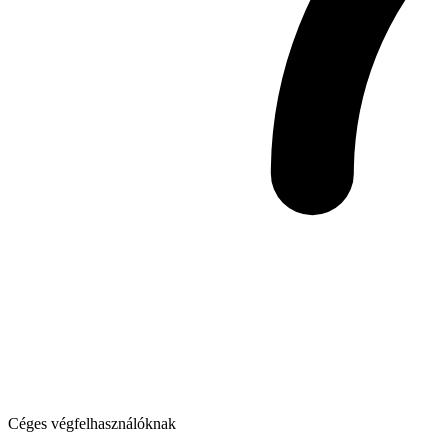
Céges végfelhasználóknak