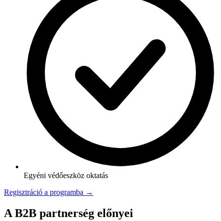
Egyéni védőeszköz oktatás
Regisztráció a programba →
A B2B partnerség előnyei