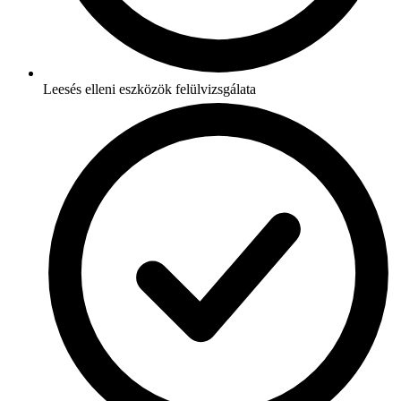
Leesés elleni eszközök felülvizsgálata