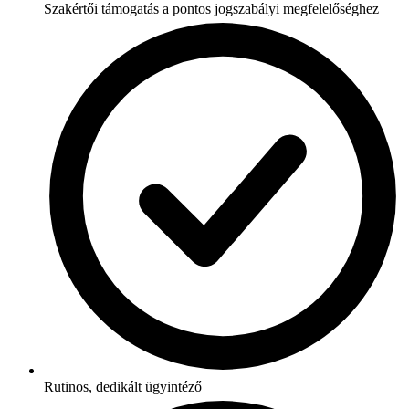
Szakértői támogatás a pontos jogszabályi megfelelőséghez
Rutinos, dedikált ügyintéző