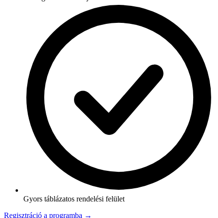
Gyors táblázatos rendelési felület
Regisztráció a programba →