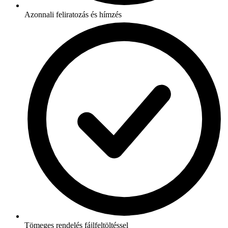
Azonnali feliratozás és hímzés
Tömeges rendelés fájlfeltöltéssel