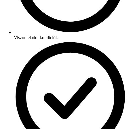
Viszonteladói kondíciók