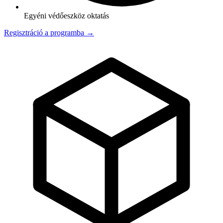
Egyéni védőeszköz oktatás
Regisztráció a programba →