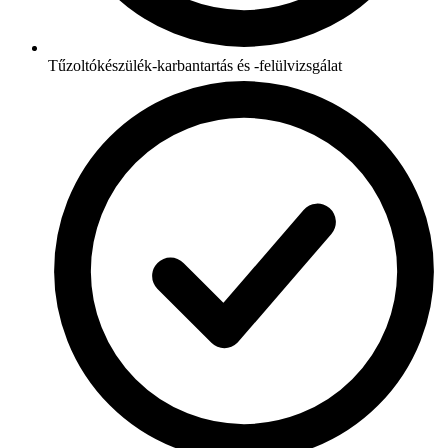
Tűzoltókészülék-karbantartás és -felülvizsgálat