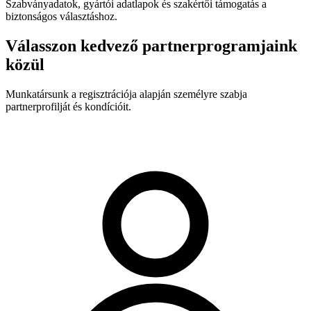
Szabványadatok, gyártói adatlapok és szakértői támogatás a
biztonságos választáshoz.
Válasszon kedvező partnerprogramjaink
közül
Munkatársunk a regisztrációja alapján személyre szabja
partnerprofilját és kondícióit.