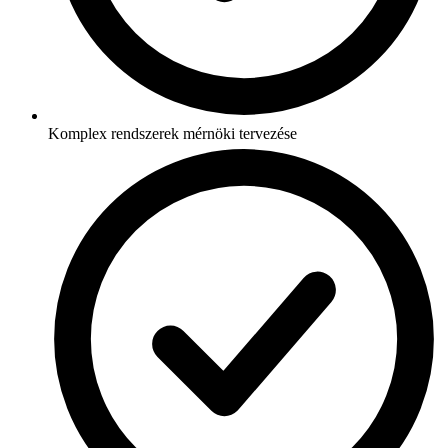
Komplex rendszerek mérnöki tervezése