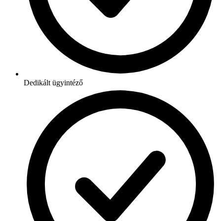
Dedikált ügyintéző