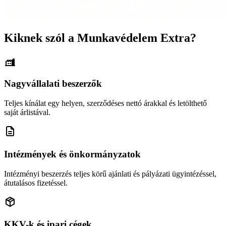
Kiknek szól a Munkavédelem Extra?
Nagyvállalati beszerzők
Teljes kínálat egy helyen, szerződéses nettó árakkal és letölthető
saját árlistával.
Intézmények és önkormányzatok
Intézményi beszerzés teljes körű ajánlati és pályázati ügyintézéssel,
átutalásos fizetéssel.
KKV-k és ipari cégek