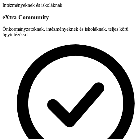
Intézményeknek és iskoláknak
e
X
tra Community
Önkormányzatoknak, intézményeknek és iskoláknak, teljes körű
ügyintézéssel.