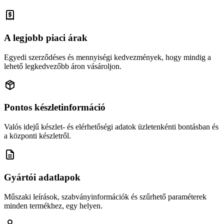
A legjobb piaci árak
Egyedi szerződéses és mennyiségi kedvezmények, hogy mindig a
lehető legkedvezőbb áron vásároljon.
Pontos készletinformáció
Valós idejű készlet- és elérhetőségi adatok üzletenkénti bontásban és
a központi készletről.
Gyártói adatlapok
Műszaki leírások, szabványinformációk és szűrhető paraméterek
minden termékhez, egy helyen.