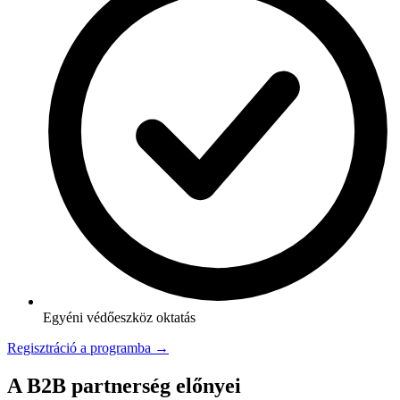
Egyéni védőeszköz oktatás
Regisztráció a programba →
A B2B partnerség előnyei