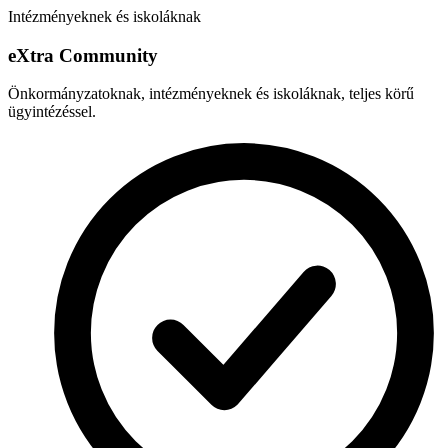
Intézményeknek és iskoláknak
e
X
tra Community
Önkormányzatoknak, intézményeknek és iskoláknak, teljes körű
ügyintézéssel.