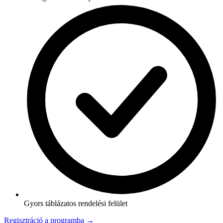
Gyors táblázatos rendelési felület
Regisztráció a programba →