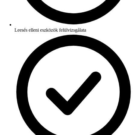
Leesés elleni eszközök felülvizsgálata