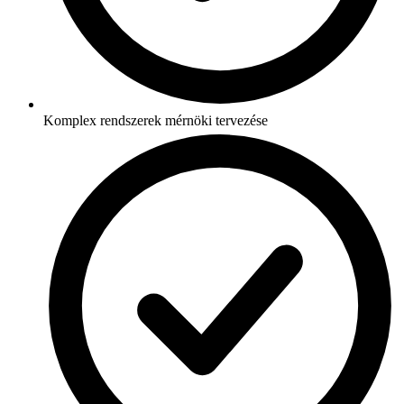
Komplex rendszerek mérnöki tervezése