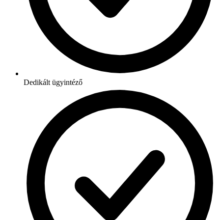
Dedikált ügyintéző