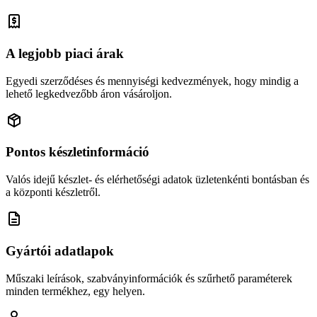
A legjobb piaci árak
Egyedi szerződéses és mennyiségi kedvezmények, hogy mindig a
lehető legkedvezőbb áron vásároljon.
Pontos készletinformáció
Valós idejű készlet- és elérhetőségi adatok üzletenkénti bontásban és
a központi készletről.
Gyártói adatlapok
Műszaki leírások, szabványinformációk és szűrhető paraméterek
minden termékhez, egy helyen.