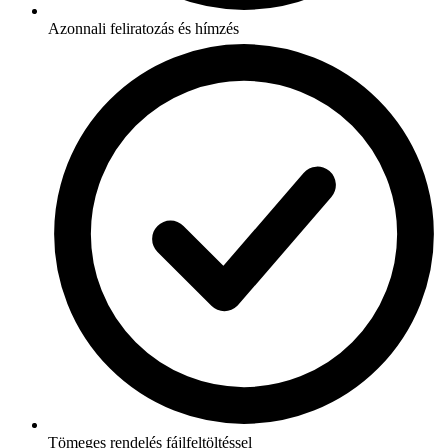
Azonnali feliratozás és hímzés
Tömeges rendelés fájlfeltöltéssel