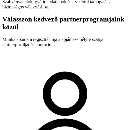
Szabványadatok, gyártói adatlapok és szakértői támogatás a
biztonságos választáshoz.
Válasszon kedvező partnerprogramjaink
közül
Munkatársunk a regisztrációja alapján személyre szabja
partnerprofilját és kondícióit.