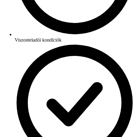
Viszonteladói kondíciók