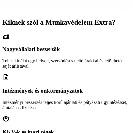
Kiknek szól a Munkavédelem Extra?
Nagyvállalati beszerzők
Teljes kínálat egy helyen, szerződéses nettó árakkal és letölthető
saját árlistával.
Intézmények és önkormányzatok
Intézményi beszerzés teljes körű ajánlati és pályázati ügyintézéssel,
átutalásos fizetéssel.
KKV-k és ipari cégek