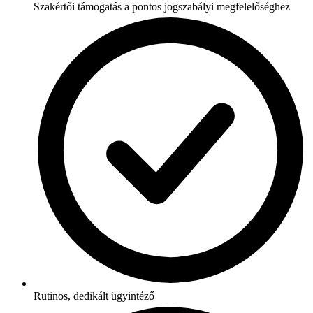
Szakértői támogatás a pontos jogszabályi megfelelőséghez
Rutinos, dedikált ügyintéző