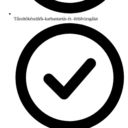
Tűzoltókészülék-karbantartás és -felülvizsgálat