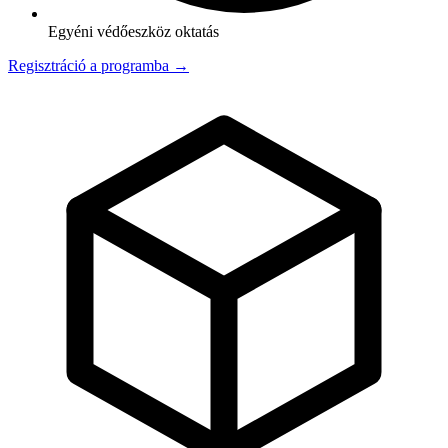
Egyéni védőeszköz oktatás
Regisztráció a programba →