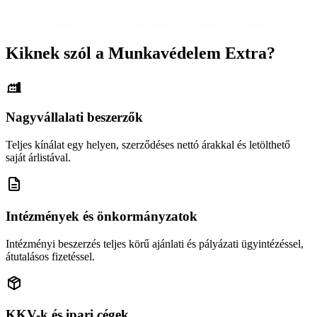
Kiknek szól a Munkavédelem Extra?
Nagyvállalati beszerzők
Teljes kínálat egy helyen, szerződéses nettó árakkal és letölthető
saját árlistával.
Intézmények és önkormányzatok
Intézményi beszerzés teljes körű ajánlati és pályázati ügyintézéssel,
átutalásos fizetéssel.
KKV-k és ipari cégek