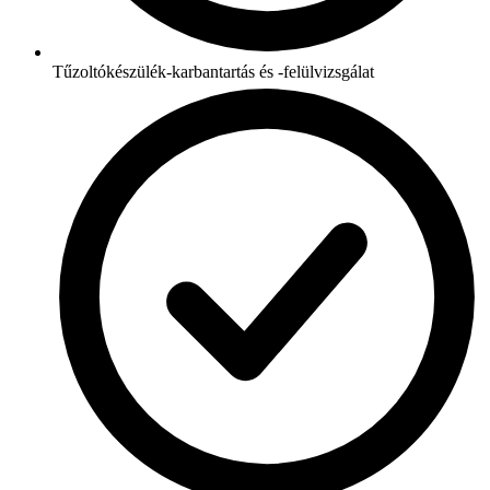
Tűzoltókészülék-karbantartás és -felülvizsgálat