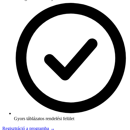
Gyors táblázatos rendelési felület
Regisztráció a programba →