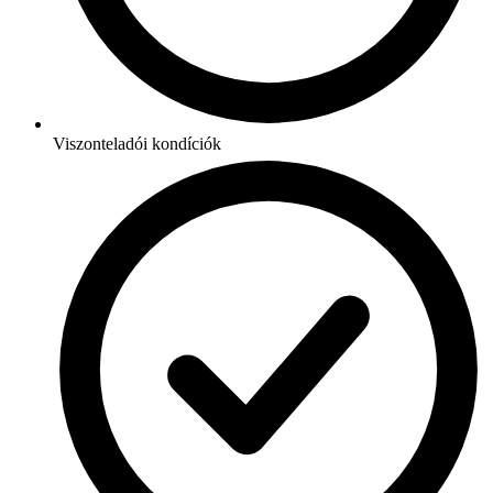
Viszonteladói kondíciók