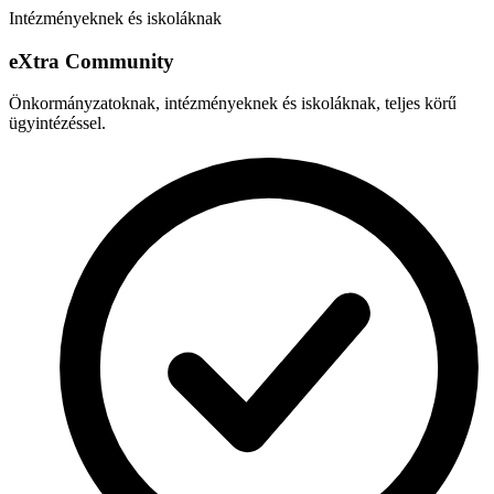
Intézményeknek és iskoláknak
e
X
tra Community
Önkormányzatoknak, intézményeknek és iskoláknak, teljes körű
ügyintézéssel.