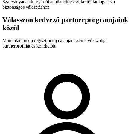
Szabványadatok, gyártói adatlapok és szakértői támogatás a
biztonságos választáshoz.
Válasszon kedvező partnerprogramjaink
közül
Munkatársunk a regisztrációja alapján személyre szabja
partnerprofilját és kondícióit.