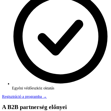
Egyéni védőeszköz oktatás
Regisztráció a programba →
A B2B partnerség előnyei