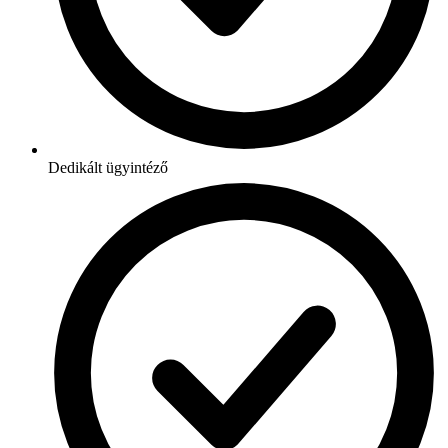
Dedikált ügyintéző