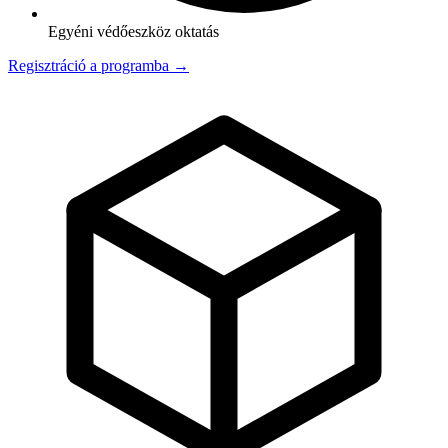
Egyéni védőeszköz oktatás
Regisztráció a programba →