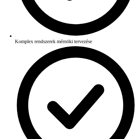
Komplex rendszerek mérnöki tervezése