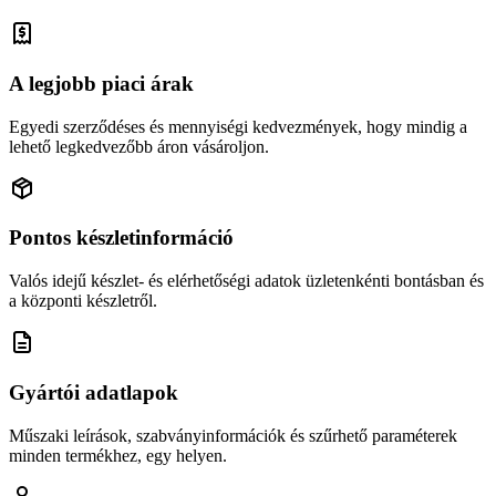
A legjobb piaci árak
Egyedi szerződéses és mennyiségi kedvezmények, hogy mindig a
lehető legkedvezőbb áron vásároljon.
Pontos készletinformáció
Valós idejű készlet- és elérhetőségi adatok üzletenkénti bontásban és
a központi készletről.
Gyártói adatlapok
Műszaki leírások, szabványinformációk és szűrhető paraméterek
minden termékhez, egy helyen.