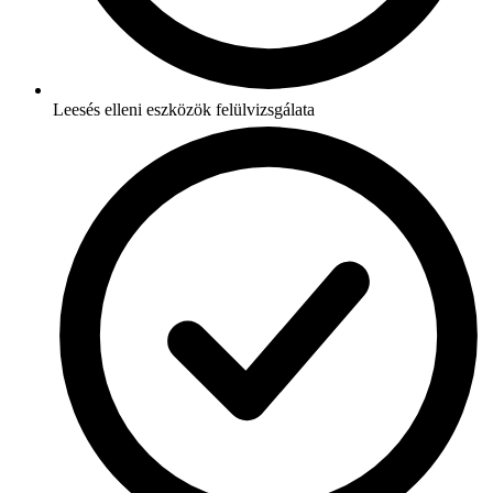
Leesés elleni eszközök felülvizsgálata