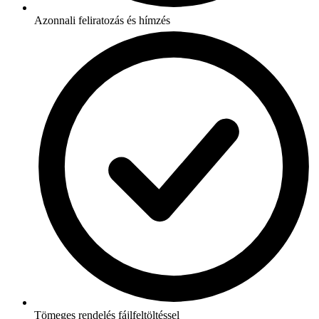
Azonnali feliratozás és hímzés
Tömeges rendelés fájlfeltöltéssel