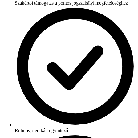
Szakértői támogatás a pontos jogszabályi megfelelőséghez
Rutinos, dedikált ügyintéző