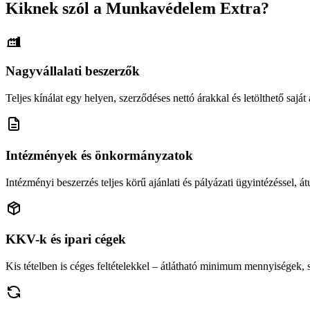
Kiknek szól a Munkavédelem Extra?
Nagyvállalati beszerzők
Teljes kínálat egy helyen, szerződéses nettó árakkal és letölthető saját á
Intézmények és önkormányzatok
Intézményi beszerzés teljes körű ajánlati és pályázati ügyintézéssel, átu
KKV-k és ipari cégek
Kis tételben is céges feltételekkel – átlátható minimum mennyiségek,