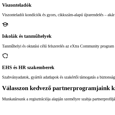
Viszonteladók
Viszonteladói kondíciók és gyors, cikkszám-alapú újrarendelés – akár 
Iskolák és tanműhelyek
Tanműhelyi és oktatási célú felszerelés az eXtra Community program 
EHS és HR szakemberek
Szabványadatok, gyártói adatlapok és szakértői támogatás a biztonság
Válasszon kedvező partnerprogramjaink k
Munkatársunk a regisztrációja alapján személyre szabja partnerprofiljá