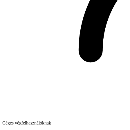
Céges végfelhasználóknak