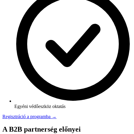
Egyéni védőeszköz oktatás
Regisztráció a programba →
A B2B partnerség előnyei