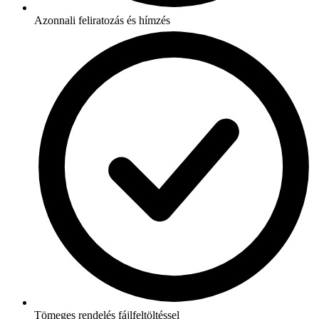
Azonnali feliratozás és hímzés
Tömeges rendelés fájlfeltöltéssel