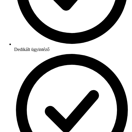
Dedikált ügyintéző