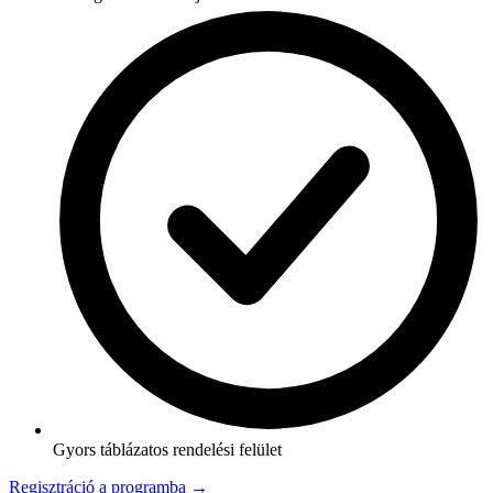
Gyors táblázatos rendelési felület
Regisztráció a programba →