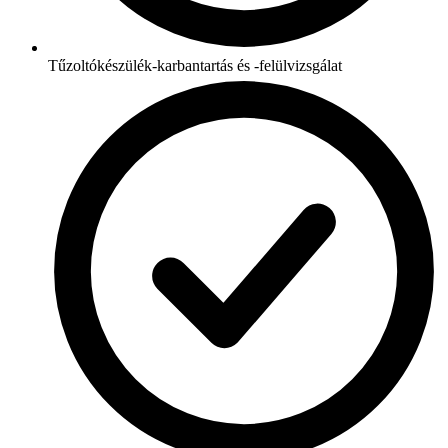
Tűzoltókészülék-karbantartás és -felülvizsgálat