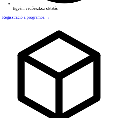
Egyéni védőeszköz oktatás
Regisztráció a programba →