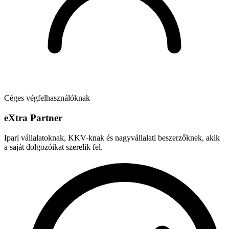
Céges végfelhasználóknak
e
X
tra Partner
Ipari vállalatoknak, KKV-knak és nagyvállalati beszerzőknek, akik
a saját dolgozóikat szerelik fel.