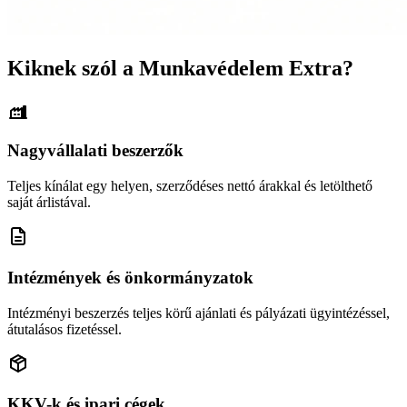
Kiknek szól a Munkavédelem Extra?
Nagyvállalati beszerzők
Teljes kínálat egy helyen, szerződéses nettó árakkal és letölthető
saját árlistával.
Intézmények és önkormányzatok
Intézményi beszerzés teljes körű ajánlati és pályázati ügyintézéssel,
átutalásos fizetéssel.
KKV-k és ipari cégek