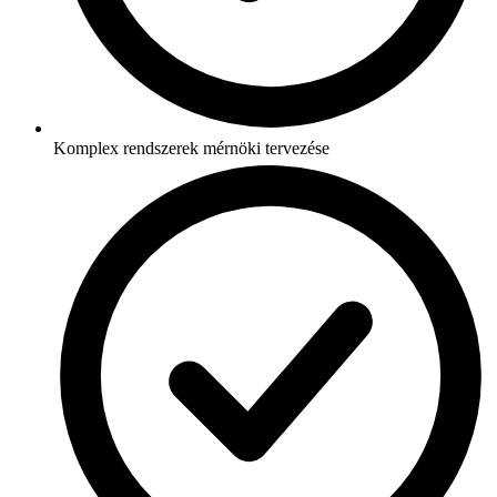
Komplex rendszerek mérnöki tervezése