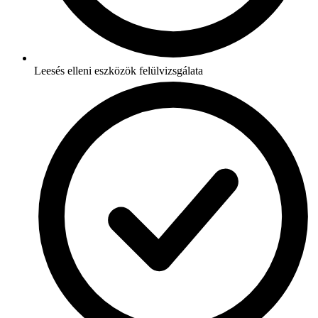
Leesés elleni eszközök felülvizsgálata