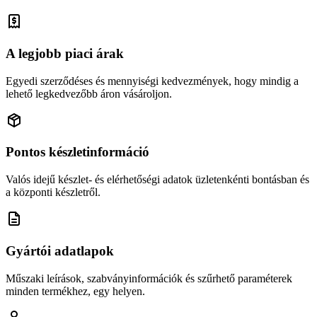
A legjobb piaci árak
Egyedi szerződéses és mennyiségi kedvezmények, hogy mindig a
lehető legkedvezőbb áron vásároljon.
Pontos készletinformáció
Valós idejű készlet- és elérhetőségi adatok üzletenkénti bontásban és
a központi készletről.
Gyártói adatlapok
Műszaki leírások, szabványinformációk és szűrhető paraméterek
minden termékhez, egy helyen.