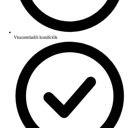
Viszonteladói kondíciók