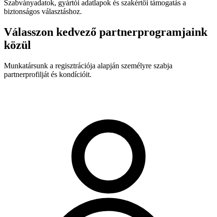
Szabványadatok, gyártói adatlapok és szakértői támogatás a
biztonságos választáshoz.
Válasszon kedvező partnerprogramjaink
közül
Munkatársunk a regisztrációja alapján személyre szabja
partnerprofilját és kondícióit.