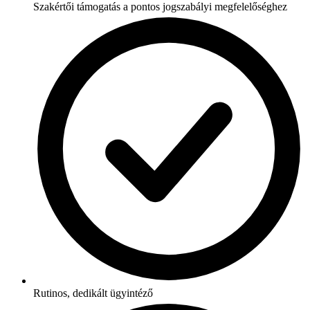
Szakértői támogatás a pontos jogszabályi megfelelőséghez
Rutinos, dedikált ügyintéző