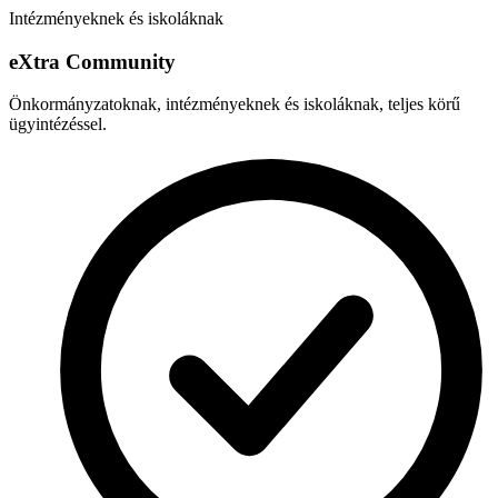
Intézményeknek és iskoláknak
e
X
tra Community
Önkormányzatoknak, intézményeknek és iskoláknak, teljes körű
ügyintézéssel.