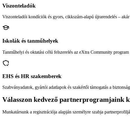
Viszonteladók
Viszonteladói kondíciók és gyors, cikkszám-alapú újrarendelés – akár 
Iskolák és tanműhelyek
Tanműhelyi és oktatási célú felszerelés az eXtra Community program 
EHS és HR szakemberek
Szabványadatok, gyártói adatlapok és szakértői támogatás a biztonság
Válasszon kedvező partnerprogramjaink k
Munkatársunk a regisztrációja alapján személyre szabja partnerprofiljá