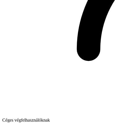
Céges végfelhasználóknak