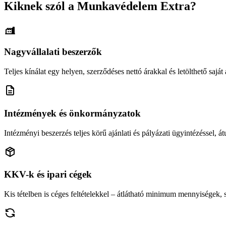
Kiknek szól a Munkavédelem Extra?
Nagyvállalati beszerzők
Teljes kínálat egy helyen, szerződéses nettó árakkal és letölthető saját á
Intézmények és önkormányzatok
Intézményi beszerzés teljes körű ajánlati és pályázati ügyintézéssel, átu
KKV-k és ipari cégek
Kis tételben is céges feltételekkel – átlátható minimum mennyiségek,