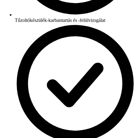
Tűzoltókészülék-karbantartás és -felülvizsgálat