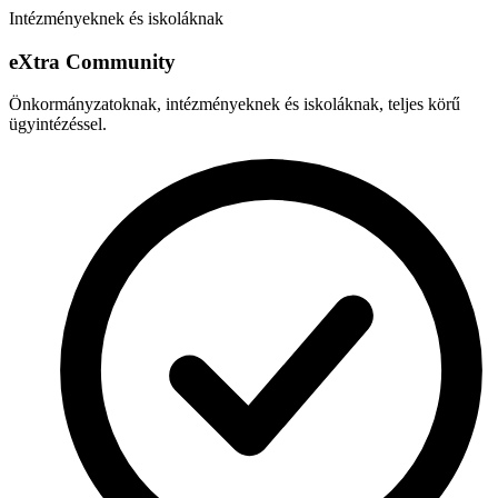
Intézményeknek és iskoláknak
e
X
tra Community
Önkormányzatoknak, intézményeknek és iskoláknak, teljes körű
ügyintézéssel.