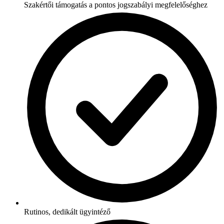
Szakértői támogatás a pontos jogszabályi megfelelőséghez
Rutinos, dedikált ügyintéző