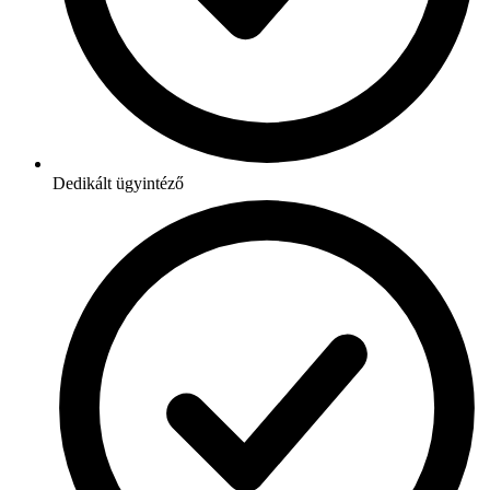
Dedikált ügyintéző