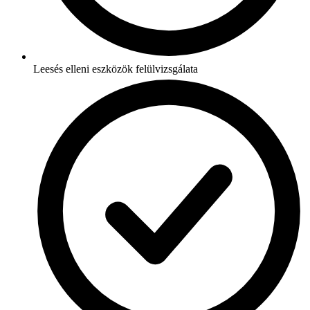
Leesés elleni eszközök felülvizsgálata