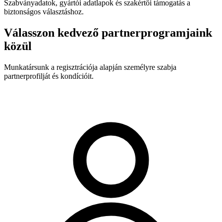
Szabványadatok, gyártói adatlapok és szakértői támogatás a
biztonságos választáshoz.
Válasszon kedvező partnerprogramjaink
közül
Munkatársunk a regisztrációja alapján személyre szabja
partnerprofilját és kondícióit.