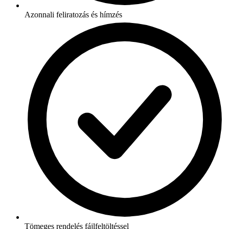
Azonnali feliratozás és hímzés
Tömeges rendelés fájlfeltöltéssel