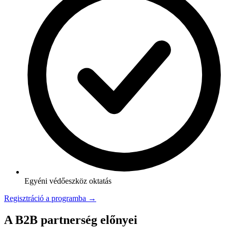
Egyéni védőeszköz oktatás
Regisztráció a programba →
A B2B partnerség előnyei