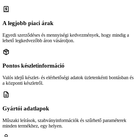
A legjobb piaci árak
Egyedi szerződéses és mennyiségi kedvezmények, hogy mindig a
lehető legkedvezőbb áron vásároljon.
Pontos készletinformáció
Valós idejű készlet- és elérhetőségi adatok üzletenkénti bontásban és
a központi készletről.
Gyártói adatlapok
Műszaki leírások, szabványinformációk és szűrhető paraméterek
minden termékhez, egy helyen.