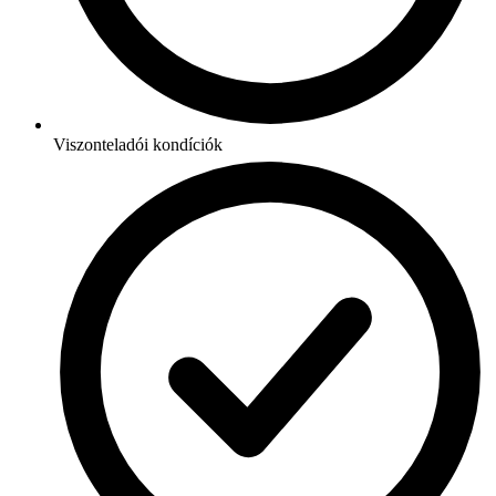
Viszonteladói kondíciók