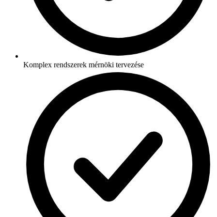
Komplex rendszerek mérnöki tervezése