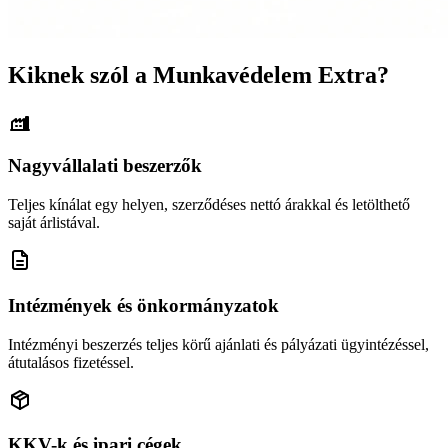
Kiknek szól a Munkavédelem Extra?
Nagyvállalati beszerzők
Teljes kínálat egy helyen, szerződéses nettó árakkal és letölthető
saját árlistával.
Intézmények és önkormányzatok
Intézményi beszerzés teljes körű ajánlati és pályázati ügyintézéssel,
átutalásos fizetéssel.
KKV-k és ipari cégek