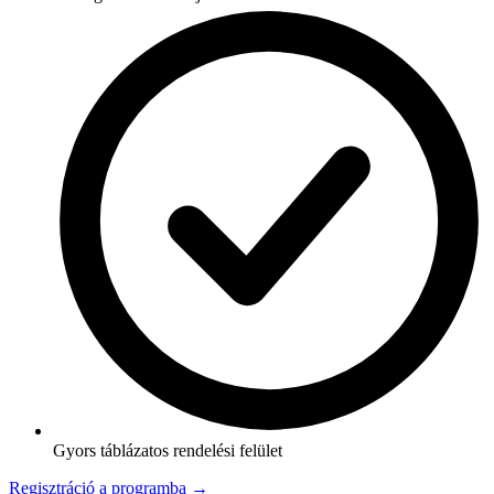
Gyors táblázatos rendelési felület
Regisztráció a programba →