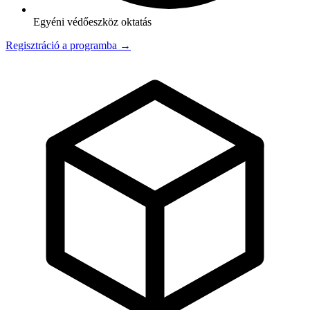
Egyéni védőeszköz oktatás
Regisztráció a programba →