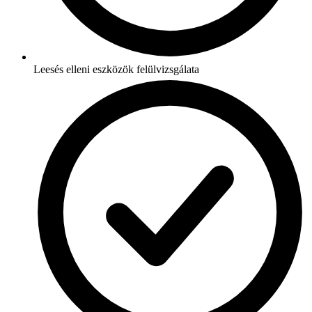
Leesés elleni eszközök felülvizsgálata