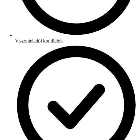
Viszonteladói kondíciók