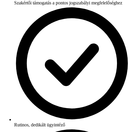
Szakértői támogatás a pontos jogszabályi megfelelőséghez
Rutinos, dedikált ügyintéző