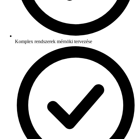
Komplex rendszerek mérnöki tervezése