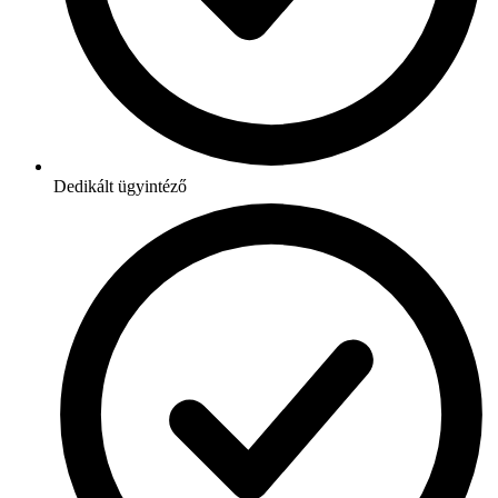
Dedikált ügyintéző