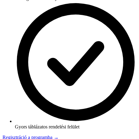
Gyors táblázatos rendelési felület
Regisztráció a programba →