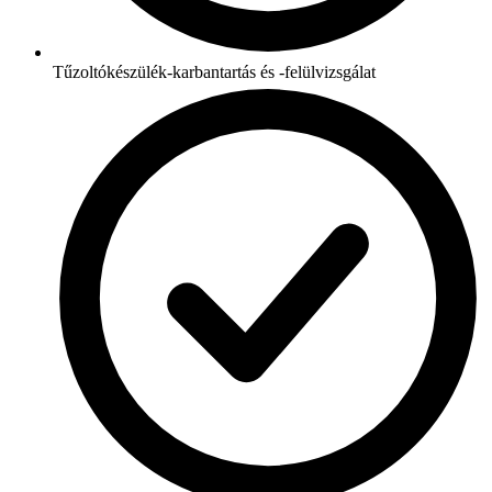
Tűzoltókészülék-karbantartás és -felülvizsgálat