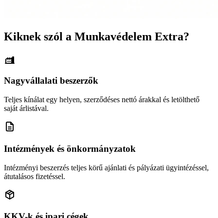
Kiknek szól a Munkavédelem Extra?
Nagyvállalati beszerzők
Teljes kínálat egy helyen, szerződéses nettó árakkal és letölthető
saját árlistával.
Intézmények és önkormányzatok
Intézményi beszerzés teljes körű ajánlati és pályázati ügyintézéssel,
átutalásos fizetéssel.
KKV-k és ipari cégek