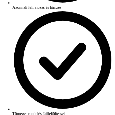
Azonnali feliratozás és hímzés
Tömeges rendelés fájlfeltöltéssel