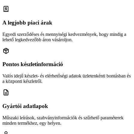
A legjobb piaci árak
Egyedi szerződéses és mennyiségi kedvezmények, hogy mindig a
lehető legkedvezőbb áron vásároljon.
Pontos készletinformáció
Valós idejű készlet- és elérhetőségi adatok üzletenkénti bontásban és
a központi készletről.
Gyártói adatlapok
Műszaki leírások, szabványinformációk és szűrhető paraméterek
minden termékhez, egy helyen.