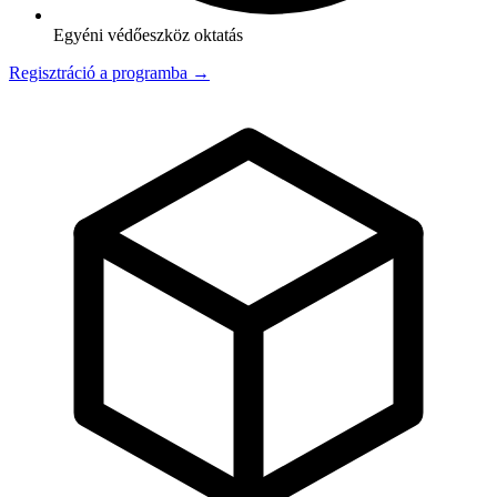
Egyéni védőeszköz oktatás
Regisztráció a programba →