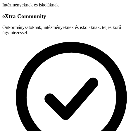
Intézményeknek és iskoláknak
e
X
tra Community
Önkormányzatoknak, intézményeknek és iskoláknak, teljes körű
ügyintézéssel.