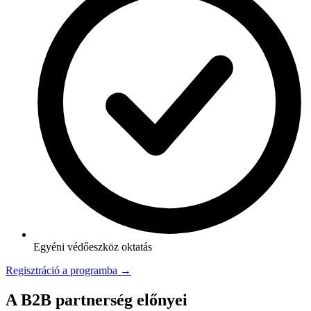
Egyéni védőeszköz oktatás
Regisztráció a programba →
A B2B partnerség előnyei