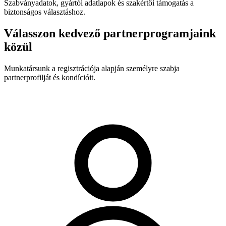
Szabványadatok, gyártói adatlapok és szakértői támogatás a
biztonságos választáshoz.
Válasszon kedvező partnerprogramjaink
közül
Munkatársunk a regisztrációja alapján személyre szabja
partnerprofilját és kondícióit.