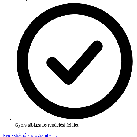
Gyors táblázatos rendelési felület
Regisztráció a programba →