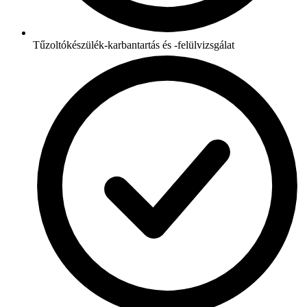
Tűzoltókészülék-karbantartás és -felülvizsgálat