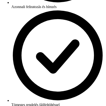
Azonnali feliratozás és hímzés
Tömeges rendelés fájlfeltöltéssel