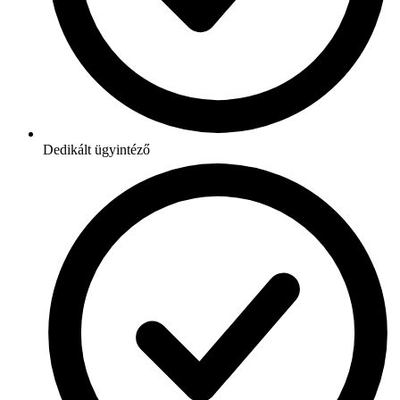
Dedikált ügyintéző