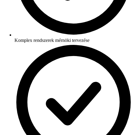
Komplex rendszerek mérnöki tervezése