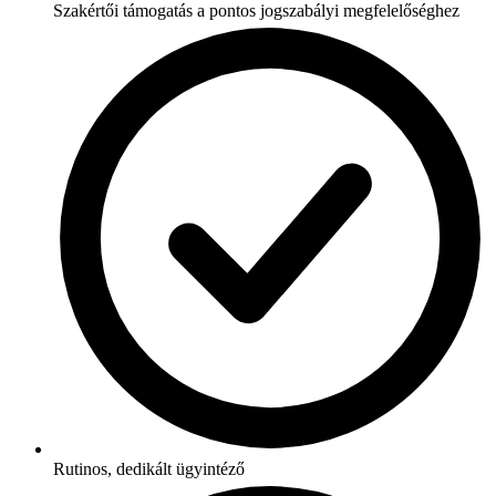
Szakértői támogatás a pontos jogszabályi megfelelőséghez
Rutinos, dedikált ügyintéző