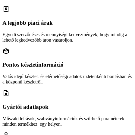
A legjobb piaci árak
Egyedi szerződéses és mennyiségi kedvezmények, hogy mindig a
lehető legkedvezőbb áron vásároljon.
Pontos készletinformáció
Valós idejű készlet- és elérhetőségi adatok üzletenkénti bontásban és
a központi készletről.
Gyártói adatlapok
Műszaki leírások, szabványinformációk és szűrhető paraméterek
minden termékhez, egy helyen.