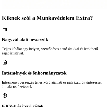
Kiknek szól a Munkavédelem Extra?
Nagyvállalati beszerzők
Teljes kínálat egy helyen, szerződéses nettó árakkal és letölthető
saját árlistával.
Intézmények és önkormányzatok
Intézményi beszerzés teljes körű ajánlati és pályázati ügyintézéssel,
átutalásos fizetéssel.
KKV-k és ipari cégek