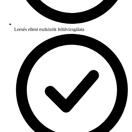
Leesés elleni eszközök felülvizsgálata