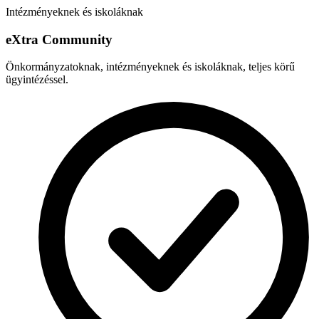
Intézményeknek és iskoláknak
e
X
tra Community
Önkormányzatoknak, intézményeknek és iskoláknak, teljes körű
ügyintézéssel.