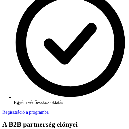
Egyéni védőeszköz oktatás
Regisztráció a programba →
A B2B partnerség előnyei