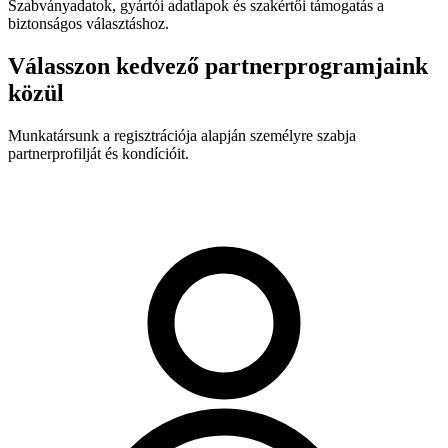
Szabványadatok, gyártói adatlapok és szakértői támogatás a
biztonságos választáshoz.
Válasszon kedvező partnerprogramjaink
közül
Munkatársunk a regisztrációja alapján személyre szabja
partnerprofilját és kondícióit.