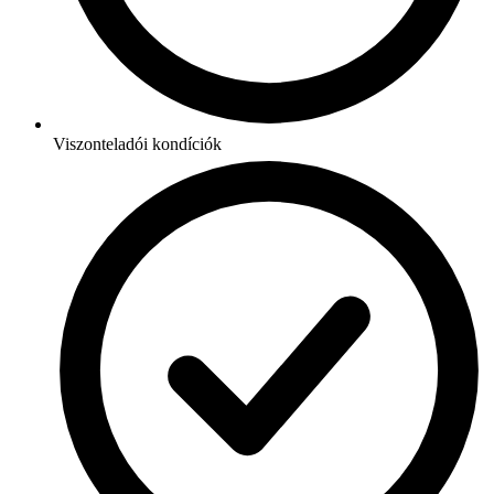
Viszonteladói kondíciók