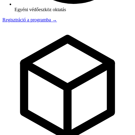
Egyéni védőeszköz oktatás
Regisztráció a programba →