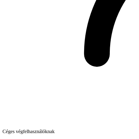
Céges végfelhasználóknak