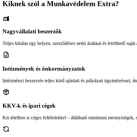
Kiknek szól a Munkavédelem Extra?
Nagyvállalati beszerzők
Teljes kínálat egy helyen, szerződéses nettó árakkal és letölthető saját á
Intézmények és önkormányzatok
Intézményi beszerzés teljes körű ajánlati és pályázati ügyintézéssel, átu
KKV-k és ipari cégek
Kis tételben is céges feltételekkel – átlátható minimum mennyiségek,