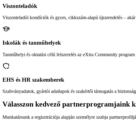
Viszonteladók
Viszonteladói kondíciók és gyors, cikkszám-alapú újrarendelés – akár 
Iskolák és tanműhelyek
Tanműhelyi és oktatási célú felszerelés az eXtra Community program 
EHS és HR szakemberek
Szabványadatok, gyártói adatlapok és szakértői támogatás a biztonság
Válasszon kedvező partnerprogramjaink k
Munkatársunk a regisztrációja alapján személyre szabja partnerprofiljá