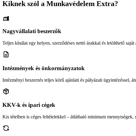
Kiknek szól a Munkavédelem Extra?
Nagyvállalati beszerzők
Teljes kínálat egy helyen, szerződéses nettó árakkal és letölthető saját á
Intézmények és önkormányzatok
Intézményi beszerzés teljes körű ajánlati és pályázati ügyintézéssel, átu
KKV-k és ipari cégek
Kis tételben is céges feltételekkel – átlátható minimum mennyiségek,