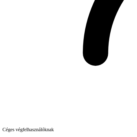
Céges végfelhasználóknak