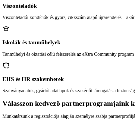
Viszonteladók
Viszonteladói kondíciók és gyors, cikkszám-alapú újrarendelés – akár 
Iskolák és tanműhelyek
Tanműhelyi és oktatási célú felszerelés az eXtra Community program 
EHS és HR szakemberek
Szabványadatok, gyártói adatlapok és szakértői támogatás a biztonság
Válasszon kedvező partnerprogramjaink k
Munkatársunk a regisztrációja alapján személyre szabja partnerprofiljá