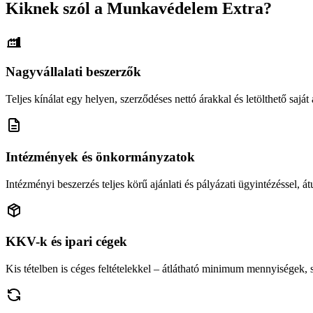
Kiknek szól a Munkavédelem Extra?
Nagyvállalati beszerzők
Teljes kínálat egy helyen, szerződéses nettó árakkal és letölthető saját á
Intézmények és önkormányzatok
Intézményi beszerzés teljes körű ajánlati és pályázati ügyintézéssel, átu
KKV-k és ipari cégek
Kis tételben is céges feltételekkel – átlátható minimum mennyiségek,