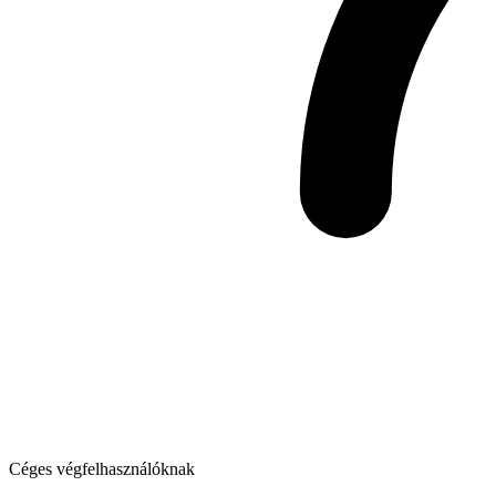
Céges végfelhasználóknak