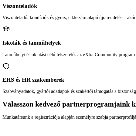
Viszonteladók
Viszonteladói kondíciók és gyors, cikkszám-alapú újrarendelés – akár 
Iskolák és tanműhelyek
Tanműhelyi és oktatási célú felszerelés az eXtra Community program 
EHS és HR szakemberek
Szabványadatok, gyártói adatlapok és szakértői támogatás a biztonság
Válasszon kedvező partnerprogramjaink k
Munkatársunk a regisztrációja alapján személyre szabja partnerprofiljá