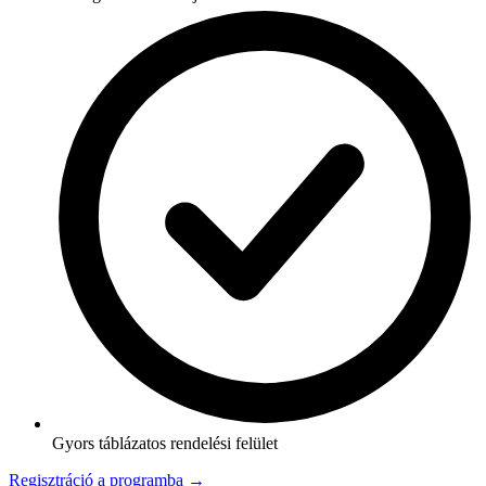
Gyors táblázatos rendelési felület
Regisztráció a programba →