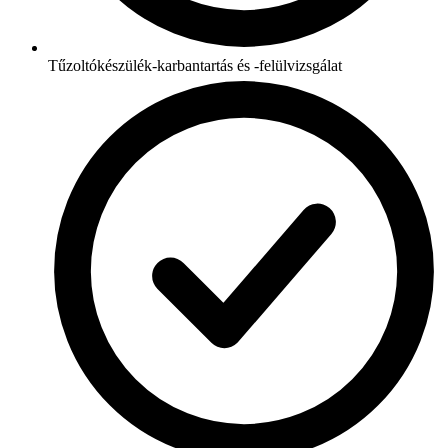
Tűzoltókészülék-karbantartás és -felülvizsgálat