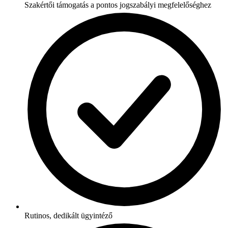
Szakértői támogatás a pontos jogszabályi megfelelőséghez
Rutinos, dedikált ügyintéző