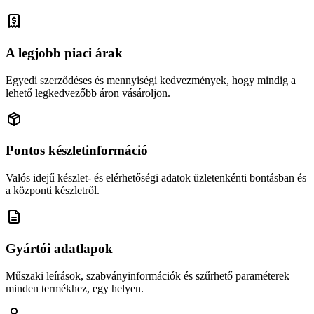
A legjobb piaci árak
Egyedi szerződéses és mennyiségi kedvezmények, hogy mindig a
lehető legkedvezőbb áron vásároljon.
Pontos készletinformáció
Valós idejű készlet- és elérhetőségi adatok üzletenkénti bontásban és
a központi készletről.
Gyártói adatlapok
Műszaki leírások, szabványinformációk és szűrhető paraméterek
minden termékhez, egy helyen.