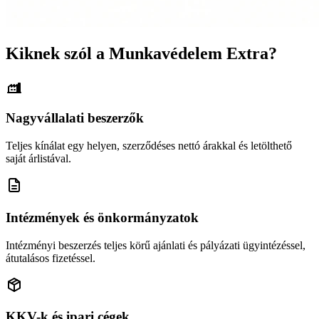
Kiknek szól a Munkavédelem Extra?
Nagyvállalati beszerzők
Teljes kínálat egy helyen, szerződéses nettó árakkal és letölthető
saját árlistával.
Intézmények és önkormányzatok
Intézményi beszerzés teljes körű ajánlati és pályázati ügyintézéssel,
átutalásos fizetéssel.
KKV-k és ipari cégek