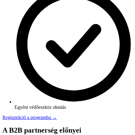
Egyéni védőeszköz oktatás
Regisztráció a programba →
A B2B partnerség előnyei