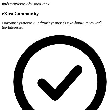
Intézményeknek és iskoláknak
e
X
tra Community
Önkormányzatoknak, intézményeknek és iskoláknak, teljes körű
ügyintézéssel.