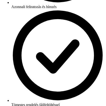
Azonnali feliratozás és hímzés
Tömeges rendelés fájlfeltöltéssel