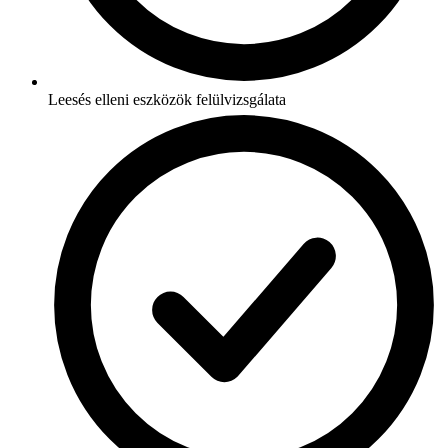
Leesés elleni eszközök felülvizsgálata