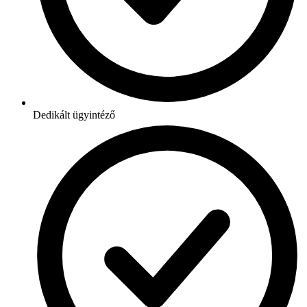
Dedikált ügyintéző