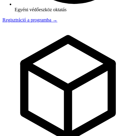
Egyéni védőeszköz oktatás
Regisztráció a programba →