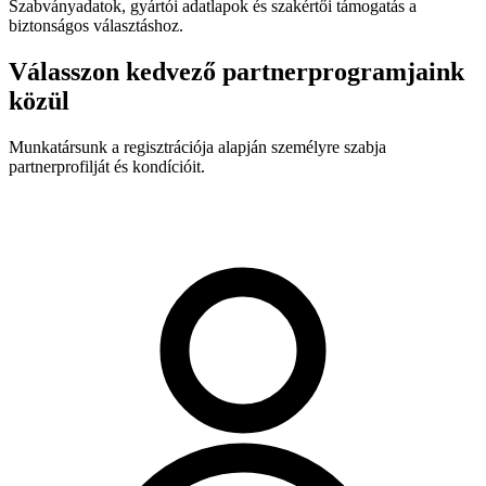
Szabványadatok, gyártói adatlapok és szakértői támogatás a
biztonságos választáshoz.
Válasszon kedvező partnerprogramjaink
közül
Munkatársunk a regisztrációja alapján személyre szabja
partnerprofilját és kondícióit.