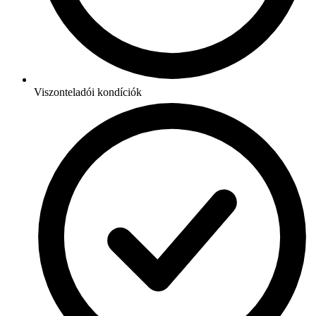
Viszonteladói kondíciók