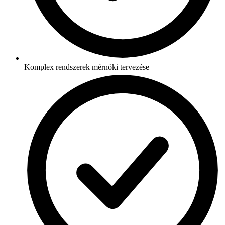
Komplex rendszerek mérnöki tervezése