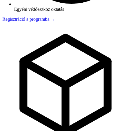
Egyéni védőeszköz oktatás
Regisztráció a programba →