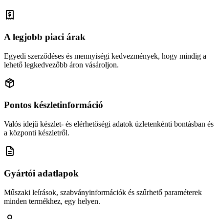
A legjobb piaci árak
Egyedi szerződéses és mennyiségi kedvezmények, hogy mindig a
lehető legkedvezőbb áron vásároljon.
Pontos készletinformáció
Valós idejű készlet- és elérhetőségi adatok üzletenkénti bontásban és
a központi készletről.
Gyártói adatlapok
Műszaki leírások, szabványinformációk és szűrhető paraméterek
minden termékhez, egy helyen.