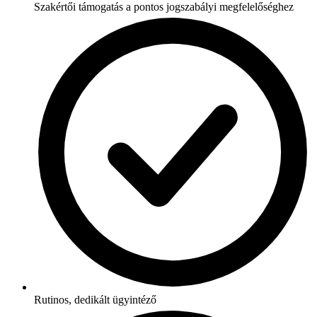
Szakértői támogatás a pontos jogszabályi megfelelőséghez
Rutinos, dedikált ügyintéző