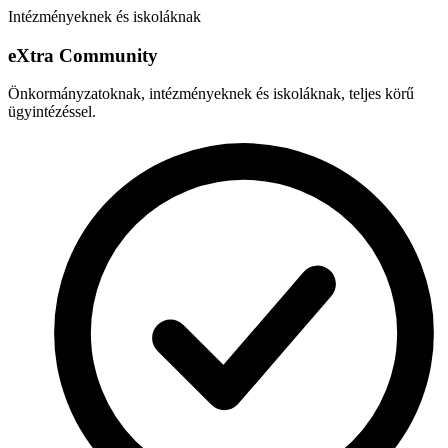
Intézményeknek és iskoláknak
e
X
tra Community
Önkormányzatoknak, intézményeknek és iskoláknak, teljes körű
ügyintézéssel.