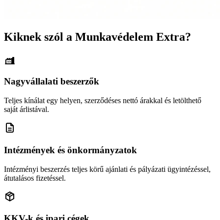
Kiknek szól a Munkavédelem Extra?
Nagyvállalati beszerzők
Teljes kínálat egy helyen, szerződéses nettó árakkal és letölthető
saját árlistával.
Intézmények és önkormányzatok
Intézményi beszerzés teljes körű ajánlati és pályázati ügyintézéssel,
átutalásos fizetéssel.
KKV-k és ipari cégek