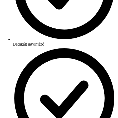
Dedikált ügyintéző