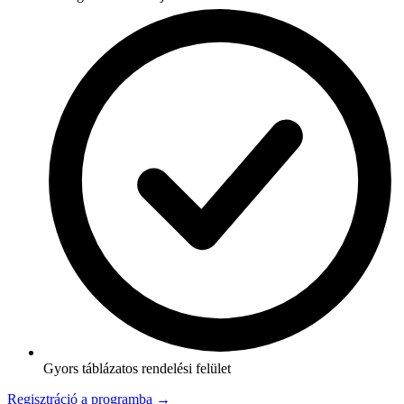
Gyors táblázatos rendelési felület
Regisztráció a programba →