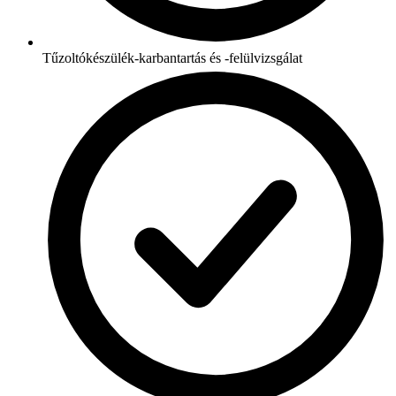
Tűzoltókészülék-karbantartás és -felülvizsgálat