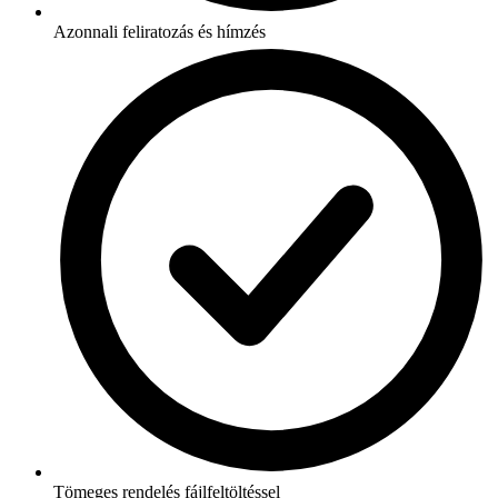
Azonnali feliratozás és hímzés
Tömeges rendelés fájlfeltöltéssel