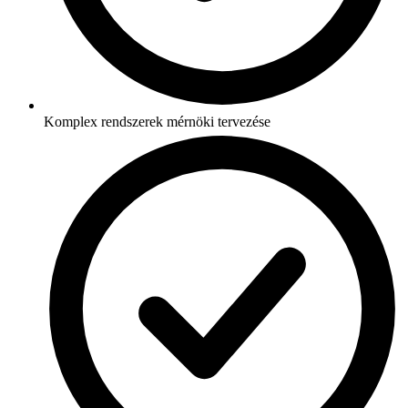
Komplex rendszerek mérnöki tervezése