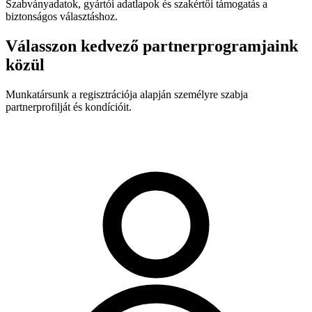
Szabványadatok, gyártói adatlapok és szakértői támogatás a
biztonságos választáshoz.
Válasszon kedvező partnerprogramjaink
közül
Munkatársunk a regisztrációja alapján személyre szabja
partnerprofilját és kondícióit.