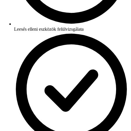
Leesés elleni eszközök felülvizsgálata