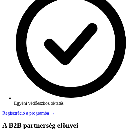
Egyéni védőeszköz oktatás
Regisztráció a programba →
A B2B partnerség előnyei