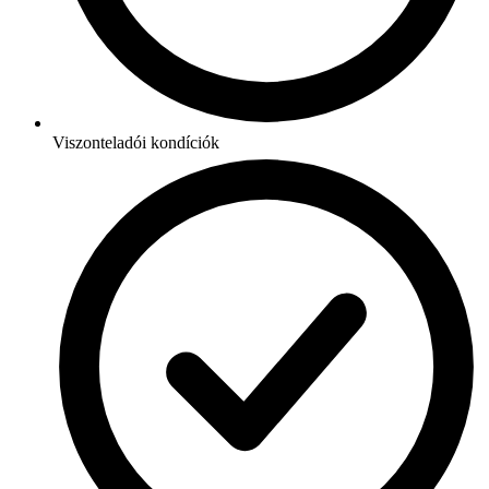
Viszonteladói kondíciók