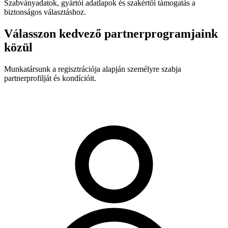
Szabványadatok, gyártói adatlapok és szakértői támogatás a
biztonságos választáshoz.
Válasszon kedvező partnerprogramjaink
közül
Munkatársunk a regisztrációja alapján személyre szabja
partnerprofilját és kondícióit.