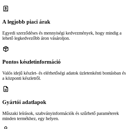
A legjobb piaci árak
Egyedi szerződéses és mennyiségi kedvezmények, hogy mindig a
lehető legkedvezőbb áron vásároljon.
Pontos készletinformáció
Valós idejű készlet- és elérhetőségi adatok üzletenkénti bontásban és
a központi készletről.
Gyártói adatlapok
Műszaki leírások, szabványinformációk és szűrhető paraméterek
minden termékhez, egy helyen.