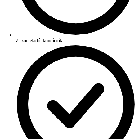
Viszonteladói kondíciók