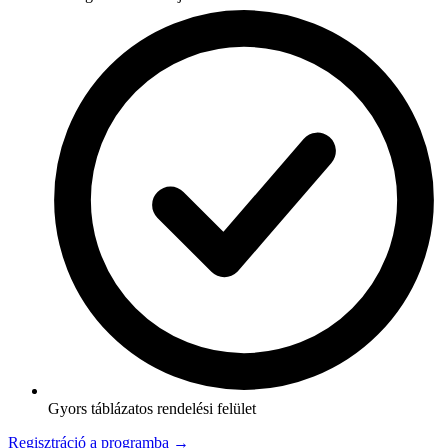
Gyors táblázatos rendelési felület
Regisztráció a programba →