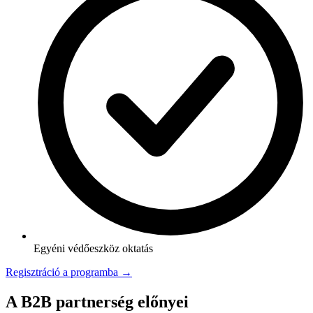
Egyéni védőeszköz oktatás
Regisztráció a programba →
A B2B partnerség előnyei