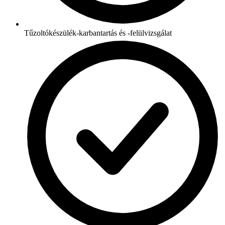
Tűzoltókészülék-karbantartás és -felülvizsgálat