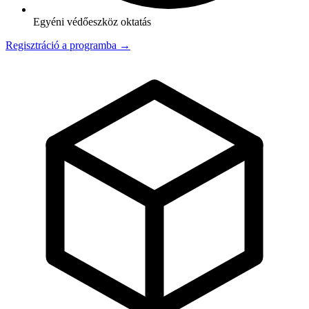
Egyéni védőeszköz oktatás
Regisztráció a programba →