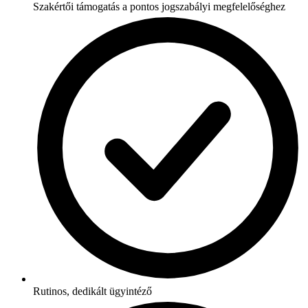
Szakértői támogatás a pontos jogszabályi megfelelőséghez
Rutinos, dedikált ügyintéző