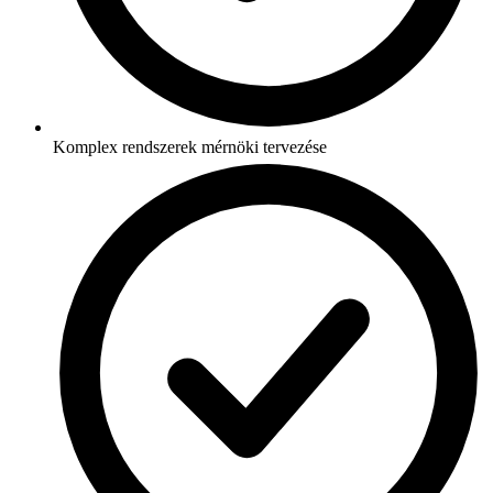
Komplex rendszerek mérnöki tervezése