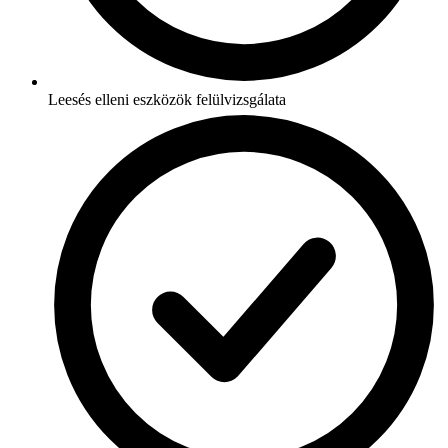
Leesés elleni eszközök felülvizsgálata