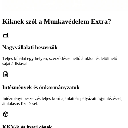
Kiknek szól a Munkavédelem Extra?
Nagyvállalati beszerzők
Teljes kínálat egy helyen, szerződéses nettó árakkal és letölthető
saját árlistával.
Intézmények és önkormányzatok
Intézményi beszerzés teljes körű ajánlati és pályázati ügyintézéssel,
átutalásos fizetéssel.
KKV-k és ipari cégek