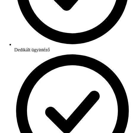
Dedikált ügyintéző