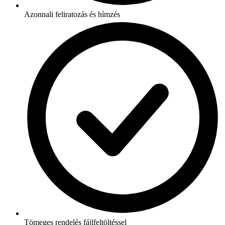
Azonnali feliratozás és hímzés
Tömeges rendelés fájlfeltöltéssel