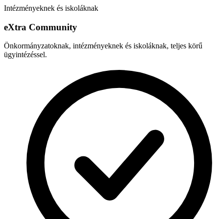
Intézményeknek és iskoláknak
e
X
tra Community
Önkormányzatoknak, intézményeknek és iskoláknak, teljes körű
ügyintézéssel.