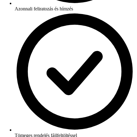
Azonnali feliratozás és hímzés
Tömeges rendelés fájlfeltöltéssel