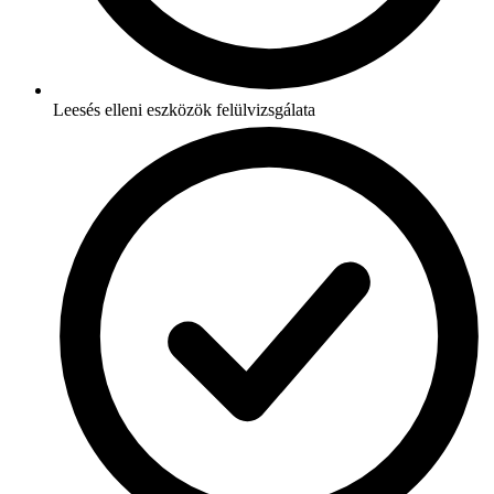
Leesés elleni eszközök felülvizsgálata