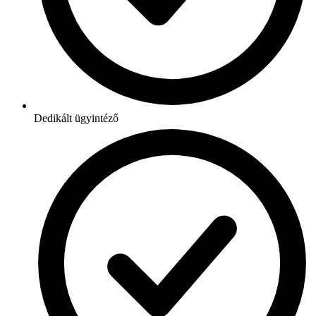
Dedikált ügyintéző