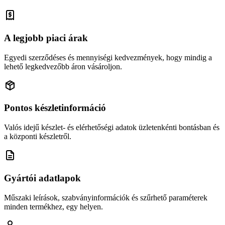
A legjobb piaci árak
Egyedi szerződéses és mennyiségi kedvezmények, hogy mindig a
lehető legkedvezőbb áron vásároljon.
Pontos készletinformáció
Valós idejű készlet- és elérhetőségi adatok üzletenkénti bontásban és
a központi készletről.
Gyártói adatlapok
Műszaki leírások, szabványinformációk és szűrhető paraméterek
minden termékhez, egy helyen.