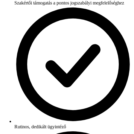
Szakértői támogatás a pontos jogszabályi megfelelőséghez
Rutinos, dedikált ügyintéző