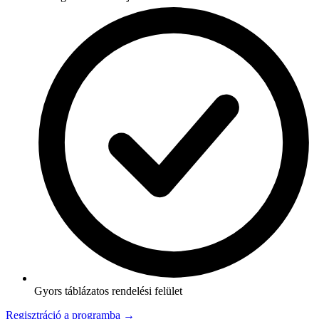
Gyors táblázatos rendelési felület
Regisztráció a programba →