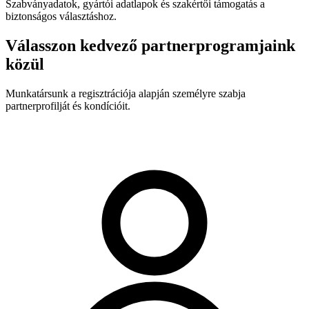
Szabványadatok, gyártói adatlapok és szakértői támogatás a
biztonságos választáshoz.
Válasszon kedvező partnerprogramjaink
közül
Munkatársunk a regisztrációja alapján személyre szabja
partnerprofilját és kondícióit.