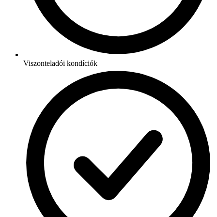
Viszonteladói kondíciók