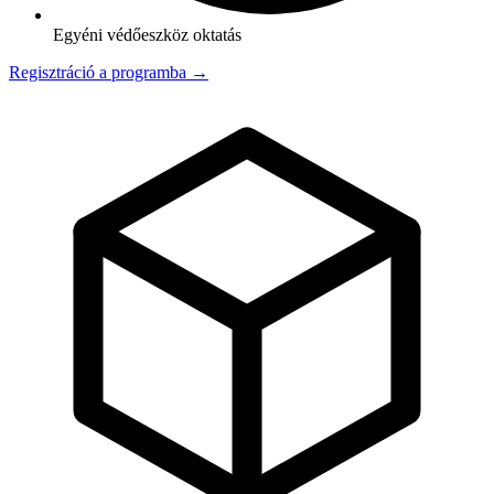
Egyéni védőeszköz oktatás
Regisztráció a programba →