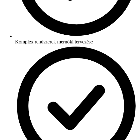
Komplex rendszerek mérnöki tervezése