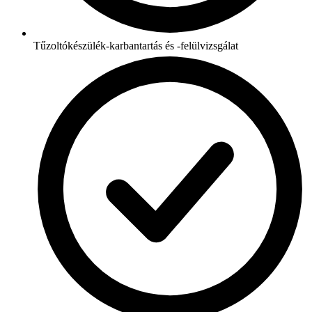
Tűzoltókészülék-karbantartás és -felülvizsgálat