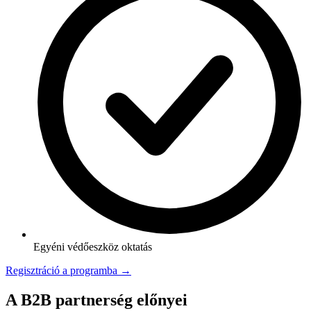
Egyéni védőeszköz oktatás
Regisztráció a programba →
A B2B partnerség előnyei