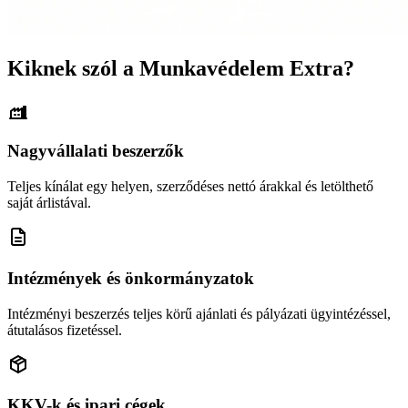
Kiknek szól a Munkavédelem Extra?
Nagyvállalati beszerzők
Teljes kínálat egy helyen, szerződéses nettó árakkal és letölthető
saját árlistával.
Intézmények és önkormányzatok
Intézményi beszerzés teljes körű ajánlati és pályázati ügyintézéssel,
átutalásos fizetéssel.
KKV-k és ipari cégek