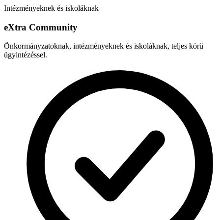
Intézményeknek és iskoláknak
e
X
tra Community
Önkormányzatoknak, intézményeknek és iskoláknak, teljes körű
ügyintézéssel.