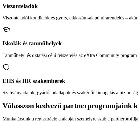
Viszonteladók
Viszonteladói kondíciók és gyors, cikkszám-alapú újrarendelés – akár 
Iskolák és tanműhelyek
Tanműhelyi és oktatási célú felszerelés az eXtra Community program 
EHS és HR szakemberek
Szabványadatok, gyártói adatlapok és szakértői támogatás a biztonság
Válasszon kedvező partnerprogramjaink k
Munkatársunk a regisztrációja alapján személyre szabja partnerprofiljá