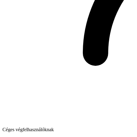
Céges végfelhasználóknak