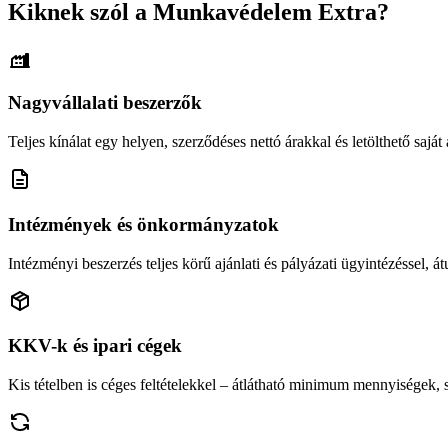
Kiknek szól a Munkavédelem Extra?
Nagyvállalati beszerzők
Teljes kínálat egy helyen, szerződéses nettó árakkal és letölthető saját á
Intézmények és önkormányzatok
Intézményi beszerzés teljes körű ajánlati és pályázati ügyintézéssel, átu
KKV-k és ipari cégek
Kis tételben is céges feltételekkel – átlátható minimum mennyiségek,