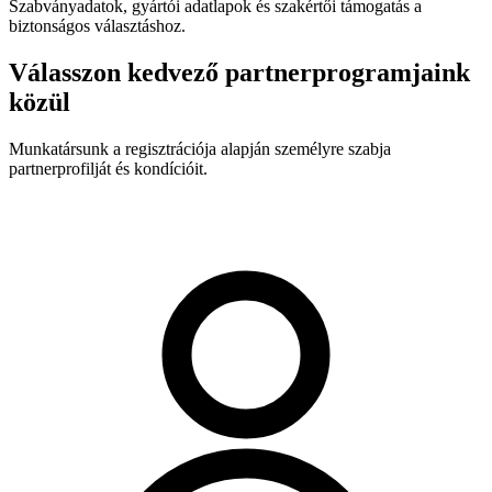
Szabványadatok, gyártói adatlapok és szakértői támogatás a
biztonságos választáshoz.
Válasszon kedvező partnerprogramjaink
közül
Munkatársunk a regisztrációja alapján személyre szabja
partnerprofilját és kondícióit.