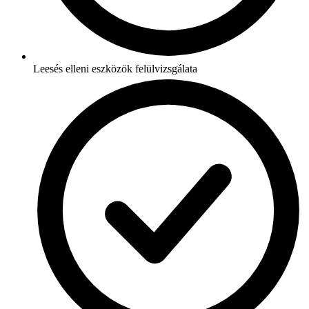
Leesés elleni eszközök felülvizsgálata