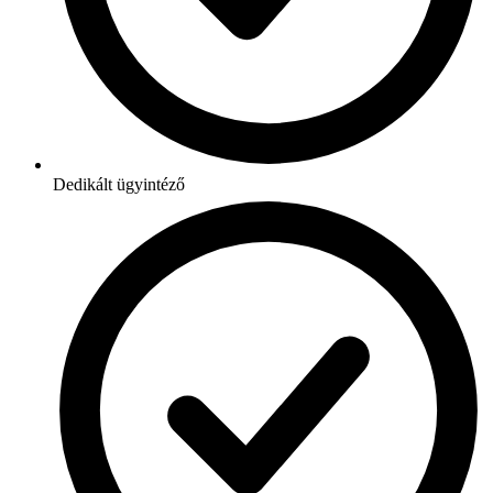
Dedikált ügyintéző