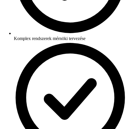
Komplex rendszerek mérnöki tervezése