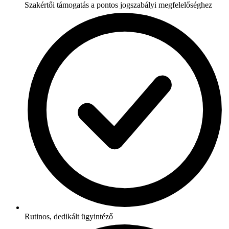
Szakértői támogatás a pontos jogszabályi megfelelőséghez
Rutinos, dedikált ügyintéző