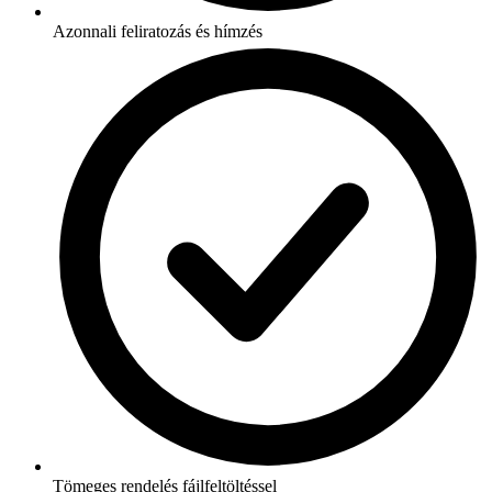
Azonnali feliratozás és hímzés
Tömeges rendelés fájlfeltöltéssel