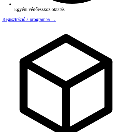
Egyéni védőeszköz oktatás
Regisztráció a programba →