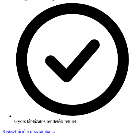
Gyors táblázatos rendelési felület
Regisztráció a programba →