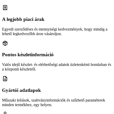
A legjobb piaci árak
Egyedi szerződéses és mennyiségi kedvezmények, hogy mindig a
lehető legkedvezőbb áron vásároljon.
Pontos készletinformáció
Valós idejű készlet- és elérhetőségi adatok üzletenkénti bontásban és
a központi készletről.
Gyártói adatlapok
Műszaki leírások, szabványinformációk és szűrhető paraméterek
minden termékhez, egy helyen.