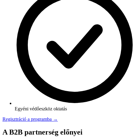
Egyéni védőeszköz oktatás
Regisztráció a programba →
A B2B partnerség előnyei