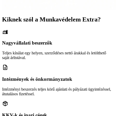
Kiknek szól a Munkavédelem Extra?
Nagyvállalati beszerzők
Teljes kínálat egy helyen, szerződéses nettó árakkal és letölthető
saját árlistával.
Intézmények és önkormányzatok
Intézményi beszerzés teljes körű ajánlati és pályázati ügyintézéssel,
átutalásos fizetéssel.
KKV-k és ipari cégek