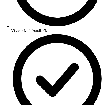
Viszonteladói kondíciók