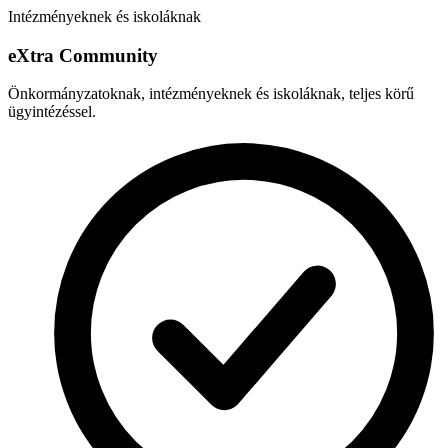
Intézményeknek és iskoláknak
e
X
tra Community
Önkormányzatoknak, intézményeknek és iskoláknak, teljes körű
ügyintézéssel.