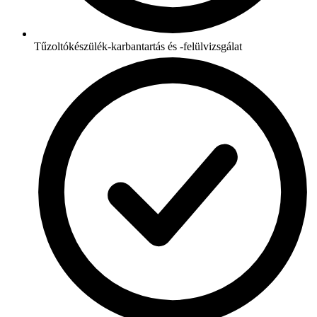
Tűzoltókészülék-karbantartás és -felülvizsgálat