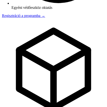
Egyéni védőeszköz oktatás
Regisztráció a programba →