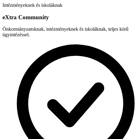
Intézményeknek és iskoláknak
e
X
tra Community
Önkormányzatoknak, intézményeknek és iskoláknak, teljes körű
ügyintézéssel.