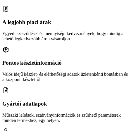
A legjobb piaci árak
Egyedi szerződéses és mennyiségi kedvezmények, hogy mindig a
lehető legkedvezőbb áron vásároljon.
Pontos készletinformáció
Valós idejű készlet- és elérhetőségi adatok üzletenkénti bontásban és
a központi készletről.
Gyártói adatlapok
Műszaki leírások, szabványinformációk és szűrhető paraméterek
minden termékhez, egy helyen.