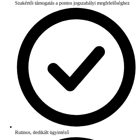
Szakértői támogatás a pontos jogszabályi megfelelőséghez
Rutinos, dedikált ügyintéző