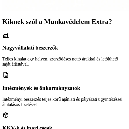
Kiknek szól a Munkavédelem Extra?
Nagyvállalati beszerzők
Teljes kínálat egy helyen, szerződéses nettó árakkal és letölthető
saját árlistával.
Intézmények és önkormányzatok
Intézményi beszerzés teljes körű ajánlati és pályázati ügyintézéssel,
átutalásos fizetéssel.
KKV-k és ipari cégek