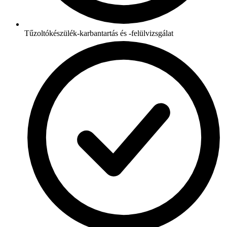
Tűzoltókészülék-karbantartás és -felülvizsgálat