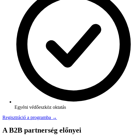
Egyéni védőeszköz oktatás
Regisztráció a programba →
A B2B partnerség előnyei