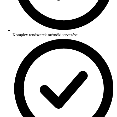
Komplex rendszerek mérnöki tervezése