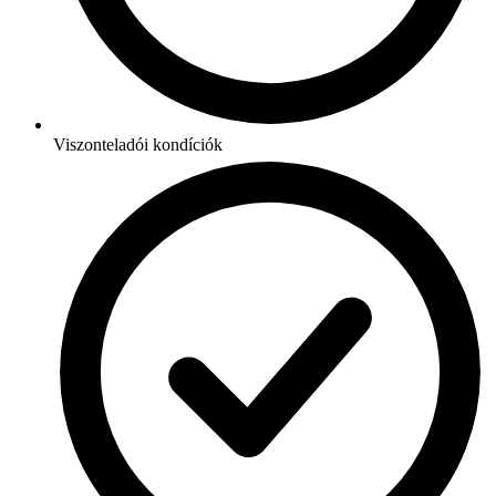
Viszonteladói kondíciók