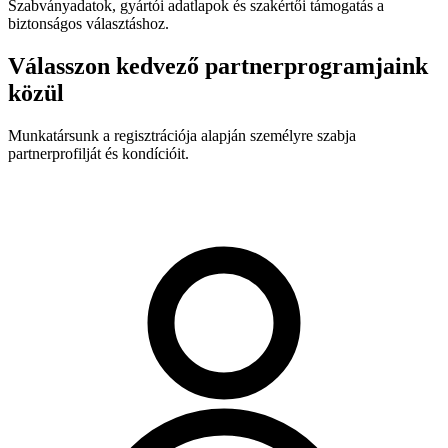
Szabványadatok, gyártói adatlapok és szakértői támogatás a
biztonságos választáshoz.
Válasszon kedvező partnerprogramjaink
közül
Munkatársunk a regisztrációja alapján személyre szabja
partnerprofilját és kondícióit.