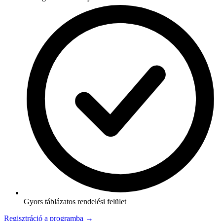
Gyors táblázatos rendelési felület
Regisztráció a programba →