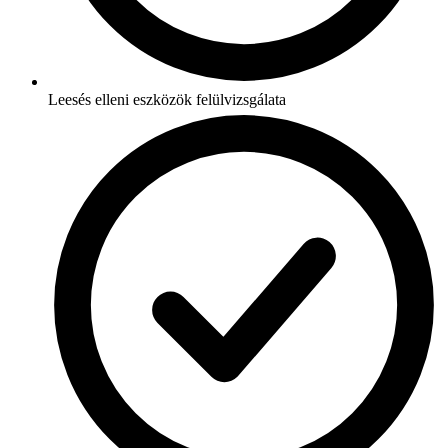
Leesés elleni eszközök felülvizsgálata