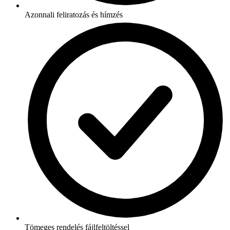
Azonnali feliratozás és hímzés
Tömeges rendelés fájlfeltöltéssel