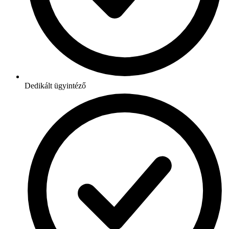
Dedikált ügyintéző