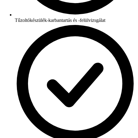
Tűzoltókészülék-karbantartás és -felülvizsgálat