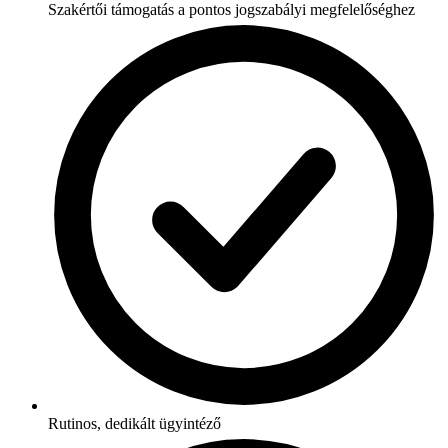
Szakértői támogatás a pontos jogszabályi megfelelőséghez
Rutinos, dedikált ügyintéző