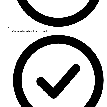
Viszonteladói kondíciók