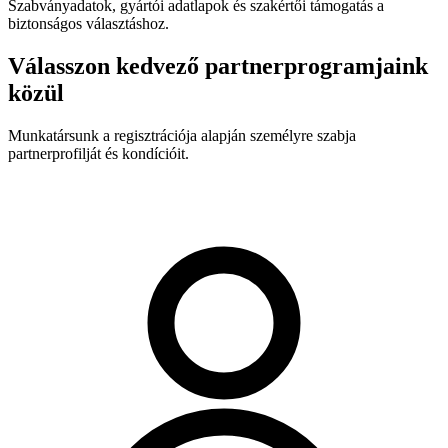
Szabványadatok, gyártói adatlapok és szakértői támogatás a
biztonságos választáshoz.
Válasszon kedvező partnerprogramjaink
közül
Munkatársunk a regisztrációja alapján személyre szabja
partnerprofilját és kondícióit.