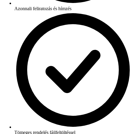
Azonnali feliratozás és hímzés
Tömeges rendelés fájlfeltöltéssel