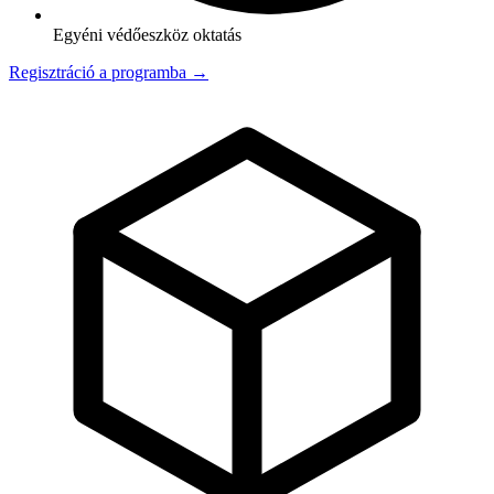
Egyéni védőeszköz oktatás
Regisztráció a programba →