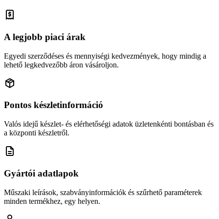
A legjobb piaci árak
Egyedi szerződéses és mennyiségi kedvezmények, hogy mindig a
lehető legkedvezőbb áron vásároljon.
Pontos készletinformáció
Valós idejű készlet- és elérhetőségi adatok üzletenkénti bontásban és
a központi készletről.
Gyártói adatlapok
Műszaki leírások, szabványinformációk és szűrhető paraméterek
minden termékhez, egy helyen.