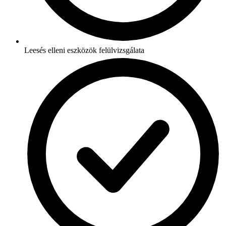
Leesés elleni eszközök felülvizsgálata