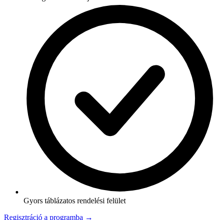
Gyors táblázatos rendelési felület
Regisztráció a programba →