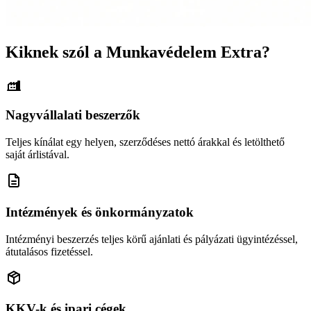
Kiknek szól a Munkavédelem Extra?
Nagyvállalati beszerzők
Teljes kínálat egy helyen, szerződéses nettó árakkal és letölthető
saját árlistával.
Intézmények és önkormányzatok
Intézményi beszerzés teljes körű ajánlati és pályázati ügyintézéssel,
átutalásos fizetéssel.
KKV-k és ipari cégek