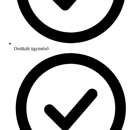
Dedikált ügyintéző