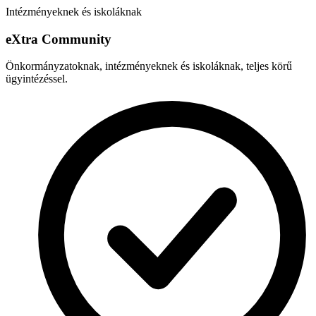
Intézményeknek és iskoláknak
e
X
tra Community
Önkormányzatoknak, intézményeknek és iskoláknak, teljes körű
ügyintézéssel.