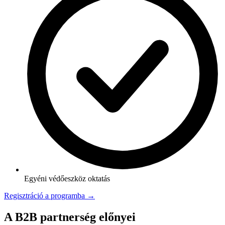
Egyéni védőeszköz oktatás
Regisztráció a programba →
A B2B partnerség előnyei