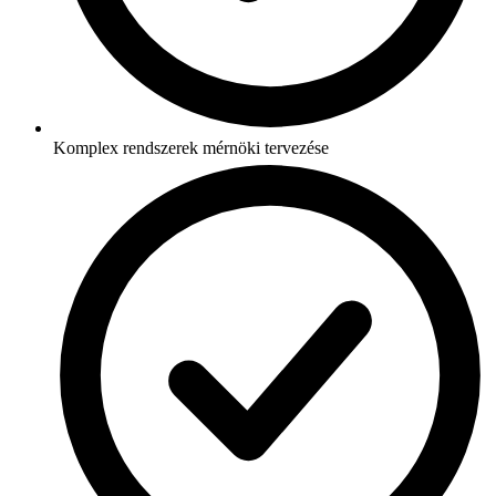
Komplex rendszerek mérnöki tervezése