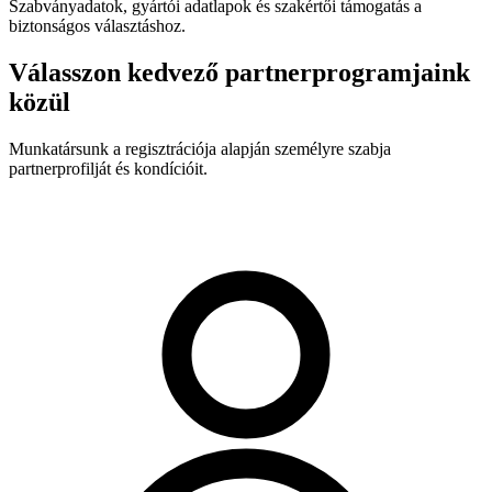
Szabványadatok, gyártói adatlapok és szakértői támogatás a
biztonságos választáshoz.
Válasszon kedvező partnerprogramjaink
közül
Munkatársunk a regisztrációja alapján személyre szabja
partnerprofilját és kondícióit.