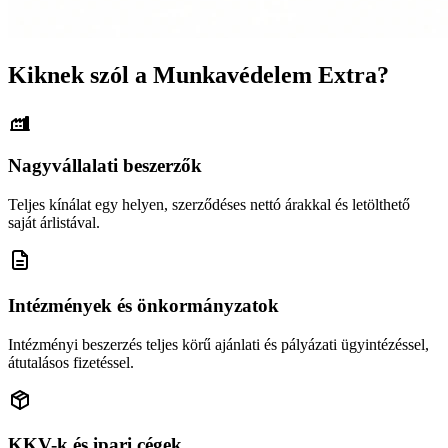
Kiknek szól a Munkavédelem Extra?
Nagyvállalati beszerzők
Teljes kínálat egy helyen, szerződéses nettó árakkal és letölthető
saját árlistával.
Intézmények és önkormányzatok
Intézményi beszerzés teljes körű ajánlati és pályázati ügyintézéssel,
átutalásos fizetéssel.
KKV-k és ipari cégek