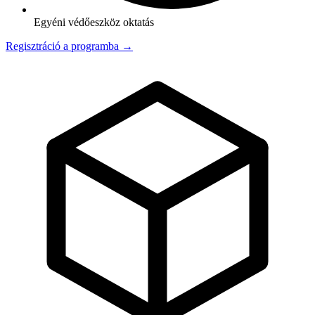
Egyéni védőeszköz oktatás
Regisztráció a programba →