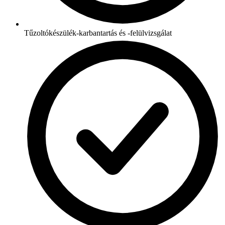
Tűzoltókészülék-karbantartás és -felülvizsgálat