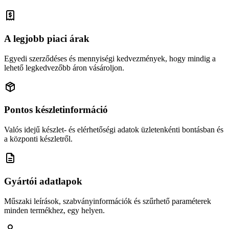
A legjobb piaci árak
Egyedi szerződéses és mennyiségi kedvezmények, hogy mindig a
lehető legkedvezőbb áron vásároljon.
Pontos készletinformáció
Valós idejű készlet- és elérhetőségi adatok üzletenkénti bontásban és
a központi készletről.
Gyártói adatlapok
Műszaki leírások, szabványinformációk és szűrhető paraméterek
minden termékhez, egy helyen.