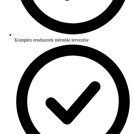
Komplex rendszerek mérnöki tervezése