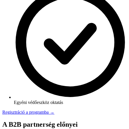
Egyéni védőeszköz oktatás
Regisztráció a programba →
A B2B partnerség előnyei