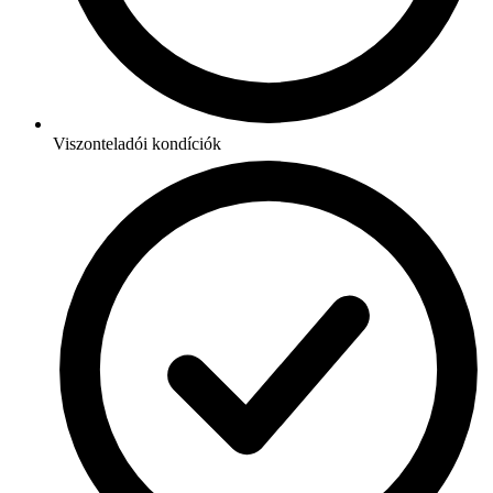
Viszonteladói kondíciók