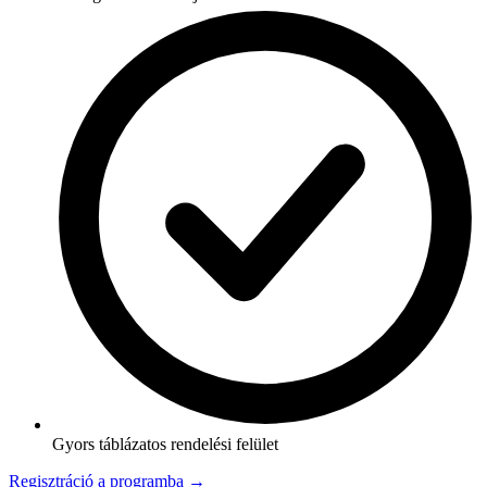
Gyors táblázatos rendelési felület
Regisztráció a programba →