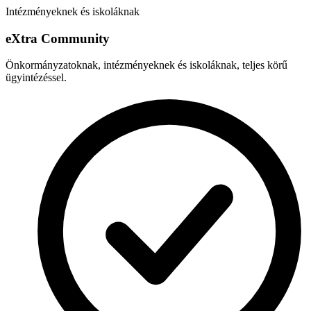
Intézményeknek és iskoláknak
e
X
tra Community
Önkormányzatoknak, intézményeknek és iskoláknak, teljes körű
ügyintézéssel.