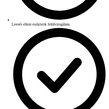
Leesés elleni eszközök felülvizsgálata