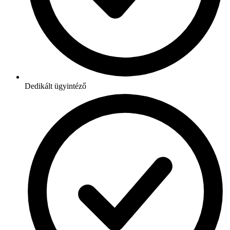
Dedikált ügyintéző