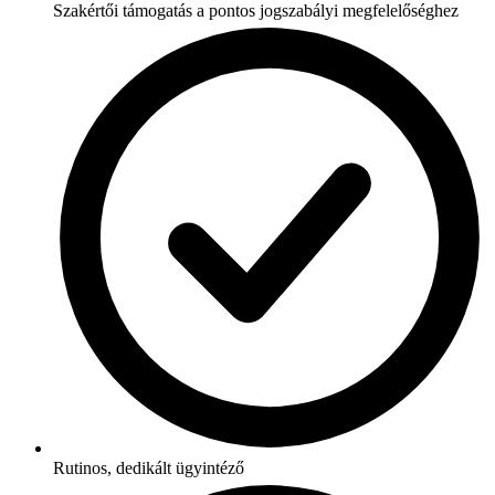
Szakértői támogatás a pontos jogszabályi megfelelőséghez
Rutinos, dedikált ügyintéző