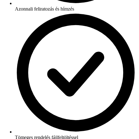
Azonnali feliratozás és hímzés
Tömeges rendelés fájlfeltöltéssel