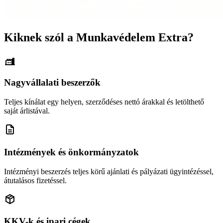
Kiknek szól a Munkavédelem Extra?
Nagyvállalati beszerzők
Teljes kínálat egy helyen, szerződéses nettó árakkal és letölthető
saját árlistával.
Intézmények és önkormányzatok
Intézményi beszerzés teljes körű ajánlati és pályázati ügyintézéssel,
átutalásos fizetéssel.
KKV-k és ipari cégek