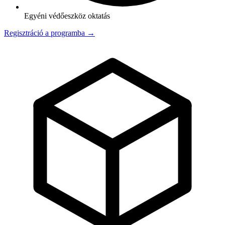
Egyéni védőeszköz oktatás
Regisztráció a programba →