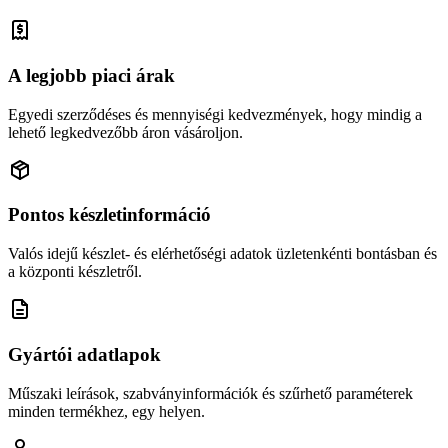
A legjobb piaci árak
Egyedi szerződéses és mennyiségi kedvezmények, hogy mindig a
lehető legkedvezőbb áron vásároljon.
Pontos készletinformáció
Valós idejű készlet- és elérhetőségi adatok üzletenkénti bontásban és
a központi készletről.
Gyártói adatlapok
Műszaki leírások, szabványinformációk és szűrhető paraméterek
minden termékhez, egy helyen.