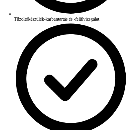
Tűzoltókészülék-karbantartás és -felülvizsgálat