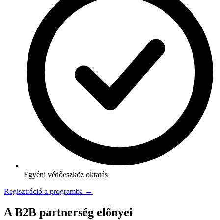
Egyéni védőeszköz oktatás
Regisztráció a programba →
A B2B partnerség előnyei