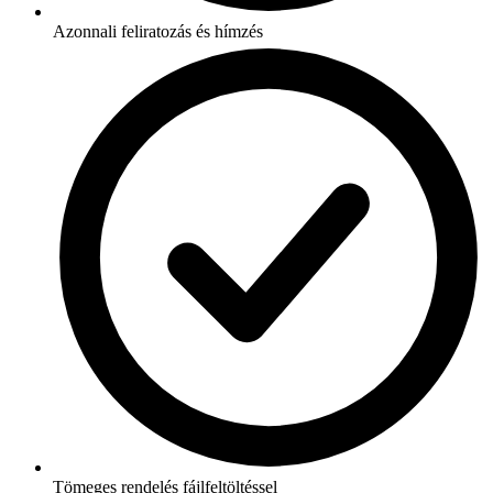
Azonnali feliratozás és hímzés
Tömeges rendelés fájlfeltöltéssel