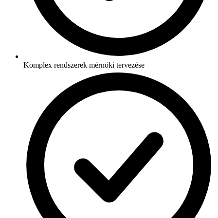
Komplex rendszerek mérnöki tervezése