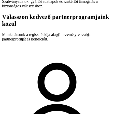
Szabványadatok, gyártói adatlapok és szakértői támogatás a
biztonságos választáshoz.
Válasszon kedvező partnerprogramjaink
közül
Munkatársunk a regisztrációja alapján személyre szabja
partnerprofilját és kondícióit.