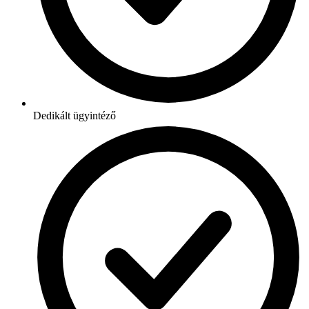
Dedikált ügyintéző