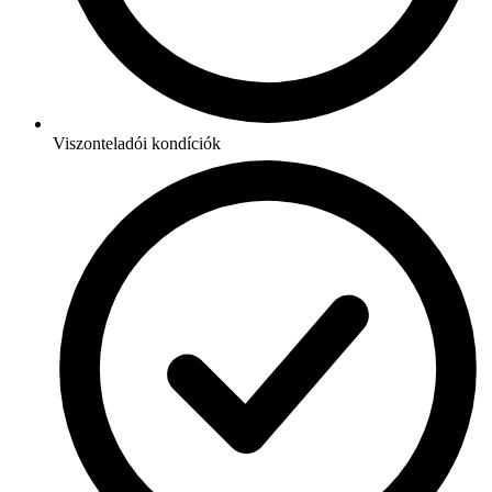
Viszonteladói kondíciók