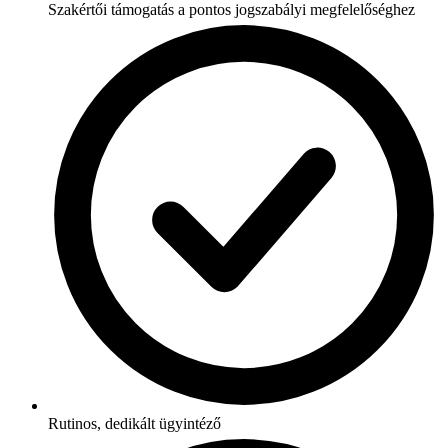
Szakértői támogatás a pontos jogszabályi megfelelőséghez
Rutinos, dedikált ügyintéző