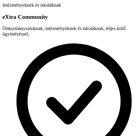
Intézményeknek és iskoláknak
e
X
tra Community
Önkormányzatoknak, intézményeknek és iskoláknak, teljes körű
ügyintézéssel.