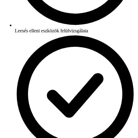
Leesés elleni eszközök felülvizsgálata