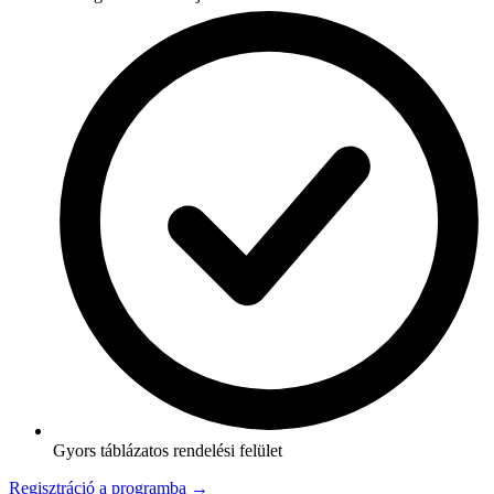
Gyors táblázatos rendelési felület
Regisztráció a programba →