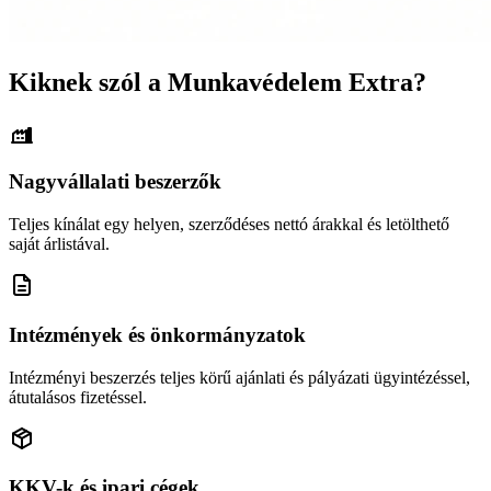
Kiknek szól a Munkavédelem Extra?
Nagyvállalati beszerzők
Teljes kínálat egy helyen, szerződéses nettó árakkal és letölthető
saját árlistával.
Intézmények és önkormányzatok
Intézményi beszerzés teljes körű ajánlati és pályázati ügyintézéssel,
átutalásos fizetéssel.
KKV-k és ipari cégek