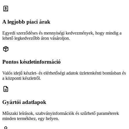
A legjobb piaci árak
Egyedi szerződéses és mennyiségi kedvezmények, hogy mindig a
lehető legkedvezőbb áron vásároljon.
Pontos készletinformáció
Valós idejű készlet- és elérhetőségi adatok üzletenkénti bontásban és
a központi készletről.
Gyártói adatlapok
Műszaki leírások, szabványinformációk és szűrhető paraméterek
minden termékhez, egy helyen.