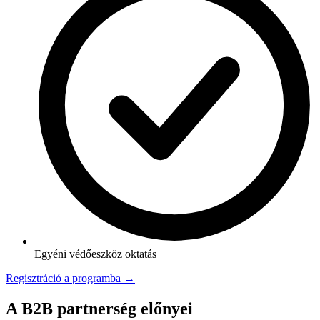
Egyéni védőeszköz oktatás
Regisztráció a programba →
A B2B partnerség előnyei