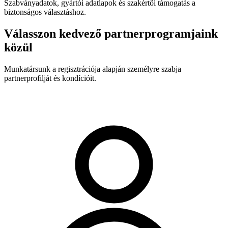
Szabványadatok, gyártói adatlapok és szakértői támogatás a
biztonságos választáshoz.
Válasszon kedvező partnerprogramjaink
közül
Munkatársunk a regisztrációja alapján személyre szabja
partnerprofilját és kondícióit.