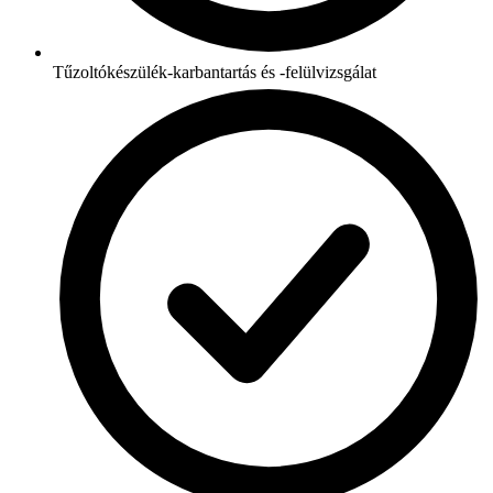
Tűzoltókészülék-karbantartás és -felülvizsgálat