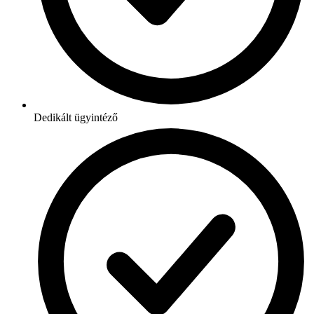
Dedikált ügyintéző