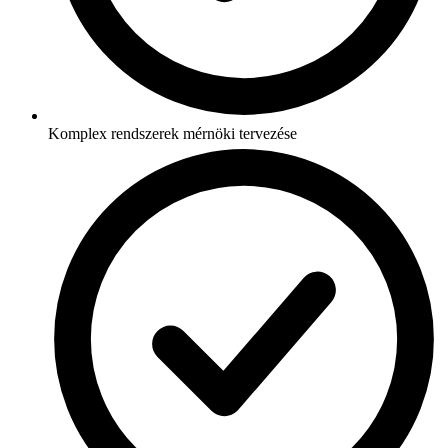
Komplex rendszerek mérnöki tervezése