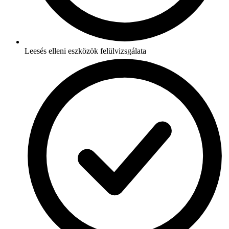
Leesés elleni eszközök felülvizsgálata