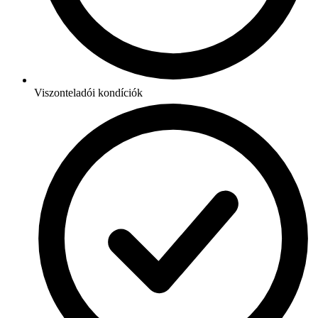
Viszonteladói kondíciók