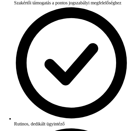
Szakértői támogatás a pontos jogszabályi megfelelőséghez
Rutinos, dedikált ügyintéző