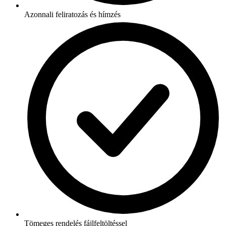
Azonnali feliratozás és hímzés
Tömeges rendelés fájlfeltöltéssel