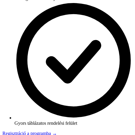
Gyors táblázatos rendelési felület
Regisztráció a programba →