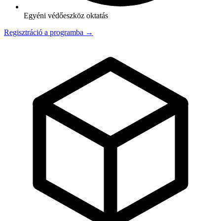
Egyéni védőeszköz oktatás
Regisztráció a programba →