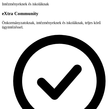
Intézményeknek és iskoláknak
e
X
tra Community
Önkormányzatoknak, intézményeknek és iskoláknak, teljes körű
ügyintézéssel.