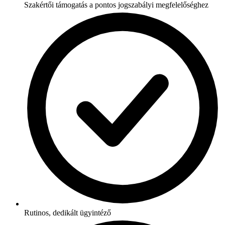
Szakértői támogatás a pontos jogszabályi megfelelőséghez
Rutinos, dedikált ügyintéző