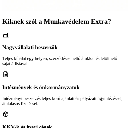
Kiknek szól a Munkavédelem Extra?
Nagyvállalati beszerzők
Teljes kínálat egy helyen, szerződéses nettó árakkal és letölthető
saját árlistával.
Intézmények és önkormányzatok
Intézményi beszerzés teljes körű ajánlati és pályázati ügyintézéssel,
átutalásos fizetéssel.
KKV-k és ipari cégek