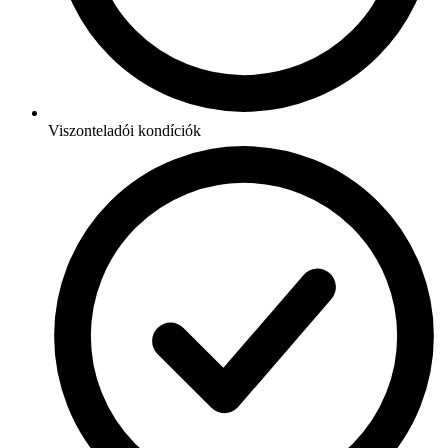
Viszonteladói kondíciók