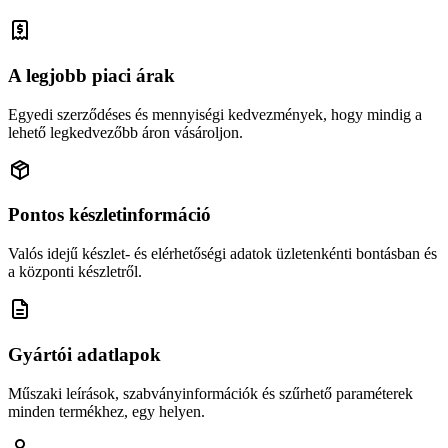
A legjobb piaci árak
Egyedi szerződéses és mennyiségi kedvezmények, hogy mindig a
lehető legkedvezőbb áron vásároljon.
Pontos készletinformáció
Valós idejű készlet- és elérhetőségi adatok üzletenkénti bontásban és
a központi készletről.
Gyártói adatlapok
Műszaki leírások, szabványinformációk és szűrhető paraméterek
minden termékhez, egy helyen.