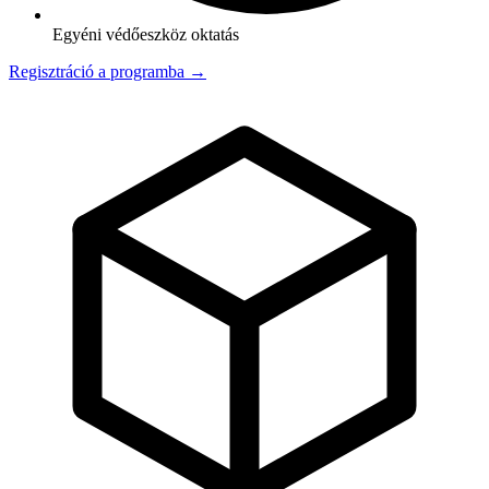
Egyéni védőeszköz oktatás
Regisztráció a programba →