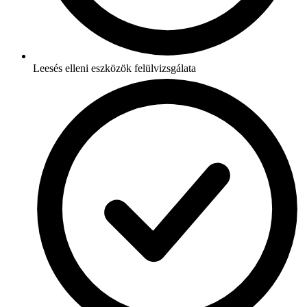
Leesés elleni eszközök felülvizsgálata