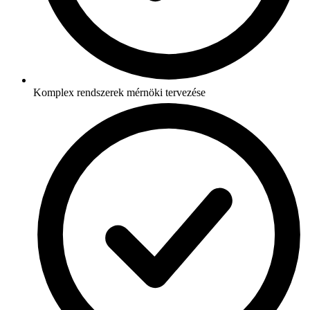
Komplex rendszerek mérnöki tervezése