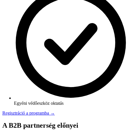
Egyéni védőeszköz oktatás
Regisztráció a programba →
A B2B partnerség előnyei