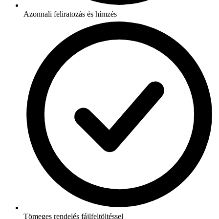
Azonnali feliratozás és hímzés
Tömeges rendelés fájlfeltöltéssel