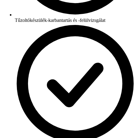
Tűzoltókészülék-karbantartás és -felülvizsgálat