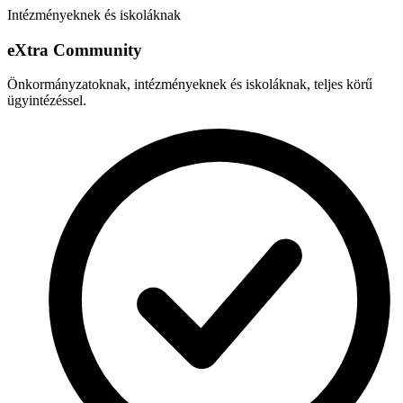
Intézményeknek és iskoláknak
e
X
tra Community
Önkormányzatoknak, intézményeknek és iskoláknak, teljes körű
ügyintézéssel.