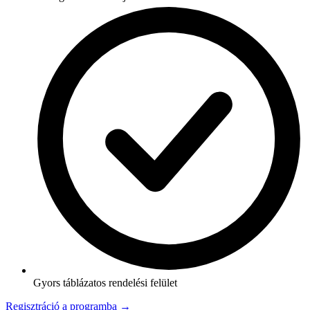
Gyors táblázatos rendelési felület
Regisztráció a programba →