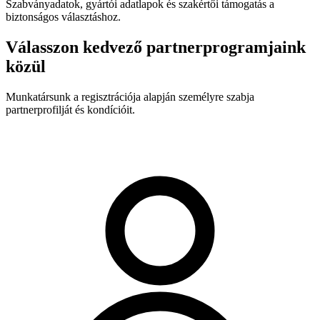
Szabványadatok, gyártói adatlapok és szakértői támogatás a
biztonságos választáshoz.
Válasszon kedvező partnerprogramjaink
közül
Munkatársunk a regisztrációja alapján személyre szabja
partnerprofilját és kondícióit.