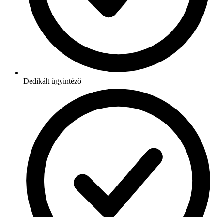
Dedikált ügyintéző