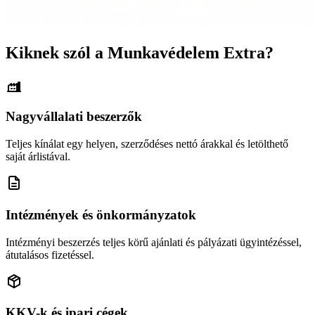
Kiknek szól a Munkavédelem Extra?
Nagyvállalati beszerzők
Teljes kínálat egy helyen, szerződéses nettó árakkal és letölthető
saját árlistával.
Intézmények és önkormányzatok
Intézményi beszerzés teljes körű ajánlati és pályázati ügyintézéssel,
átutalásos fizetéssel.
KKV-k és ipari cégek