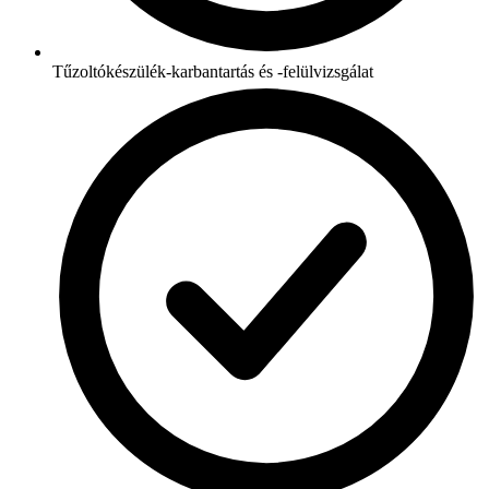
Tűzoltókészülék-karbantartás és -felülvizsgálat