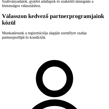
Szabványadatok, gyártói adatlapok és szakértői támogatás a
biztonságos választáshoz.
Válasszon kedvező partnerprogramjaink
közül
Munkatársunk a regisztrációja alapján személyre szabja
partnerprofilját és kondícióit.