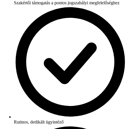
Szakértői támogatás a pontos jogszabályi megfelelőséghez
Rutinos, dedikált ügyintéző