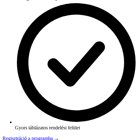
Gyors táblázatos rendelési felület
Regisztráció a programba →