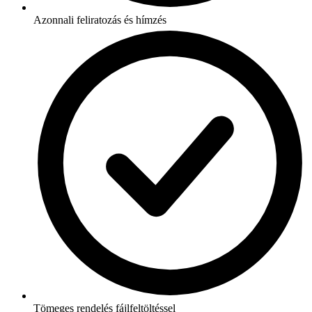
Azonnali feliratozás és hímzés
Tömeges rendelés fájlfeltöltéssel