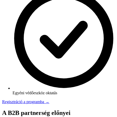
Egyéni védőeszköz oktatás
Regisztráció a programba →
A B2B partnerség előnyei