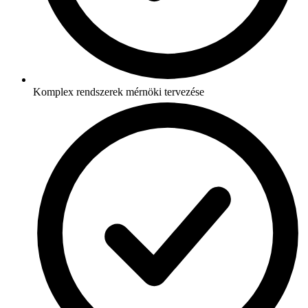
Komplex rendszerek mérnöki tervezése