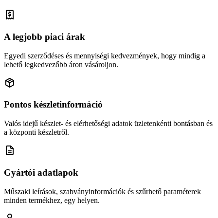
A legjobb piaci árak
Egyedi szerződéses és mennyiségi kedvezmények, hogy mindig a
lehető legkedvezőbb áron vásároljon.
Pontos készletinformáció
Valós idejű készlet- és elérhetőségi adatok üzletenkénti bontásban és
a központi készletről.
Gyártói adatlapok
Műszaki leírások, szabványinformációk és szűrhető paraméterek
minden termékhez, egy helyen.