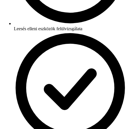
Leesés elleni eszközök felülvizsgálata