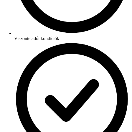
Viszonteladói kondíciók