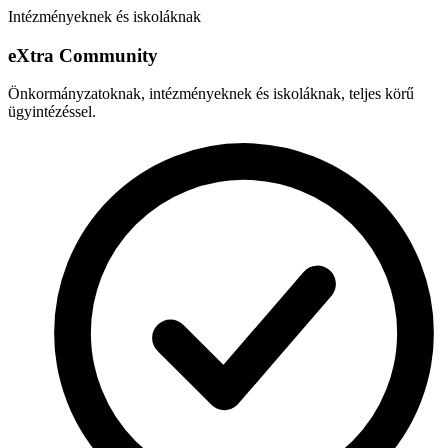
Intézményeknek és iskoláknak
e
X
tra Community
Önkormányzatoknak, intézményeknek és iskoláknak, teljes körű
ügyintézéssel.