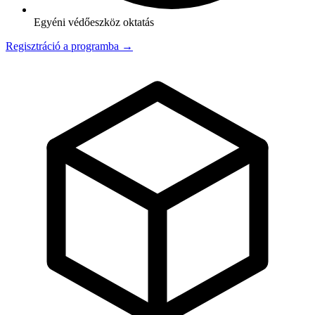
Egyéni védőeszköz oktatás
Regisztráció a programba →