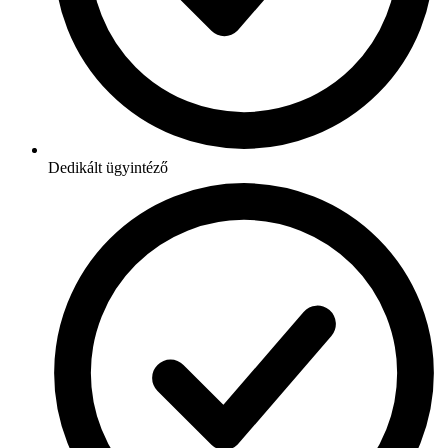
Dedikált ügyintéző