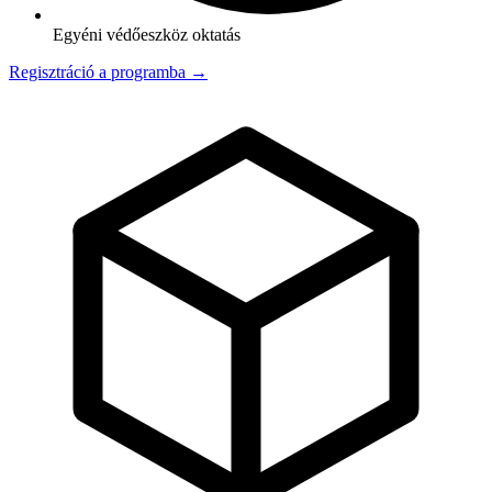
Egyéni védőeszköz oktatás
Regisztráció a programba →