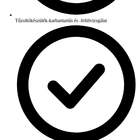
Tűzoltókészülék-karbantartás és -felülvizsgálat