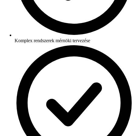
Komplex rendszerek mérnöki tervezése