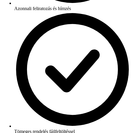
Azonnali feliratozás és hímzés
Tömeges rendelés fájlfeltöltéssel