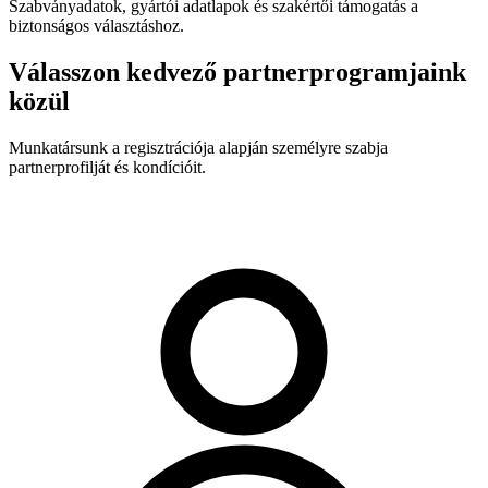
Szabványadatok, gyártói adatlapok és szakértői támogatás a
biztonságos választáshoz.
Válasszon kedvező partnerprogramjaink
közül
Munkatársunk a regisztrációja alapján személyre szabja
partnerprofilját és kondícióit.