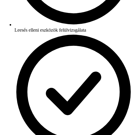
Leesés elleni eszközök felülvizsgálata