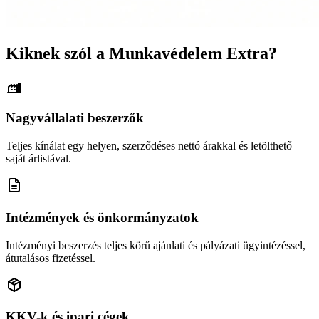
Kiknek szól a Munkavédelem Extra?
Nagyvállalati beszerzők
Teljes kínálat egy helyen, szerződéses nettó árakkal és letölthető
saját árlistával.
Intézmények és önkormányzatok
Intézményi beszerzés teljes körű ajánlati és pályázati ügyintézéssel,
átutalásos fizetéssel.
KKV-k és ipari cégek