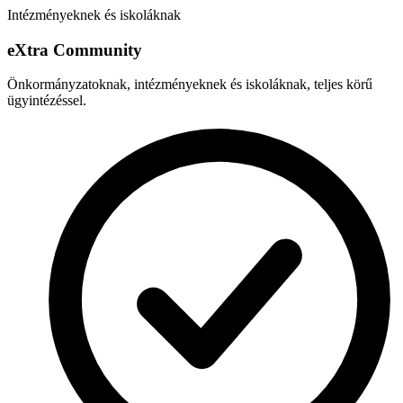
Intézményeknek és iskoláknak
e
X
tra Community
Önkormányzatoknak, intézményeknek és iskoláknak, teljes körű
ügyintézéssel.