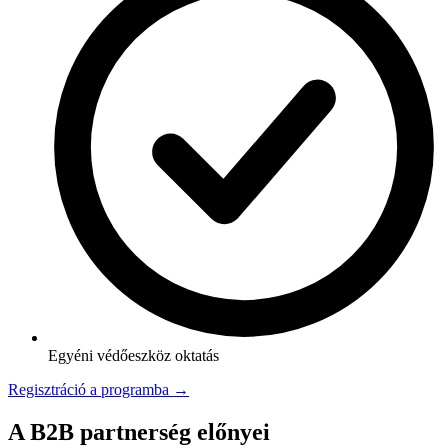
Egyéni védőeszköz oktatás
Regisztráció a programba →
A B2B partnerség előnyei