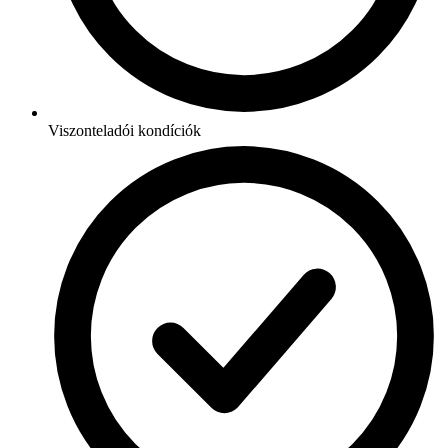
Viszonteladói kondíciók