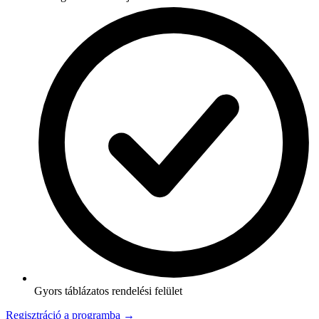
Gyors táblázatos rendelési felület
Regisztráció a programba →