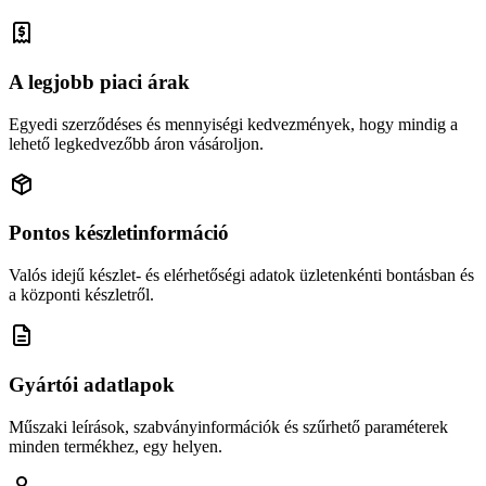
A legjobb piaci árak
Egyedi szerződéses és mennyiségi kedvezmények, hogy mindig a
lehető legkedvezőbb áron vásároljon.
Pontos készletinformáció
Valós idejű készlet- és elérhetőségi adatok üzletenkénti bontásban és
a központi készletről.
Gyártói adatlapok
Műszaki leírások, szabványinformációk és szűrhető paraméterek
minden termékhez, egy helyen.