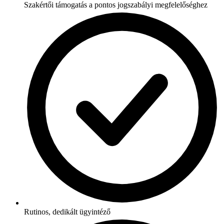
Szakértői támogatás a pontos jogszabályi megfelelőséghez
Rutinos, dedikált ügyintéző