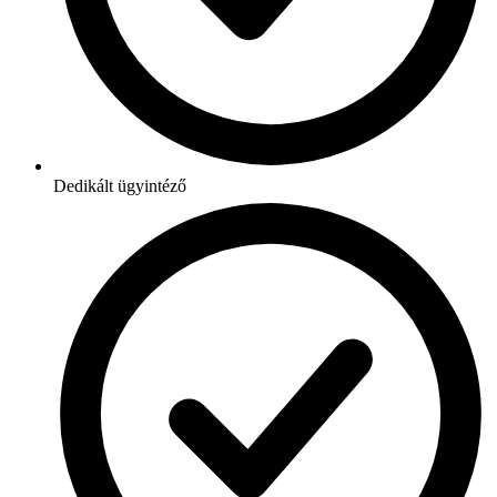
Dedikált ügyintéző