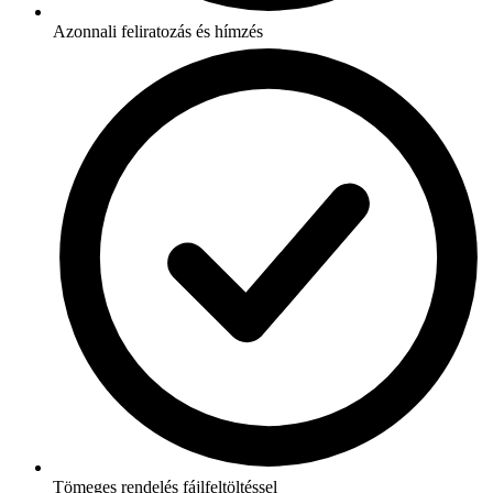
Azonnali feliratozás és hímzés
Tömeges rendelés fájlfeltöltéssel