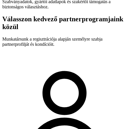
Szabványadatok, gyártói adatlapok és szakértői támogatás a
biztonságos választáshoz.
Válasszon kedvező partnerprogramjaink
közül
Munkatársunk a regisztrációja alapján személyre szabja
partnerprofilját és kondícióit.