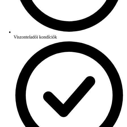
Viszonteladói kondíciók