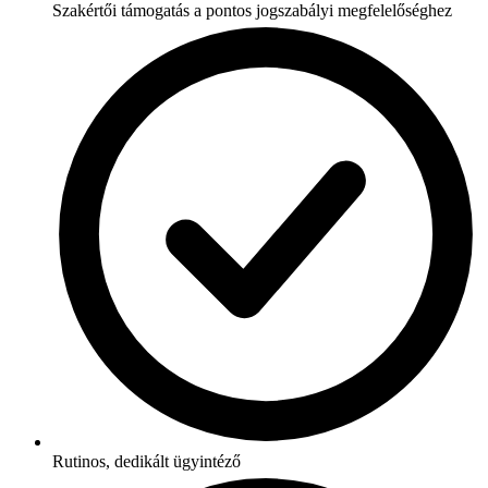
Szakértői támogatás a pontos jogszabályi megfelelőséghez
Rutinos, dedikált ügyintéző