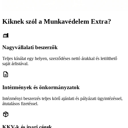
Kiknek szól a Munkavédelem Extra?
Nagyvállalati beszerzők
Teljes kínálat egy helyen, szerződéses nettó árakkal és letölthető
saját árlistával.
Intézmények és önkormányzatok
Intézményi beszerzés teljes körű ajánlati és pályázati ügyintézéssel,
átutalásos fizetéssel.
KKV-k és ipari cégek