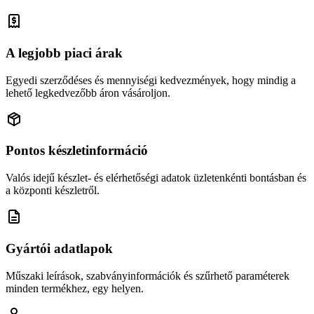
A legjobb piaci árak
Egyedi szerződéses és mennyiségi kedvezmények, hogy mindig a
lehető legkedvezőbb áron vásároljon.
Pontos készletinformáció
Valós idejű készlet- és elérhetőségi adatok üzletenkénti bontásban és
a központi készletről.
Gyártói adatlapok
Műszaki leírások, szabványinformációk és szűrhető paraméterek
minden termékhez, egy helyen.