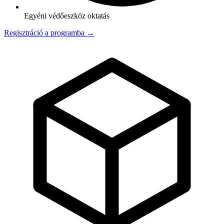
Egyéni védőeszköz oktatás
Regisztráció a programba →