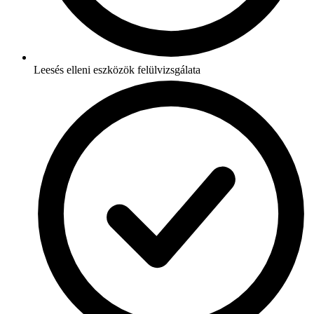
Leesés elleni eszközök felülvizsgálata