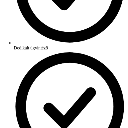
Dedikált ügyintéző