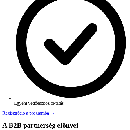
Egyéni védőeszköz oktatás
Regisztráció a programba →
A B2B partnerség előnyei