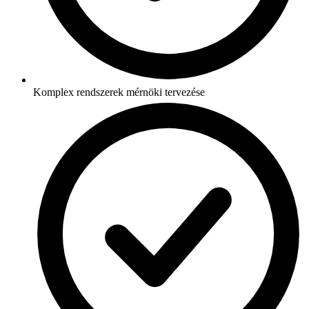
Komplex rendszerek mérnöki tervezése