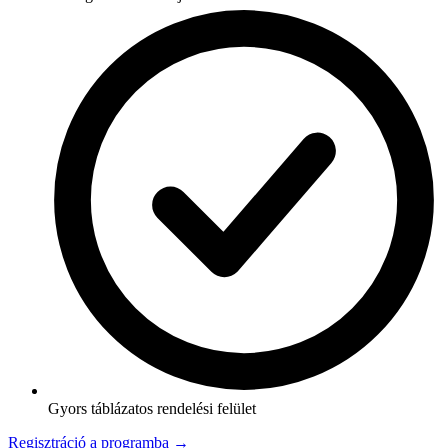
Gyors táblázatos rendelési felület
Regisztráció a programba →