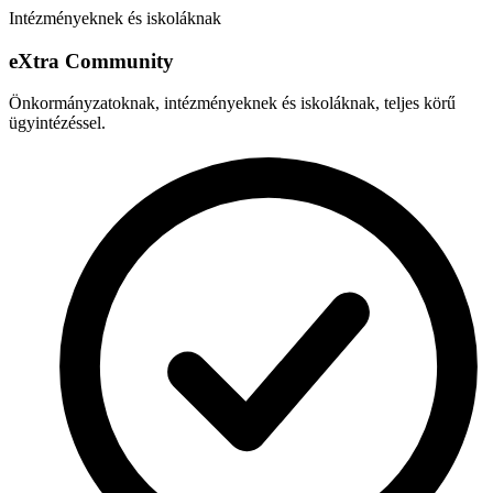
Intézményeknek és iskoláknak
e
X
tra Community
Önkormányzatoknak, intézményeknek és iskoláknak, teljes körű
ügyintézéssel.