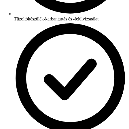
Tűzoltókészülék-karbantartás és -felülvizsgálat