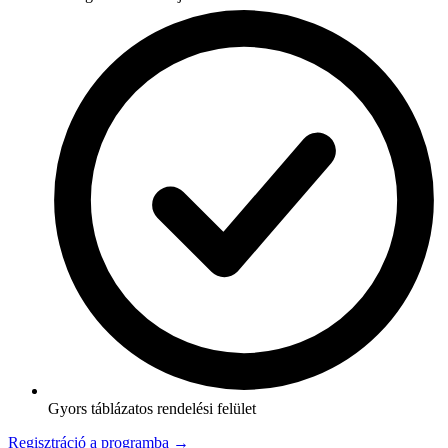
Gyors táblázatos rendelési felület
Regisztráció a programba →