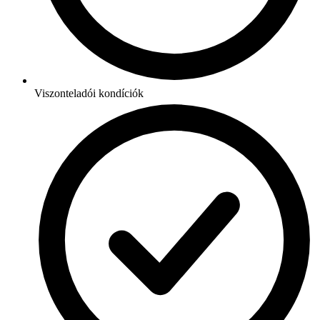
Viszonteladói kondíciók