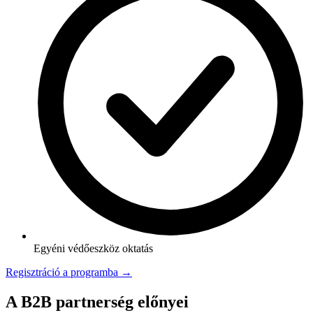
Egyéni védőeszköz oktatás
Regisztráció a programba →
A B2B partnerség előnyei