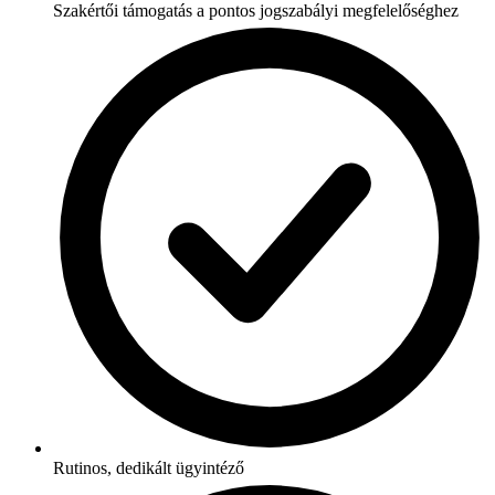
Szakértői támogatás a pontos jogszabályi megfelelőséghez
Rutinos, dedikált ügyintéző