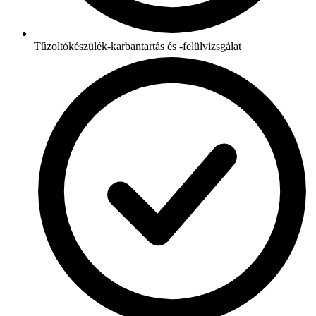
Tűzoltókészülék-karbantartás és -felülvizsgálat