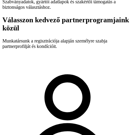
Szabványadatok, gyártói adatlapok és szakértői támogatás a
biztonságos választáshoz.
Válasszon kedvező partnerprogramjaink
közül
Munkatársunk a regisztrációja alapján személyre szabja
partnerprofilját és kondícióit.