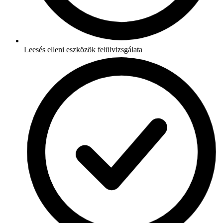
Leesés elleni eszközök felülvizsgálata