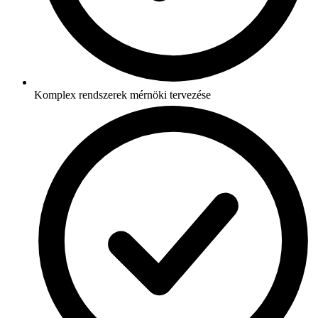
Komplex rendszerek mérnöki tervezése