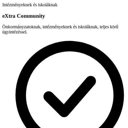
Intézményeknek és iskoláknak
e
X
tra Community
Önkormányzatoknak, intézményeknek és iskoláknak, teljes körű
ügyintézéssel.