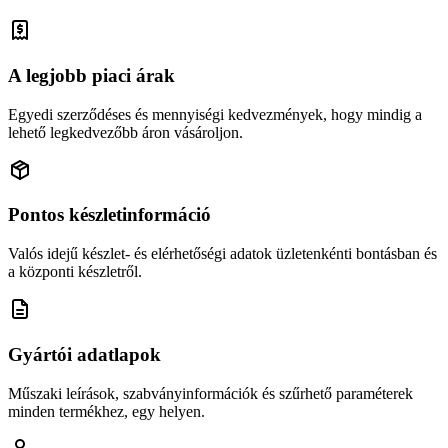
A legjobb piaci árak
Egyedi szerződéses és mennyiségi kedvezmények, hogy mindig a
lehető legkedvezőbb áron vásároljon.
Pontos készletinformáció
Valós idejű készlet- és elérhetőségi adatok üzletenkénti bontásban és
a központi készletről.
Gyártói adatlapok
Műszaki leírások, szabványinformációk és szűrhető paraméterek
minden termékhez, egy helyen.