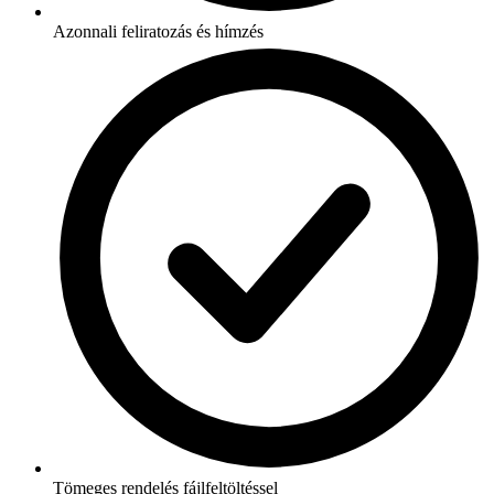
Azonnali feliratozás és hímzés
Tömeges rendelés fájlfeltöltéssel