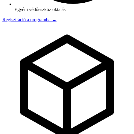
Egyéni védőeszköz oktatás
Regisztráció a programba →