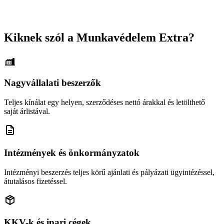
Kiknek szól a Munkavédelem Extra?
Nagyvállalati beszerzők
Teljes kínálat egy helyen, szerződéses nettó árakkal és letölthető
saját árlistával.
Intézmények és önkormányzatok
Intézményi beszerzés teljes körű ajánlati és pályázati ügyintézéssel,
átutalásos fizetéssel.
KKV-k és ipari cégek