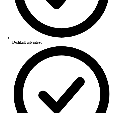
Dedikált ügyintéző