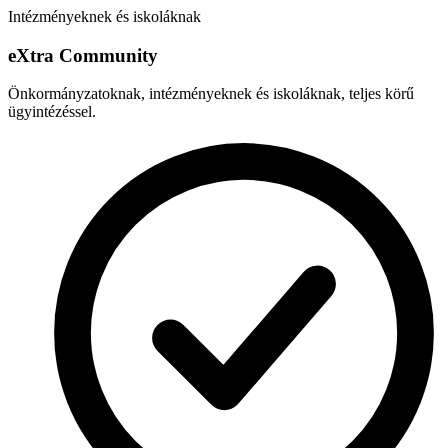
Intézményeknek és iskoláknak
e
X
tra Community
Önkormányzatoknak, intézményeknek és iskoláknak, teljes körű
ügyintézéssel.