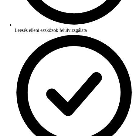
Leesés elleni eszközök felülvizsgálata