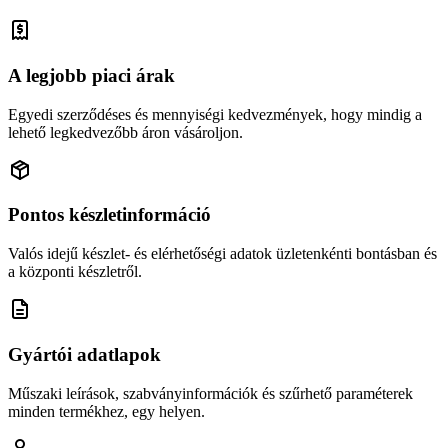
A legjobb piaci árak
Egyedi szerződéses és mennyiségi kedvezmények, hogy mindig a
lehető legkedvezőbb áron vásároljon.
Pontos készletinformáció
Valós idejű készlet- és elérhetőségi adatok üzletenkénti bontásban és
a központi készletről.
Gyártói adatlapok
Műszaki leírások, szabványinformációk és szűrhető paraméterek
minden termékhez, egy helyen.