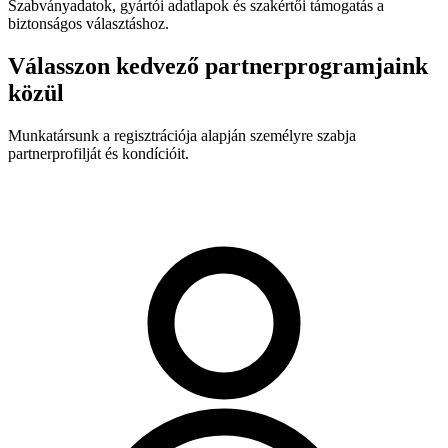
Szabványadatok, gyártói adatlapok és szakértői támogatás a
biztonságos választáshoz.
Válasszon kedvező partnerprogramjaink
közül
Munkatársunk a regisztrációja alapján személyre szabja
partnerprofilját és kondícióit.