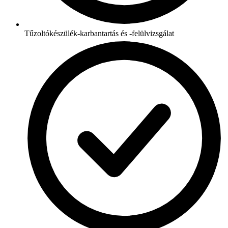
Tűzoltókészülék-karbantartás és -felülvizsgálat