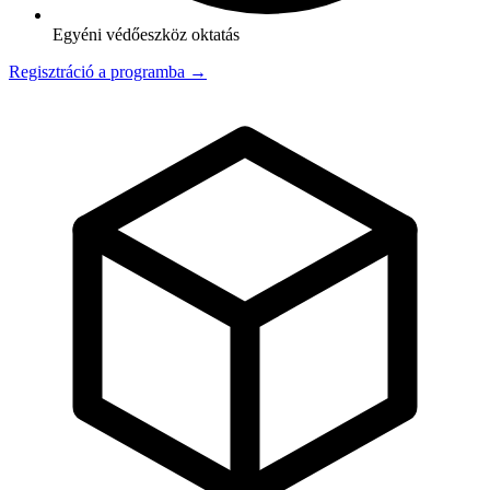
Egyéni védőeszköz oktatás
Regisztráció a programba →