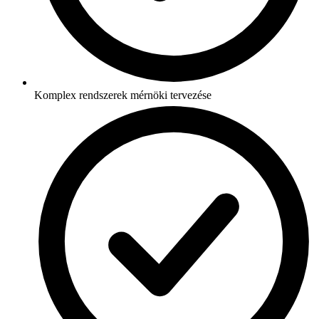
Komplex rendszerek mérnöki tervezése