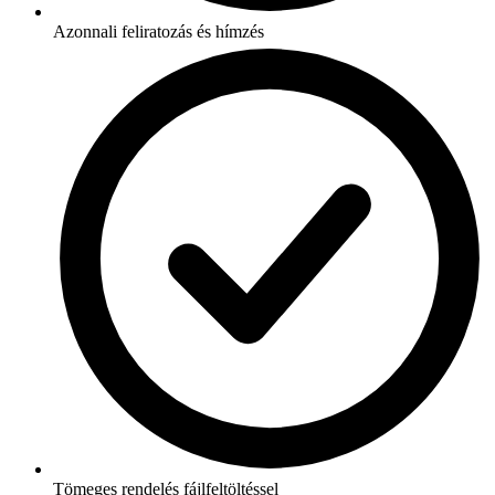
Azonnali feliratozás és hímzés
Tömeges rendelés fájlfeltöltéssel