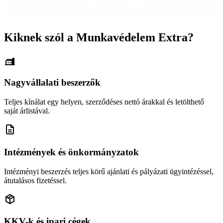
Kiknek szól a Munkavédelem Extra?
Nagyvállalati beszerzők
Teljes kínálat egy helyen, szerződéses nettó árakkal és letölthető
saját árlistával.
Intézmények és önkormányzatok
Intézményi beszerzés teljes körű ajánlati és pályázati ügyintézéssel,
átutalásos fizetéssel.
KKV-k és ipari cégek