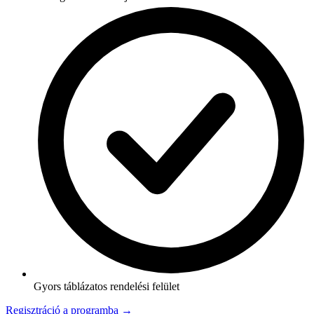
Gyors táblázatos rendelési felület
Regisztráció a programba →