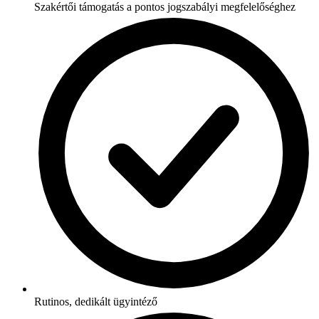
Szakértői támogatás a pontos jogszabályi megfelelőséghez
Rutinos, dedikált ügyintéző