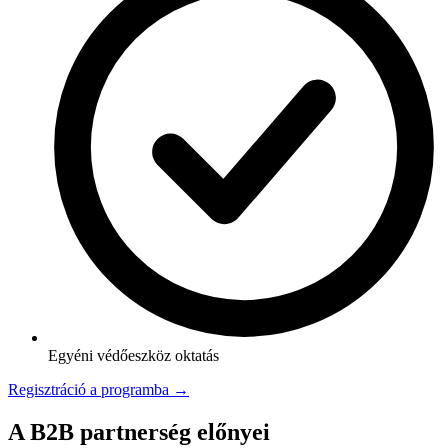
Egyéni védőeszköz oktatás
Regisztráció a programba →
A B2B partnerség előnyei