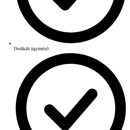
Dedikált ügyintéző