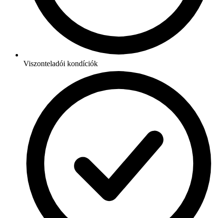
Viszonteladói kondíciók