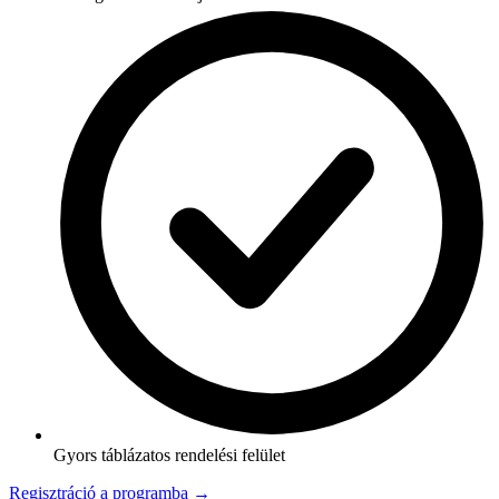
Gyors táblázatos rendelési felület
Regisztráció a programba →