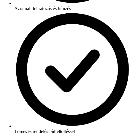
Azonnali feliratozás és hímzés
Tömeges rendelés fájlfeltöltéssel