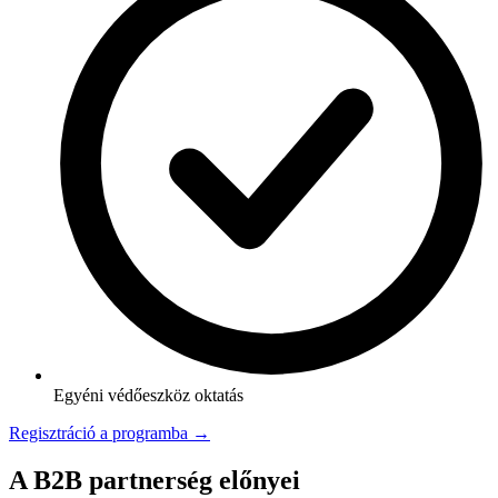
Egyéni védőeszköz oktatás
Regisztráció a programba →
A B2B partnerség előnyei