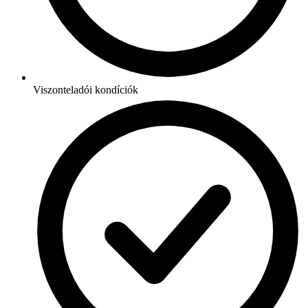
Viszonteladói kondíciók