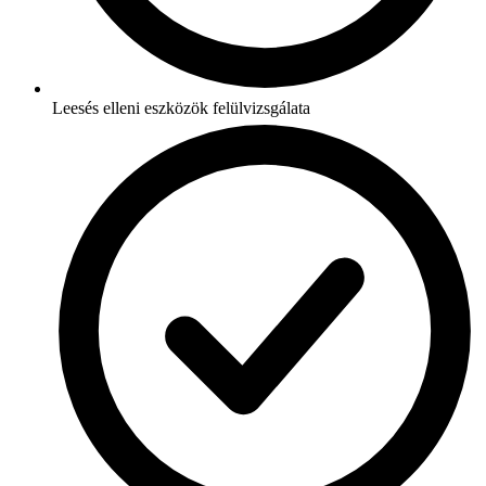
Leesés elleni eszközök felülvizsgálata