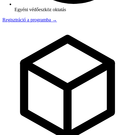
Egyéni védőeszköz oktatás
Regisztráció a programba →