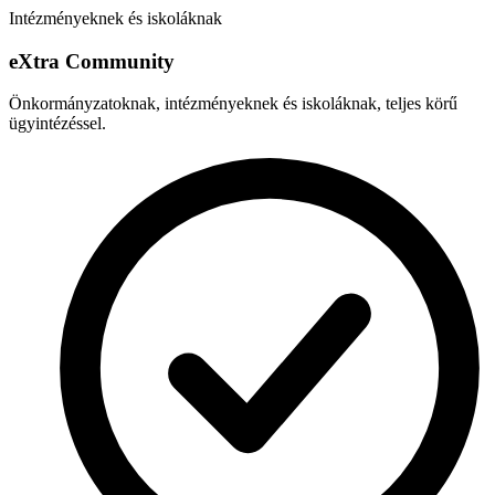
Intézményeknek és iskoláknak
e
X
tra Community
Önkormányzatoknak, intézményeknek és iskoláknak, teljes körű
ügyintézéssel.