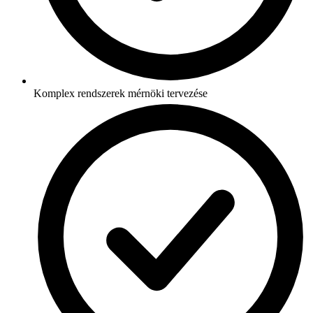
Komplex rendszerek mérnöki tervezése