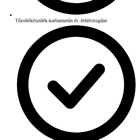
Tűzoltókészülék-karbantartás és -felülvizsgálat