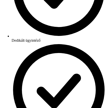
Dedikált ügyintéző