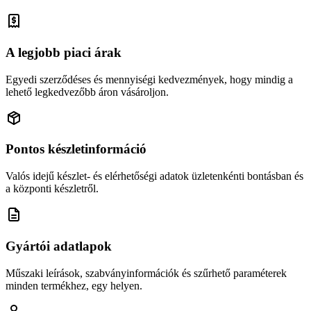
A legjobb piaci árak
Egyedi szerződéses és mennyiségi kedvezmények, hogy mindig a
lehető legkedvezőbb áron vásároljon.
Pontos készletinformáció
Valós idejű készlet- és elérhetőségi adatok üzletenkénti bontásban és
a központi készletről.
Gyártói adatlapok
Műszaki leírások, szabványinformációk és szűrhető paraméterek
minden termékhez, egy helyen.