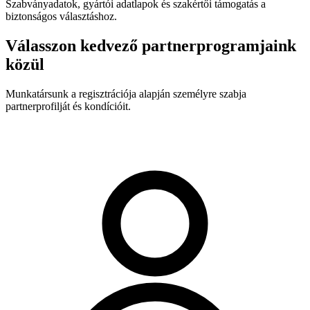
Szabványadatok, gyártói adatlapok és szakértői támogatás a
biztonságos választáshoz.
Válasszon kedvező partnerprogramjaink
közül
Munkatársunk a regisztrációja alapján személyre szabja
partnerprofilját és kondícióit.