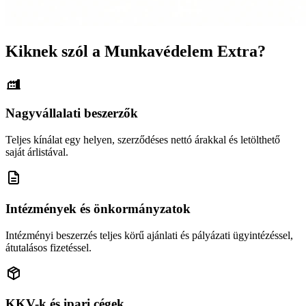
Kiknek szól a Munkavédelem Extra?
Nagyvállalati beszerzők
Teljes kínálat egy helyen, szerződéses nettó árakkal és letölthető
saját árlistával.
Intézmények és önkormányzatok
Intézményi beszerzés teljes körű ajánlati és pályázati ügyintézéssel,
átutalásos fizetéssel.
KKV-k és ipari cégek