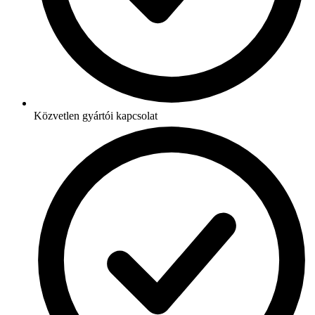
Közvetlen gyártói kapcsolat