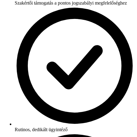
Szakértői támogatás a pontos jogszabályi megfelelőséghez
Rutinos, dedikált ügyintéző