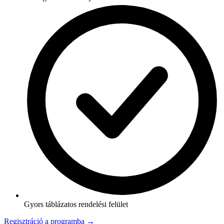
Gyors táblázatos rendelési felület
Regisztráció a programba →