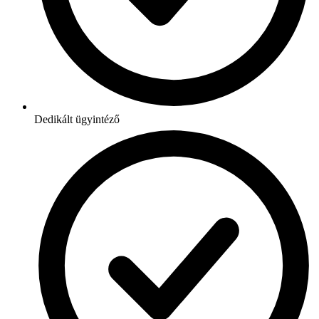
Dedikált ügyintéző