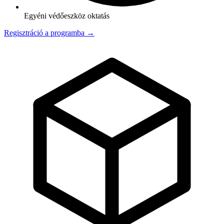
Egyéni védőeszköz oktatás
Regisztráció a programba →