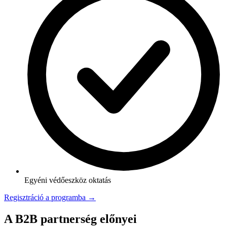
Egyéni védőeszköz oktatás
Regisztráció a programba →
A B2B partnerség előnyei