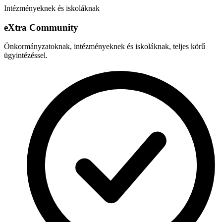
Intézményeknek és iskoláknak
e
X
tra Community
Önkormányzatoknak, intézményeknek és iskoláknak, teljes körű
ügyintézéssel.