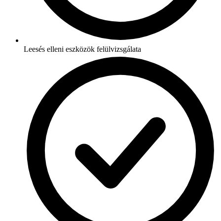
Leesés elleni eszközök felülvizsgálata