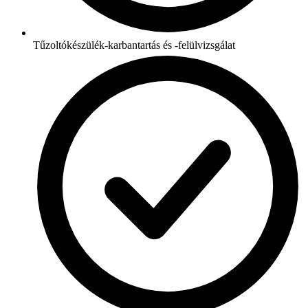
Tűzoltókészülék-karbantartás és -felülvizsgálat