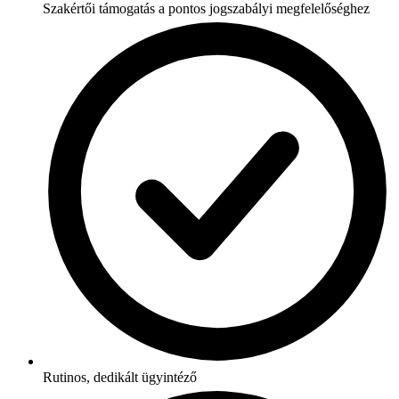
Szakértői támogatás a pontos jogszabályi megfelelőséghez
Rutinos, dedikált ügyintéző