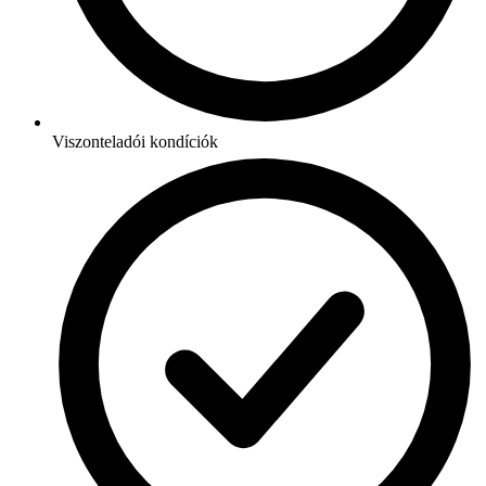
Viszonteladói kondíciók