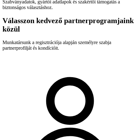
Szabványadatok, gyártói adatlapok és szakértői támogatás a
biztonságos választáshoz.
Válasszon kedvező partnerprogramjaink
közül
Munkatársunk a regisztrációja alapján személyre szabja
partnerprofilját és kondícióit.