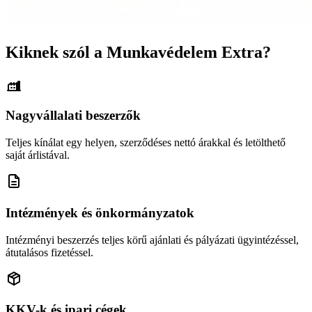
Kiknek szól a Munkavédelem Extra?
Nagyvállalati beszerzők
Teljes kínálat egy helyen, szerződéses nettó árakkal és letölthető
saját árlistával.
Intézmények és önkormányzatok
Intézményi beszerzés teljes körű ajánlati és pályázati ügyintézéssel,
átutalásos fizetéssel.
KKV-k és ipari cégek