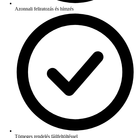
Azonnali feliratozás és hímzés
Tömeges rendelés fájlfeltöltéssel