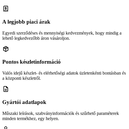
A legjobb piaci árak
Egyedi szerződéses és mennyiségi kedvezmények, hogy mindig a
lehető legkedvezőbb áron vásároljon.
Pontos készletinformáció
Valós idejű készlet- és elérhetőségi adatok üzletenkénti bontásban és
a központi készletről.
Gyártói adatlapok
Műszaki leírások, szabványinformációk és szűrhető paraméterek
minden termékhez, egy helyen.