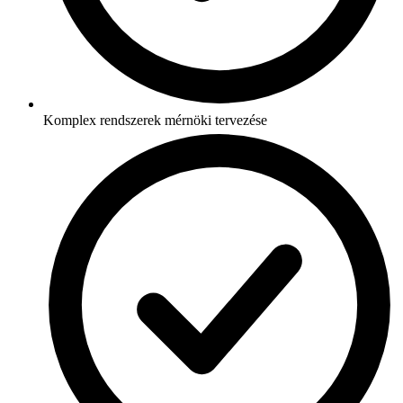
Komplex rendszerek mérnöki tervezése