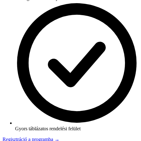
Gyors táblázatos rendelési felület
Regisztráció a programba →