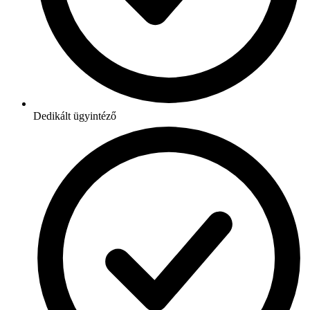
Dedikált ügyintéző