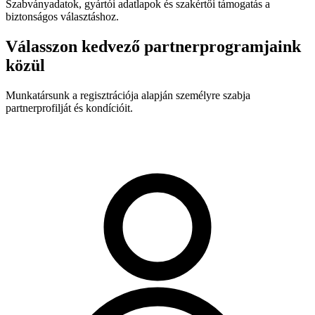
Szabványadatok, gyártói adatlapok és szakértői támogatás a
biztonságos választáshoz.
Válasszon kedvező partnerprogramjaink
közül
Munkatársunk a regisztrációja alapján személyre szabja
partnerprofilját és kondícióit.