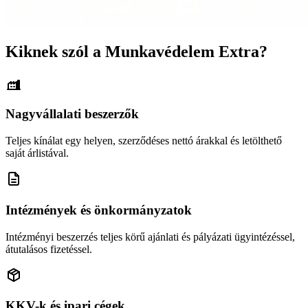
Kiknek szól a Munkavédelem Extra?
Nagyvállalati beszerzők
Teljes kínálat egy helyen, szerződéses nettó árakkal és letölthető
saját árlistával.
Intézmények és önkormányzatok
Intézményi beszerzés teljes körű ajánlati és pályázati ügyintézéssel,
átutalásos fizetéssel.
KKV-k és ipari cégek