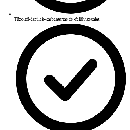
Tűzoltókészülék-karbantartás és -felülvizsgálat