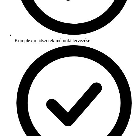
Komplex rendszerek mérnöki tervezése