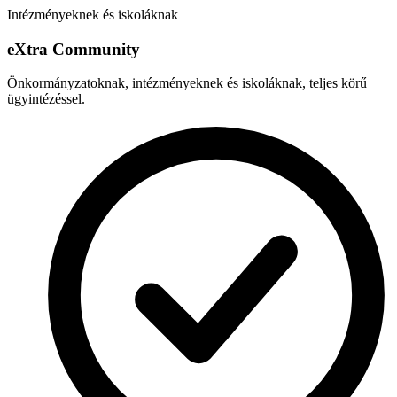
Intézményeknek és iskoláknak
e
X
tra Community
Önkormányzatoknak, intézményeknek és iskoláknak, teljes körű
ügyintézéssel.