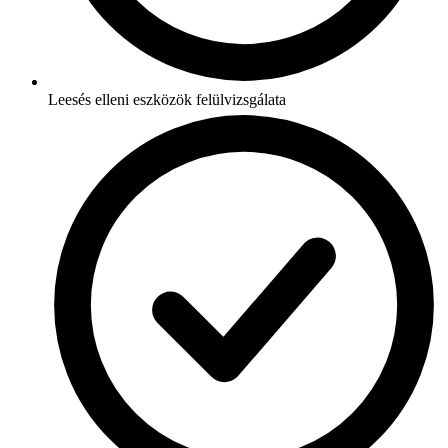
Leesés elleni eszközök felülvizsgálata