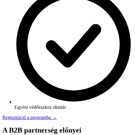
Egyéni védőeszköz oktatás
Regisztráció a programba →
A B2B partnerség előnyei