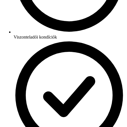
Viszonteladói kondíciók