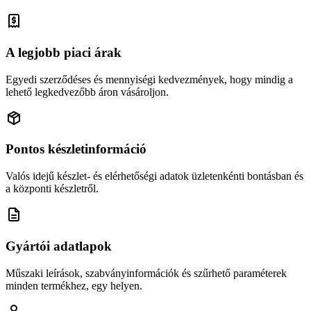
A legjobb piaci árak
Egyedi szerződéses és mennyiségi kedvezmények, hogy mindig a
lehető legkedvezőbb áron vásároljon.
Pontos készletinformáció
Valós idejű készlet- és elérhetőségi adatok üzletenkénti bontásban és
a központi készletről.
Gyártói adatlapok
Műszaki leírások, szabványinformációk és szűrhető paraméterek
minden termékhez, egy helyen.