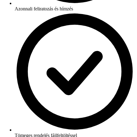
Azonnali feliratozás és hímzés
Tömeges rendelés fájlfeltöltéssel