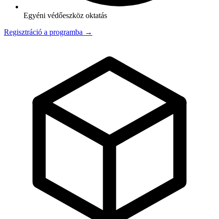
Egyéni védőeszköz oktatás
Regisztráció a programba →