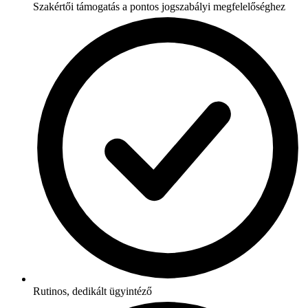
Szakértői támogatás a pontos jogszabályi megfelelőséghez
Rutinos, dedikált ügyintéző