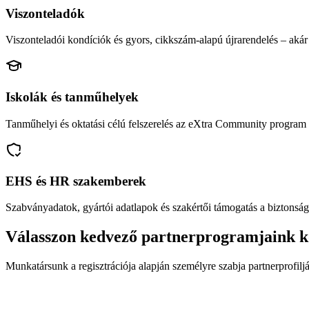
Viszonteladók
Viszonteladói kondíciók és gyors, cikkszám-alapú újrarendelés – akár 
Iskolák és tanműhelyek
Tanműhelyi és oktatási célú felszerelés az eXtra Community program 
EHS és HR szakemberek
Szabványadatok, gyártói adatlapok és szakértői támogatás a biztonság
Válasszon kedvező partnerprogramjaink k
Munkatársunk a regisztrációja alapján személyre szabja partnerprofiljá