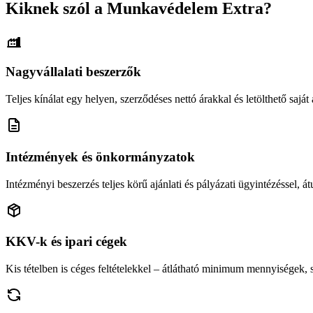
Kiknek szól a Munkavédelem Extra?
Nagyvállalati beszerzők
Teljes kínálat egy helyen, szerződéses nettó árakkal és letölthető saját á
Intézmények és önkormányzatok
Intézményi beszerzés teljes körű ajánlati és pályázati ügyintézéssel, átu
KKV-k és ipari cégek
Kis tételben is céges feltételekkel – átlátható minimum mennyiségek,