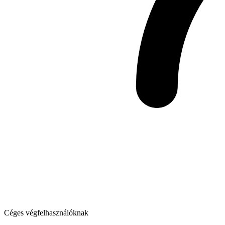
Céges végfelhasználóknak