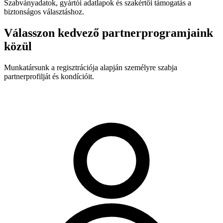
Szabványadatok, gyártói adatlapok és szakértői támogatás a
biztonságos választáshoz.
Válasszon kedvező partnerprogramjaink
közül
Munkatársunk a regisztrációja alapján személyre szabja
partnerprofilját és kondícióit.