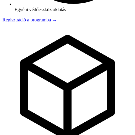
Egyéni védőeszköz oktatás
Regisztráció a programba →