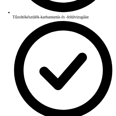
Tűzoltókészülék-karbantartás és -felülvizsgálat