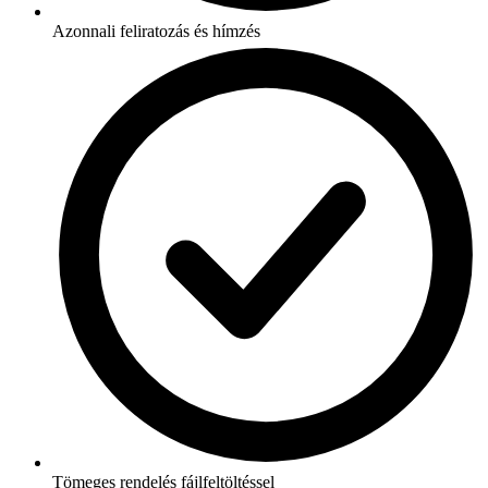
Azonnali feliratozás és hímzés
Tömeges rendelés fájlfeltöltéssel