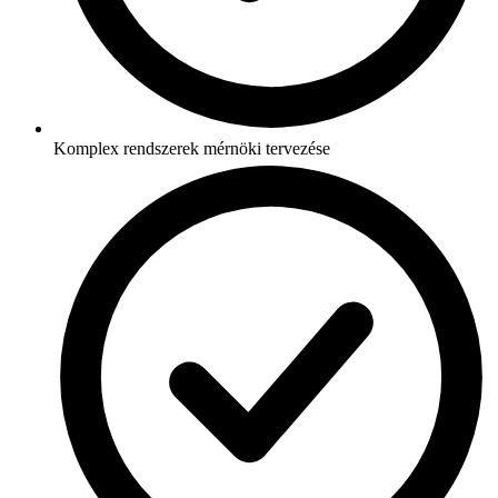
Komplex rendszerek mérnöki tervezése