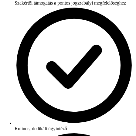
Szakértői támogatás a pontos jogszabályi megfelelőséghez
Rutinos, dedikált ügyintéző