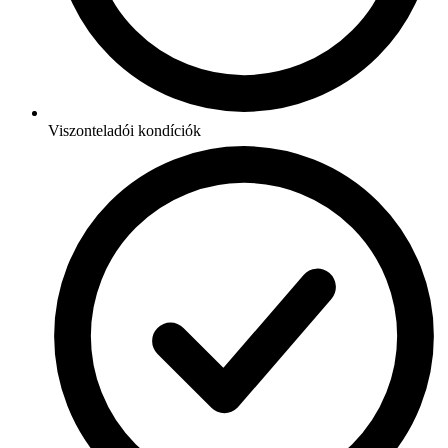
Viszonteladói kondíciók