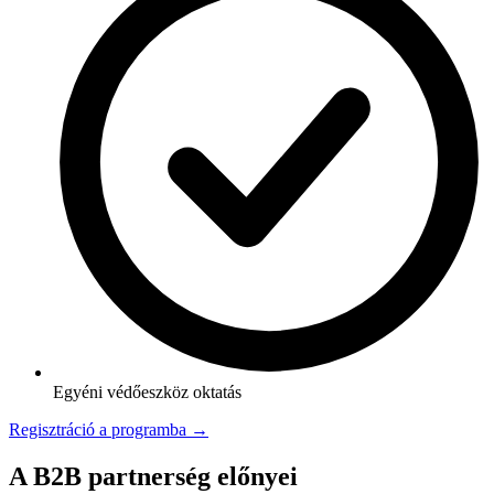
Egyéni védőeszköz oktatás
Regisztráció a programba →
A B2B partnerség előnyei