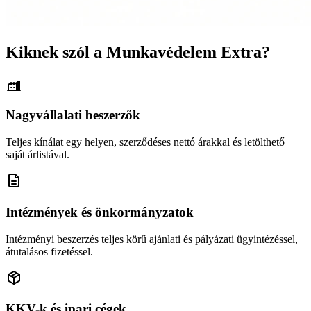
Kiknek szól a Munkavédelem Extra?
Nagyvállalati beszerzők
Teljes kínálat egy helyen, szerződéses nettó árakkal és letölthető
saját árlistával.
Intézmények és önkormányzatok
Intézményi beszerzés teljes körű ajánlati és pályázati ügyintézéssel,
átutalásos fizetéssel.
KKV-k és ipari cégek