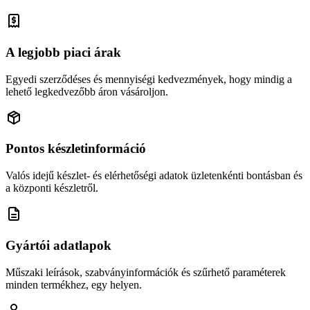
A legjobb piaci árak
Egyedi szerződéses és mennyiségi kedvezmények, hogy mindig a
lehető legkedvezőbb áron vásároljon.
Pontos készletinformáció
Valós idejű készlet- és elérhetőségi adatok üzletenkénti bontásban és
a központi készletről.
Gyártói adatlapok
Műszaki leírások, szabványinformációk és szűrhető paraméterek
minden termékhez, egy helyen.