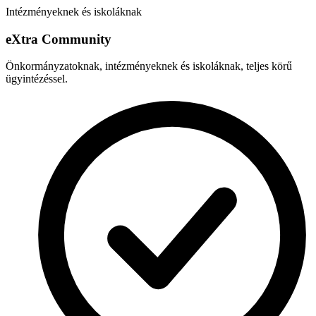
Intézményeknek és iskoláknak
e
X
tra Community
Önkormányzatoknak, intézményeknek és iskoláknak, teljes körű
ügyintézéssel.