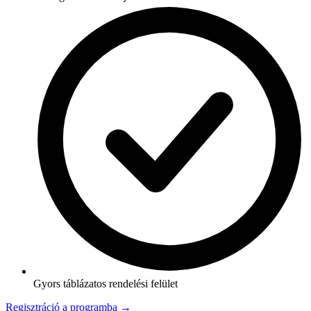
Gyors táblázatos rendelési felület
Regisztráció a programba →