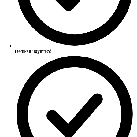
Dedikált ügyintéző