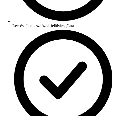
Leesés elleni eszközök felülvizsgálata