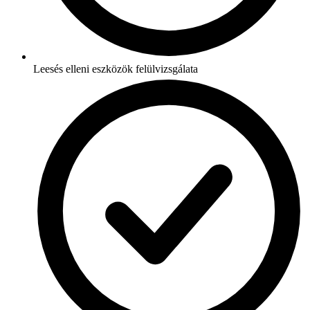
Leesés elleni eszközök felülvizsgálata