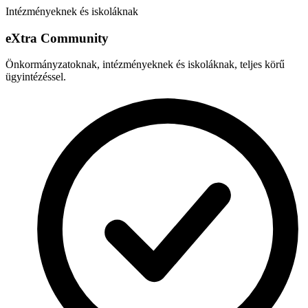
Intézményeknek és iskoláknak
e
X
tra Community
Önkormányzatoknak, intézményeknek és iskoláknak, teljes körű
ügyintézéssel.