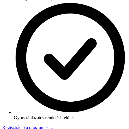
Gyors táblázatos rendelési felület
Regisztráció a programba →