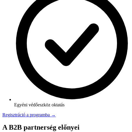
Egyéni védőeszköz oktatás
Regisztráció a programba →
A B2B partnerség előnyei