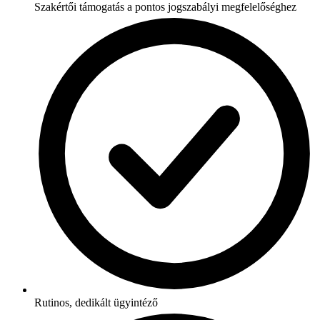
Szakértői támogatás a pontos jogszabályi megfelelőséghez
Rutinos, dedikált ügyintéző