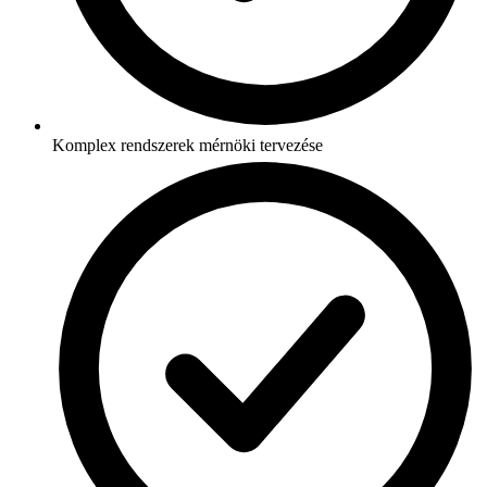
Komplex rendszerek mérnöki tervezése