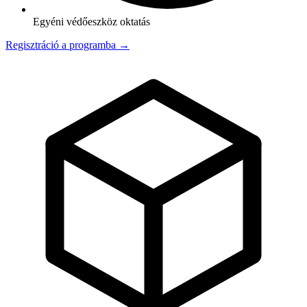
Egyéni védőeszköz oktatás
Regisztráció a programba →