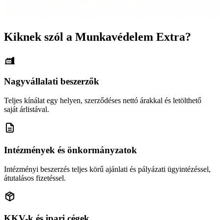
Kiknek szól a Munkavédelem Extra?
Nagyvállalati beszerzők
Teljes kínálat egy helyen, szerződéses nettó árakkal és letölthető
saját árlistával.
Intézmények és önkormányzatok
Intézményi beszerzés teljes körű ajánlati és pályázati ügyintézéssel,
átutalásos fizetéssel.
KKV-k és ipari cégek