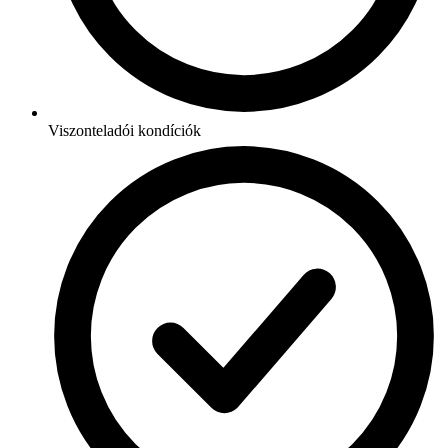
Viszonteladói kondíciók