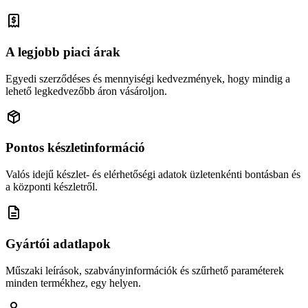
A legjobb piaci árak
Egyedi szerződéses és mennyiségi kedvezmények, hogy mindig a
lehető legkedvezőbb áron vásároljon.
Pontos készletinformáció
Valós idejű készlet- és elérhetőségi adatok üzletenkénti bontásban és
a központi készletről.
Gyártói adatlapok
Műszaki leírások, szabványinformációk és szűrhető paraméterek
minden termékhez, egy helyen.