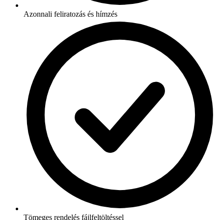
Azonnali feliratozás és hímzés
Tömeges rendelés fájlfeltöltéssel