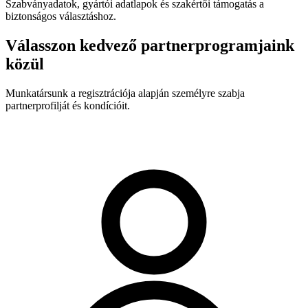
Szabványadatok, gyártói adatlapok és szakértői támogatás a
biztonságos választáshoz.
Válasszon kedvező partnerprogramjaink
közül
Munkatársunk a regisztrációja alapján személyre szabja
partnerprofilját és kondícióit.