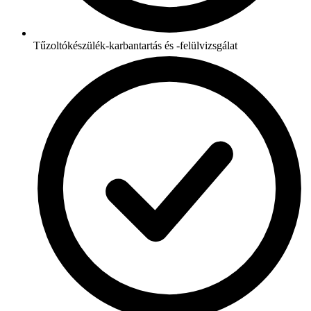
Tűzoltókészülék-karbantartás és -felülvizsgálat