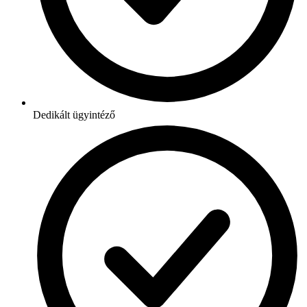
Dedikált ügyintéző