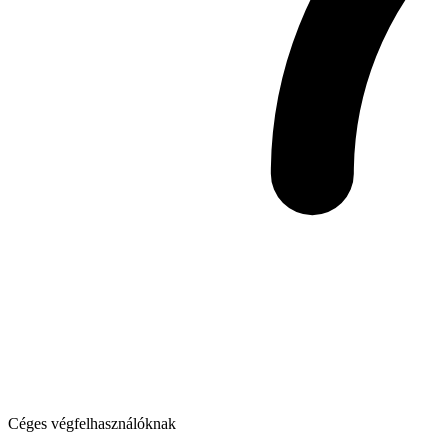
Céges végfelhasználóknak