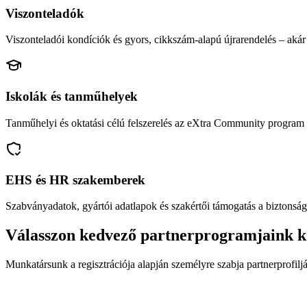
Viszonteladók
Viszonteladói kondíciók és gyors, cikkszám-alapú újrarendelés – akár 
Iskolák és tanműhelyek
Tanműhelyi és oktatási célú felszerelés az eXtra Community program 
EHS és HR szakemberek
Szabványadatok, gyártói adatlapok és szakértői támogatás a biztonság
Válasszon kedvező partnerprogramjaink k
Munkatársunk a regisztrációja alapján személyre szabja partnerprofiljá