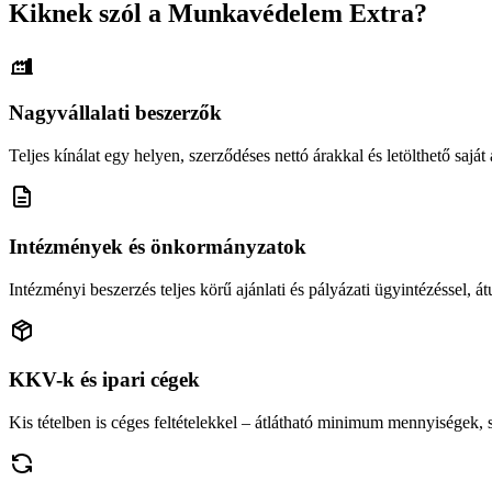
Kiknek szól a Munkavédelem Extra?
Nagyvállalati beszerzők
Teljes kínálat egy helyen, szerződéses nettó árakkal és letölthető saját á
Intézmények és önkormányzatok
Intézményi beszerzés teljes körű ajánlati és pályázati ügyintézéssel, átu
KKV-k és ipari cégek
Kis tételben is céges feltételekkel – átlátható minimum mennyiségek,