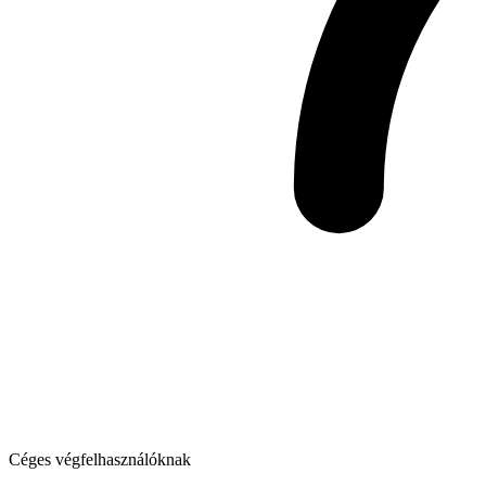
Céges végfelhasználóknak