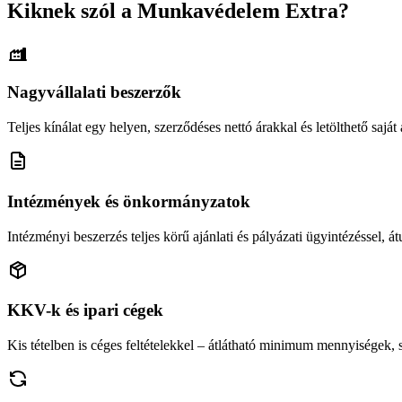
Kiknek szól a Munkavédelem Extra?
Nagyvállalati beszerzők
Teljes kínálat egy helyen, szerződéses nettó árakkal és letölthető saját á
Intézmények és önkormányzatok
Intézményi beszerzés teljes körű ajánlati és pályázati ügyintézéssel, átu
KKV-k és ipari cégek
Kis tételben is céges feltételekkel – átlátható minimum mennyiségek,