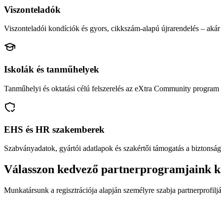
Viszonteladók
Viszonteladói kondíciók és gyors, cikkszám-alapú újrarendelés – akár 
Iskolák és tanműhelyek
Tanműhelyi és oktatási célú felszerelés az eXtra Community program 
EHS és HR szakemberek
Szabványadatok, gyártói adatlapok és szakértői támogatás a biztonság
Válasszon kedvező partnerprogramjaink k
Munkatársunk a regisztrációja alapján személyre szabja partnerprofiljá