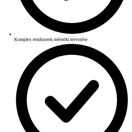
Komplex rendszerek mérnöki tervezése