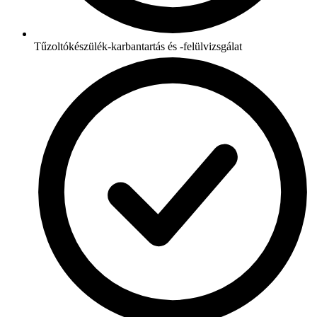
Tűzoltókészülék-karbantartás és -felülvizsgálat