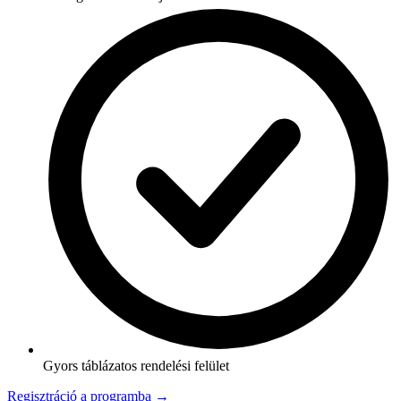
Gyors táblázatos rendelési felület
Regisztráció a programba →