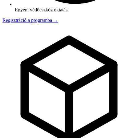
Egyéni védőeszköz oktatás
Regisztráció a programba →