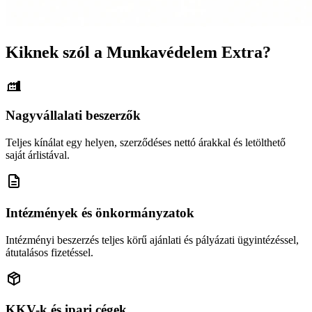
Kiknek szól a Munkavédelem Extra?
Nagyvállalati beszerzők
Teljes kínálat egy helyen, szerződéses nettó árakkal és letölthető
saját árlistával.
Intézmények és önkormányzatok
Intézményi beszerzés teljes körű ajánlati és pályázati ügyintézéssel,
átutalásos fizetéssel.
KKV-k és ipari cégek