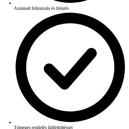
Azonnali feliratozás és hímzés
Tömeges rendelés fájlfeltöltéssel