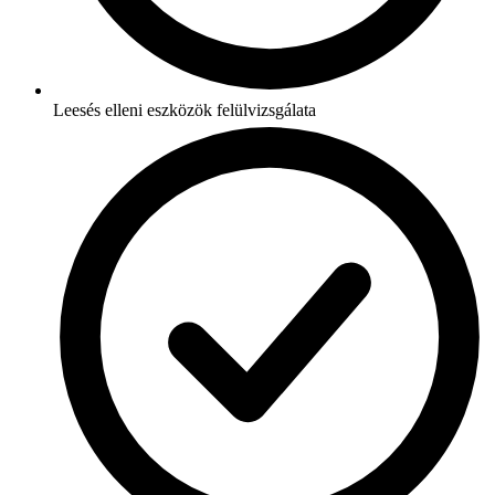
Leesés elleni eszközök felülvizsgálata