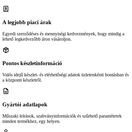
A legjobb piaci árak
Egyedi szerződéses és mennyiségi kedvezmények, hogy mindig a
lehető legkedvezőbb áron vásároljon.
Pontos készletinformáció
Valós idejű készlet- és elérhetőségi adatok üzletenkénti bontásban és
a központi készletről.
Gyártói adatlapok
Műszaki leírások, szabványinformációk és szűrhető paraméterek
minden termékhez, egy helyen.