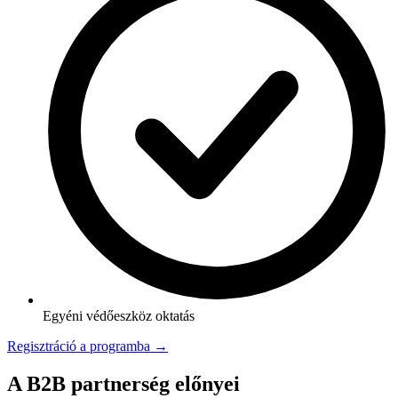
Egyéni védőeszköz oktatás
Regisztráció a programba →
A B2B partnerség előnyei