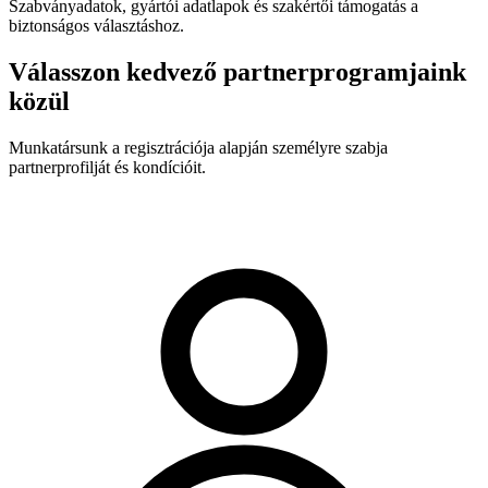
Szabványadatok, gyártói adatlapok és szakértői támogatás a
biztonságos választáshoz.
Válasszon kedvező partnerprogramjaink
közül
Munkatársunk a regisztrációja alapján személyre szabja
partnerprofilját és kondícióit.