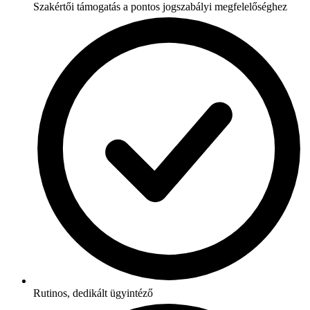
Szakértői támogatás a pontos jogszabályi megfelelőséghez
Rutinos, dedikált ügyintéző