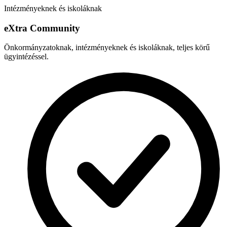
Intézményeknek és iskoláknak
e
X
tra Community
Önkormányzatoknak, intézményeknek és iskoláknak, teljes körű
ügyintézéssel.