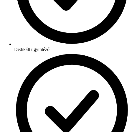
Dedikált ügyintéző