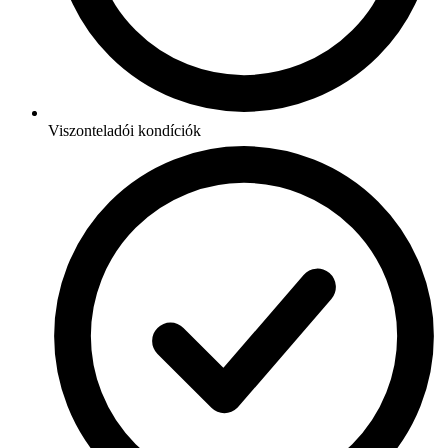
Viszonteladói kondíciók