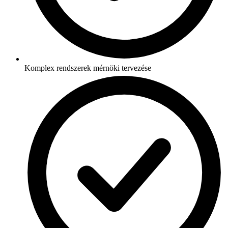
Komplex rendszerek mérnöki tervezése