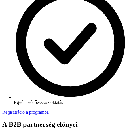
Egyéni védőeszköz oktatás
Regisztráció a programba →
A B2B partnerség előnyei