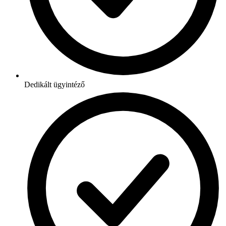
Dedikált ügyintéző