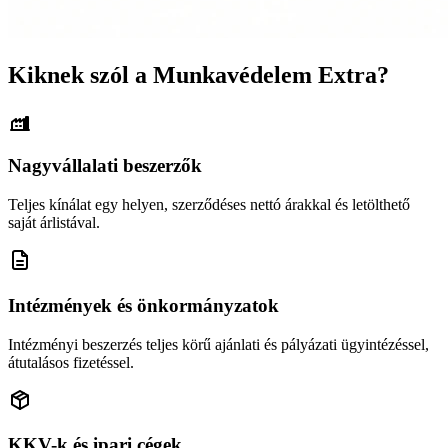
Kiknek szól a Munkavédelem Extra?
Nagyvállalati beszerzők
Teljes kínálat egy helyen, szerződéses nettó árakkal és letölthető
saját árlistával.
Intézmények és önkormányzatok
Intézményi beszerzés teljes körű ajánlati és pályázati ügyintézéssel,
átutalásos fizetéssel.
KKV-k és ipari cégek