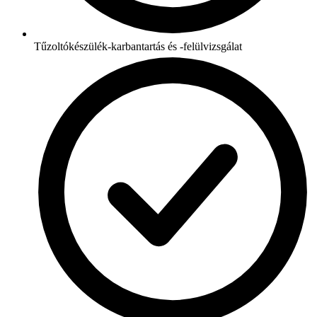
Tűzoltókészülék-karbantartás és -felülvizsgálat