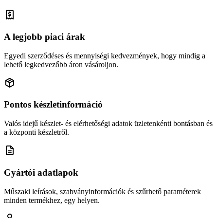
A legjobb piaci árak
Egyedi szerződéses és mennyiségi kedvezmények, hogy mindig a
lehető legkedvezőbb áron vásároljon.
Pontos készletinformáció
Valós idejű készlet- és elérhetőségi adatok üzletenkénti bontásban és
a központi készletről.
Gyártói adatlapok
Műszaki leírások, szabványinformációk és szűrhető paraméterek
minden termékhez, egy helyen.