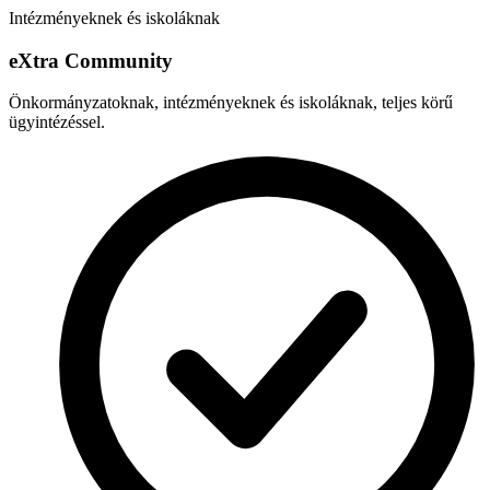
Intézményeknek és iskoláknak
e
X
tra Community
Önkormányzatoknak, intézményeknek és iskoláknak, teljes körű
ügyintézéssel.