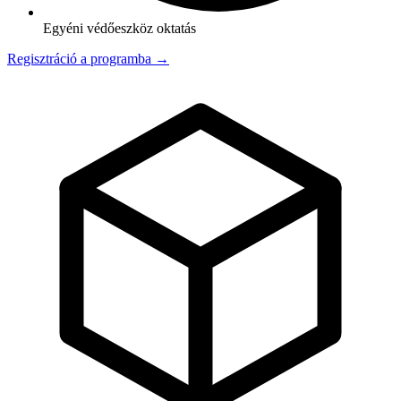
Egyéni védőeszköz oktatás
Regisztráció a programba →