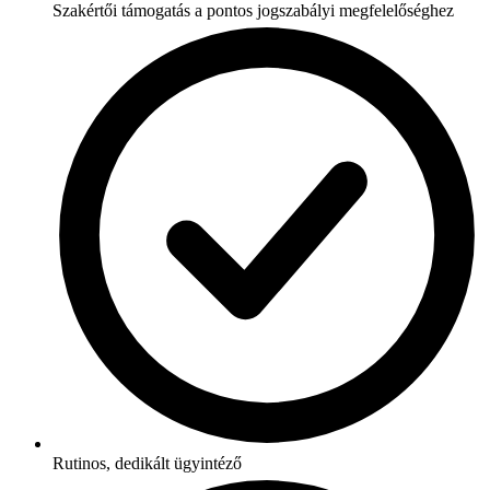
Szakértői támogatás a pontos jogszabályi megfelelőséghez
Rutinos, dedikált ügyintéző