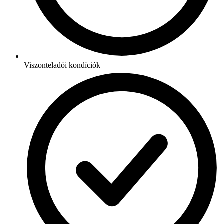
Viszonteladói kondíciók