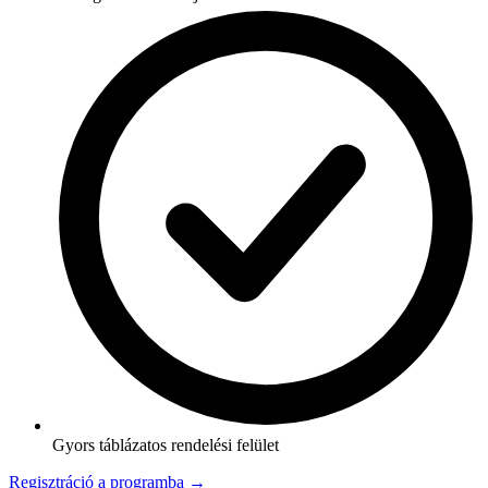
Gyors táblázatos rendelési felület
Regisztráció a programba →