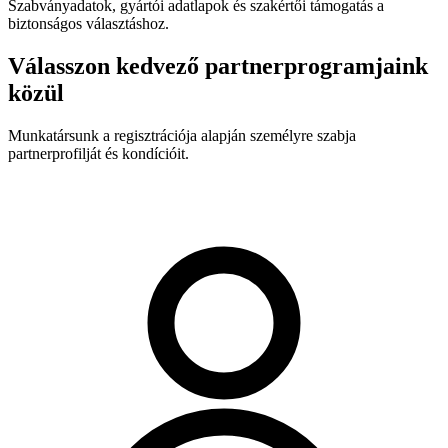
Szabványadatok, gyártói adatlapok és szakértői támogatás a
biztonságos választáshoz.
Válasszon kedvező partnerprogramjaink
közül
Munkatársunk a regisztrációja alapján személyre szabja
partnerprofilját és kondícióit.