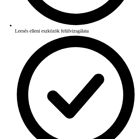
Leesés elleni eszközök felülvizsgálata