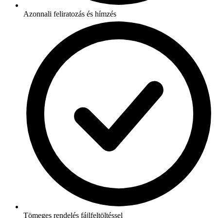
Azonnali feliratozás és hímzés
Tömeges rendelés fájlfeltöltéssel