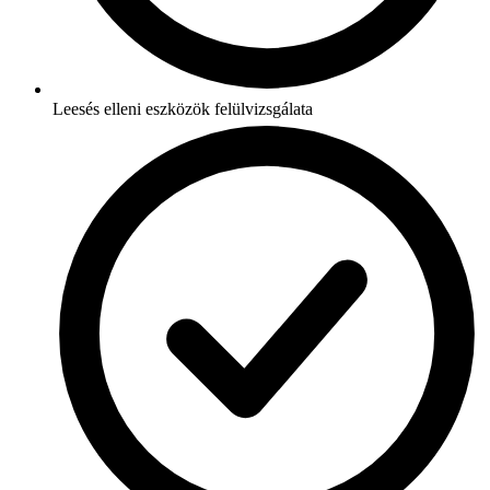
Leesés elleni eszközök felülvizsgálata