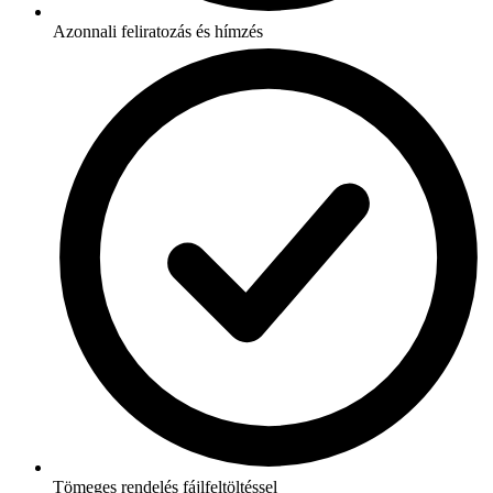
Azonnali feliratozás és hímzés
Tömeges rendelés fájlfeltöltéssel