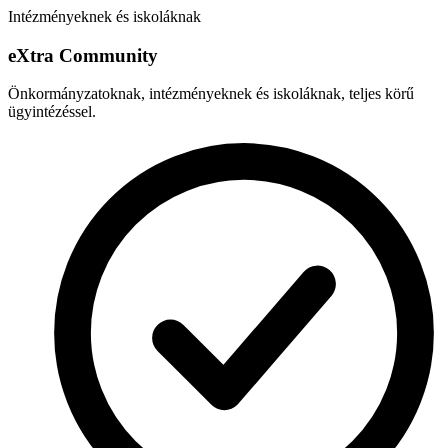
Intézményeknek és iskoláknak
e
X
tra Community
Önkormányzatoknak, intézményeknek és iskoláknak, teljes körű
ügyintézéssel.