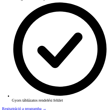
Gyors táblázatos rendelési felület
Regisztráció a programba →