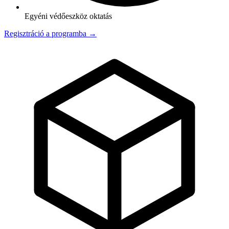
Egyéni védőeszköz oktatás
Regisztráció a programba →