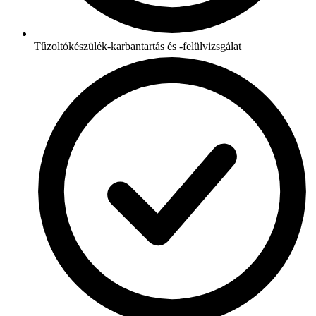
Tűzoltókészülék-karbantartás és -felülvizsgálat