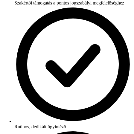
Szakértői támogatás a pontos jogszabályi megfelelőséghez
Rutinos, dedikált ügyintéző