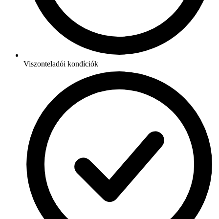
Viszonteladói kondíciók