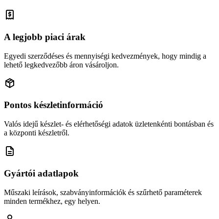
A legjobb piaci árak
Egyedi szerződéses és mennyiségi kedvezmények, hogy mindig a
lehető legkedvezőbb áron vásároljon.
Pontos készletinformáció
Valós idejű készlet- és elérhetőségi adatok üzletenkénti bontásban és
a központi készletről.
Gyártói adatlapok
Műszaki leírások, szabványinformációk és szűrhető paraméterek
minden termékhez, egy helyen.