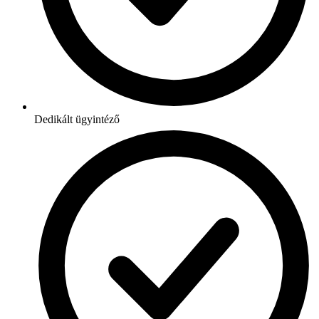
Dedikált ügyintéző