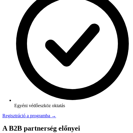
Egyéni védőeszköz oktatás
Regisztráció a programba →
A B2B partnerség előnyei