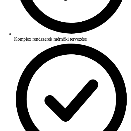
Komplex rendszerek mérnöki tervezése