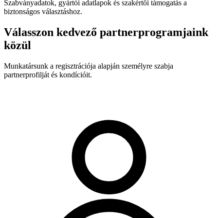
Szabványadatok, gyártói adatlapok és szakértői támogatás a
biztonságos választáshoz.
Válasszon kedvező partnerprogramjaink
közül
Munkatársunk a regisztrációja alapján személyre szabja
partnerprofilját és kondícióit.