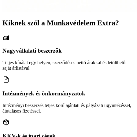
Kiknek szól a Munkavédelem Extra?
Nagyvállalati beszerzők
Teljes kínálat egy helyen, szerződéses nettó árakkal és letölthető
saját árlistával.
Intézmények és önkormányzatok
Intézményi beszerzés teljes körű ajánlati és pályázati ügyintézéssel,
átutalásos fizetéssel.
KKV-k és ipari cégek